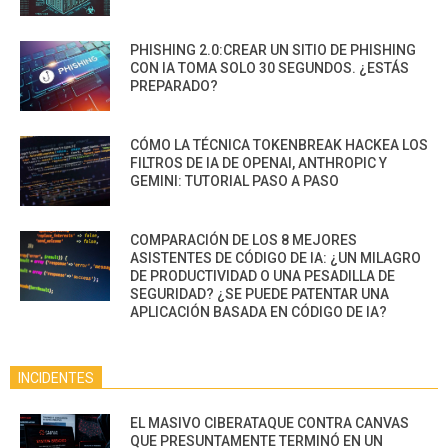
PHISHING 2.0:CREAR UN SITIO DE PHISHING
CON IA TOMA SOLO 30 SEGUNDOS. ¿ESTÁS
PREPARADO?
CÓMO LA TÉCNICA TOKENBREAK HACKEA LOS
FILTROS DE IA DE OPENAI, ANTHROPIC Y
GEMINI: TUTORIAL PASO A PASO
COMPARACIÓN DE LOS 8 MEJORES
ASISTENTES DE CÓDIGO DE IA: ¿UN MILAGRO
DE PRODUCTIVIDAD O UNA PESADILLA DE
SEGURIDAD? ¿SE PUEDE PATENTAR UNA
APLICACIÓN BASADA EN CÓDIGO DE IA?
INCIDENTES
EL MASIVO CIBERATAQUE CONTRA CANVAS
QUE PRESUNTAMENTE TERMINÓ EN UN