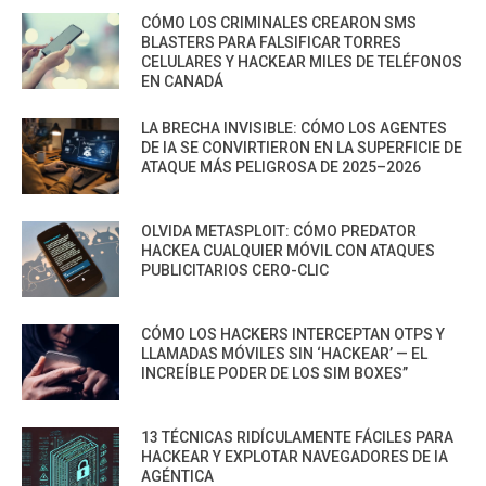
CÓMO LOS CRIMINALES CREARON SMS
BLASTERS PARA FALSIFICAR TORRES
CELULARES Y HACKEAR MILES DE TELÉFONOS
EN CANADÁ
LA BRECHA INVISIBLE: CÓMO LOS AGENTES
DE IA SE CONVIRTIERON EN LA SUPERFICIE DE
ATAQUE MÁS PELIGROSA DE 2025–2026
OLVIDA METASPLOIT: CÓMO PREDATOR
HACKEA CUALQUIER MÓVIL CON ATAQUES
PUBLICITARIOS CERO-CLIC
CÓMO LOS HACKERS INTERCEPTAN OTPS Y
LLAMADAS MÓVILES SIN ‘HACKEAR’ — EL
INCREÍBLE PODER DE LOS SIM BOXES”
13 TÉCNICAS RIDÍCULAMENTE FÁCILES PARA
HACKEAR Y EXPLOTAR NAVEGADORES DE IA
AGÉNTICA