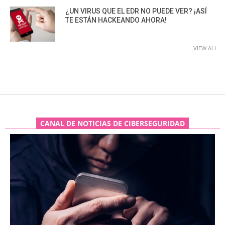
¿UN VIRUS QUE EL EDR NO PUEDE VER? ¡ASÍ
TE ESTÁN HACKEANDO AHORA!
VIEW ALL
CANAL DE NOTICIAS DE CIBERSEGURIDAD