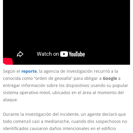
Según el
reporte
, la agencia de investigación recurrió a la
conocida como “orden de geovalla” para obligar a
Google
a
entregar información sobre los dispositivos usando su popular
sistema operativo móvil, ubicados en el área al momento del
ataque.
Durante la investigación del incidente, un agente declaró que
todo comenzó casi a medianoche, cuando dos sospechosos no
identificados causaron daños intencionales en el edificio