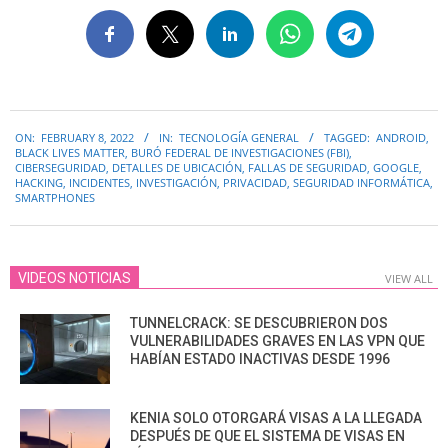
2022-
ON:
FEBRUARY 8, 2022
IN:
TECNOLOGÍA GENERAL
TAGGED:
ANDROID
,
02-
BLACK LIVES MATTER
,
BURÓ FEDERAL DE INVESTIGACIONES (FBI)
,
08
CIBERSEGURIDAD
,
DETALLES DE UBICACIÓN
,
FALLAS DE SEGURIDAD
,
GOOGLE
,
HACKING
,
INCIDENTES
,
INVESTIGACIÓN
,
PRIVACIDAD
,
SEGURIDAD INFORMÁTICA
,
SMARTPHONES
VIDEOS NOTICIAS
VIEW ALL
TUNNELCRACK: SE DESCUBRIERON DOS
VULNERABILIDADES GRAVES EN LAS VPN QUE
HABÍAN ESTADO INACTIVAS DESDE 1996
KENIA SOLO OTORGARÁ VISAS A LA LLEGADA
DESPUÉS DE QUE EL SISTEMA DE VISAS EN