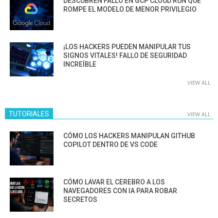
DESCUBREN FALLO EN GCP CLOUD RUN QUE
ROMPE EL MODELO DE MENOR PRIVILEGIO
¡LOS HACKERS PUEDEN MANIPULAR TUS
SIGNOS VITALES! FALLO DE SEGURIDAD
INCREÍBLE
VIEW ALL
TUTORIALES
VIEW ALL
CÓMO LOS HACKERS MANIPULAN GITHUB
COPILOT DENTRO DE VS CODE
CÓMO LAVAR EL CEREBRO A LOS
NAVEGADORES CON IA PARA ROBAR
SECRETOS