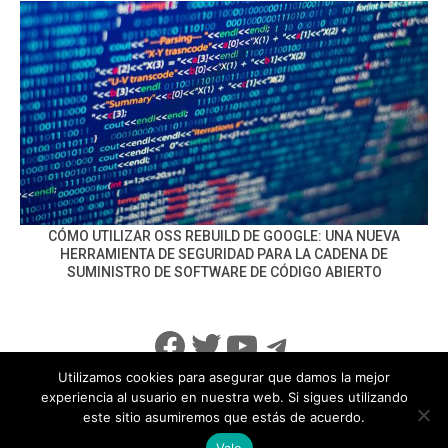
CÓMO UTILIZAR OSS REBUILD DE GOOGLE: UNA NUEVA
HERRAMIENTA DE SEGURIDAD PARA LA CADENA DE
SUMINISTRO DE SOFTWARE DE CÓDIGO ABIERTO
Facebook
Twitter
YouTube
Telegram
Utilizamos cookies para asegurar que damos la mejor
experiencia al usuario en nuestra web. Si sigues utilizando
este sitio asumiremos que estás de acuerdo.
info@noticiasseguridad.com
Política de Privacidad
Vale