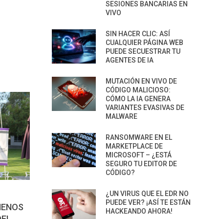
SESIONES BANCARIAS EN
VIVO
SIN HACER CLIC: ASÍ
CUALQUIER PÁGINA WEB
PUEDE SECUESTRAR TU
AGENTES DE IA
MUTACIÓN EN VIVO DE
CÓDIGO MALICIOSO:
CÓMO LA IA GENERA
VARIANTES EVASIVAS DE
MALWARE
RANSOMWARE EN EL
MARKETPLACE DE
MICROSOFT – ¿ESTÁ
SEGURO TU EDITOR DE
CÓDIGO?
¿UN VIRUS QUE EL EDR NO
PUEDE VER? ¡ASÍ TE ESTÁN
MENOS
HACKEANDO AHORA!
DEL