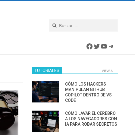
Search
Facebook
Twitter
YouTube
Telegra
TUTORIALES
VIEW ALL
CÓMO LOS HACKERS
MANIPULAN GITHUB
COPILOT DENTRO DE VS
CODE
CÓMO LAVAR EL CEREBRO
A LOS NAVEGADORES CON
IA PARA ROBAR SECRETOS