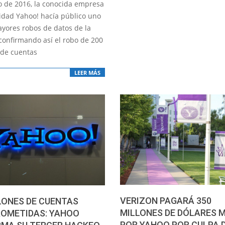
o de 2016, la conocida empresa
idad Yahoo! hacía público uno
ayores robos de datos de la
 confirmando así el robo de 200
 de cuentas
LEER MÁS
VERIZON PAGARÁ 350
LONES DE CUENTAS
MILLONES DE DÓLARES 
OMETIDAS: YAHOO
POR YAHOO POR CULPA 