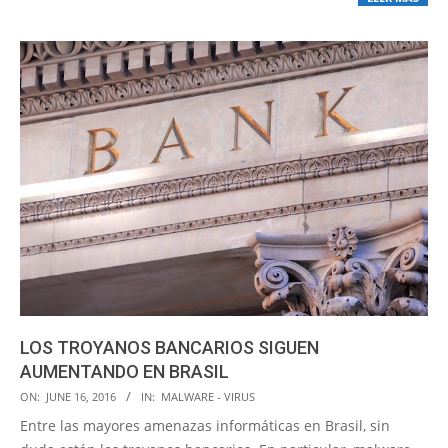
LOS TROYANOS BANCARIOS SIGUEN
AUMENTANDO EN BRASIL
2016-
ON:
JUNE 16, 2016
IN:
MALWARE - VIRUS
06-
Entre las mayores amenazas informáticas en Brasil, sin
16