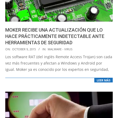
MOKER RECIBE UNA ACTUALIZACIÓN QUE LO
HACE PRÁCTICAMENTE INDETECTABLE ANTE
HERRAMIENTAS DE SEGURIDAD
2015-
ON:
OCTOBER 9, 2015
IN:
MALWARE - VIRUS
10-
Los software RAT (del inglés Remote Access Trojan) son cada
09
vez más frecuentes y afectan a Windows y Android por
igual. Moker ya es conocido por los expertos en seguridad,
LEER MÁS