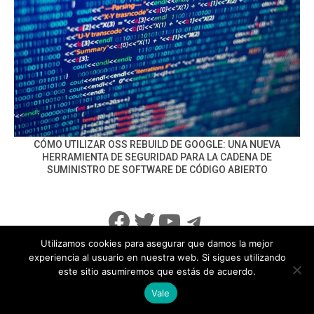
CÓMO UTILIZAR OSS REBUILD DE GOOGLE: UNA NUEVA
HERRAMIENTA DE SEGURIDAD PARA LA CADENA DE
SUMINISTRO DE SOFTWARE DE CÓDIGO ABIERTO
Facebook
Twitter
YouTube
Telegram
Utilizamos cookies para asegurar que damos la mejor
experiencia al usuario en nuestra web. Si sigues utilizando
este sitio asumiremos que estás de acuerdo.
info@noticiasseguridad.com
Política de Privacidad
Vale