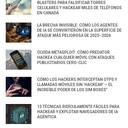
BLASTERS PARA FALSIFICAR TORRES
CELULARES Y HACKEAR MILES DE TELÉFONOS
EN CANADÁ
LA BRECHA INVISIBLE: CÓMO LOS AGENTES
DE IA SE CONVIRTIERON EN LA SUPERFICIE DE
ATAQUE MÁS PELIGROSA DE 2025–2026
OLVIDA METASPLOIT: CÓMO PREDATOR
HACKEA CUALQUIER MÓVIL CON ATAQUES
PUBLICITARIOS CERO-CLIC
CÓMO LOS HACKERS INTERCEPTAN OTPS Y
LLAMADAS MÓVILES SIN ‘HACKEAR’ — EL
INCREÍBLE PODER DE LOS SIM BOXES”
13 TÉCNICAS RIDÍCULAMENTE FÁCILES PARA
HACKEAR Y EXPLOTAR NAVEGADORES DE IA
AGÉNTICA