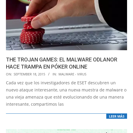
THE TROJAN GAMES: EL MALWARE ODLANOR
HACE TRAMPA EN PÓKER ONLINE
2015-
ON:
SEPTEMBER 18, 2015
IN:
MALWARE - VIRUS
09-
Cada vez que los investigadores de ESET descubren un
18
nuevo ataque interesante, una nueva muestra de malware o
una vieja amenaza que esté evolucionando de una manera
interesante, compartimos las
LEER MÁS