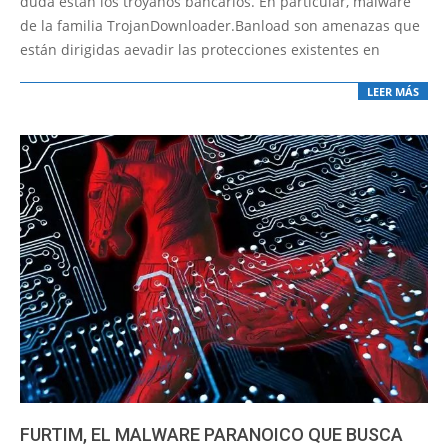
duda están los troyanos bancarios. En particular, malware
de la familia TrojanDownloader.Banload son amenazas que
están dirigidas aevadir las protecciones existentes en
LEER MÁS
FURTIM, EL MALWARE PARANOICO QUE BUSCA