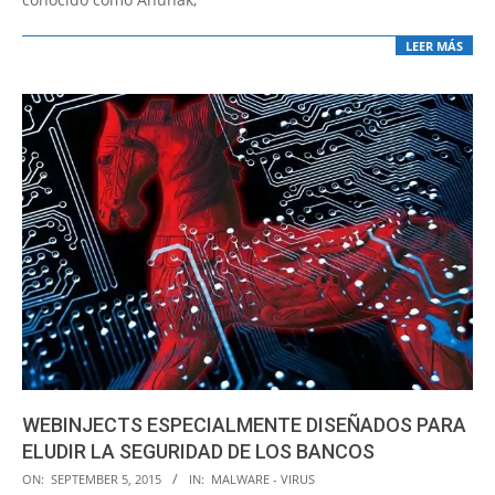
LEER MÁS
WEBINJECTS ESPECIALMENTE DISEÑADOS PARA
ELUDIR LA SEGURIDAD DE LOS BANCOS
2015-
ON:
SEPTEMBER 5, 2015
IN:
MALWARE - VIRUS