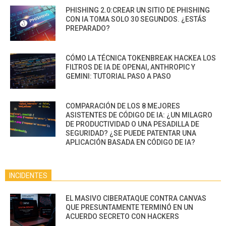
PHISHING 2.0:CREAR UN SITIO DE PHISHING
CON IA TOMA SOLO 30 SEGUNDOS. ¿ESTÁS
PREPARADO?
CÓMO LA TÉCNICA TOKENBREAK HACKEA LOS
FILTROS DE IA DE OPENAI, ANTHROPIC Y
GEMINI: TUTORIAL PASO A PASO
COMPARACIÓN DE LOS 8 MEJORES
ASISTENTES DE CÓDIGO DE IA: ¿UN MILAGRO
DE PRODUCTIVIDAD O UNA PESADILLA DE
SEGURIDAD? ¿SE PUEDE PATENTAR UNA
APLICACIÓN BASADA EN CÓDIGO DE IA?
INCIDENTES
EL MASIVO CIBERATAQUE CONTRA CANVAS
QUE PRESUNTAMENTE TERMINÓ EN UN
ACUERDO SECRETO CON HACKERS