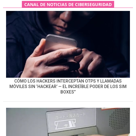
CANAL DE NOTICIAS DE CIBERSEGURIDAD
CÓMO LOS HACKERS INTERCEPTAN OTPS Y LLAMADAS
MÓVILES SIN ‘HACKEAR’ — EL INCREÍBLE PODER DE LOS SIM
BOXES”