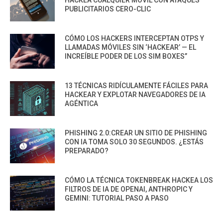
PUBLICITARIOS CERO-CLIC
CÓMO LOS HACKERS INTERCEPTAN OTPS Y
LLAMADAS MÓVILES SIN ‘HACKEAR’ — EL
INCREÍBLE PODER DE LOS SIM BOXES”
13 TÉCNICAS RIDÍCULAMENTE FÁCILES PARA
HACKEAR Y EXPLOTAR NAVEGADORES DE IA
AGÉNTICA
PHISHING 2.0:CREAR UN SITIO DE PHISHING
CON IA TOMA SOLO 30 SEGUNDOS. ¿ESTÁS
PREPARADO?
CÓMO LA TÉCNICA TOKENBREAK HACKEA LOS
FILTROS DE IA DE OPENAI, ANTHROPIC Y
GEMINI: TUTORIAL PASO A PASO