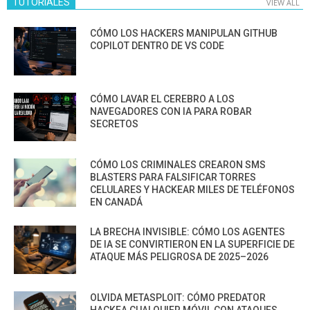
TUTORIALES
VIEW ALL
CÓMO LOS HACKERS MANIPULAN GITHUB
COPILOT DENTRO DE VS CODE
CÓMO LAVAR EL CEREBRO A LOS
NAVEGADORES CON IA PARA ROBAR
SECRETOS
CÓMO LOS CRIMINALES CREARON SMS
BLASTERS PARA FALSIFICAR TORRES
CELULARES Y HACKEAR MILES DE TELÉFONOS
EN CANADÁ
LA BRECHA INVISIBLE: CÓMO LOS AGENTES
DE IA SE CONVIRTIERON EN LA SUPERFICIE DE
ATAQUE MÁS PELIGROSA DE 2025–2026
OLVIDA METASPLOIT: CÓMO PREDATOR
HACKEA CUALQUIER MÓVIL CON ATAQUES