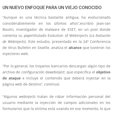
UN NUEVO ENFOQUE PARA UN VIEJO CONOCIDO
“Aunque es una técnica bastante antigua, ha evolucionado
considerablemente en los últimos años”,escribió Jean-Ian
Boutin, investigador de malware de ESET, en un post donde
comenta su
paper
titulado Evolution of Webinjects (
La Evolución
de Webinjects
). Este estudio, presentado en la 24º Conferencia
de Virus Bulletin en Seattle, analiza el
alcance
que tuvieron los
inyectores web.
“Por lo general, los troyanos bancarios descargan algún tipo de
archivo de configuración de
webinject
, que especifica el
objetivo
de ataque
e incluye el contenido que deberá inyectar en la
página web de destino”, continuó.
“Algunos
webinjects
tratan de robar información personal del
usuario mediante la inyección de campos adicionales en los
formularios que la víctima está usando en ese momento, lo que