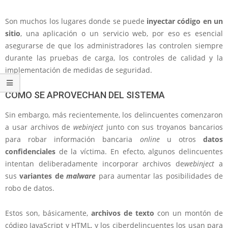
Son muchos los lugares donde se puede
inyectar código en un
sitio
, una aplicación o un servicio web, por eso es esencial
asegurarse de que los administradores las controlen siempre
durante las pruebas de carga, los controles de calidad y la
implementación de medidas de seguridad.
CÓMO SE APROVECHAN DEL SISTEMA
Sin embargo, más recientemente, los delincuentes comenzaron
a usar archivos de
webinject
junto con sus troyanos bancarios
para robar información bancaria
online
u otros
datos
confidenciales
de la víctima. En efecto, algunos delincuentes
intentan deliberadamente incorporar archivos de
webinject
a
sus
variantes de
malware
para aumentar las posibilidades de
robo de datos.
Estos son, básicamente,
archivos de texto
con un montón de
código JavaScript y HTML, y los ciberdelincuentes los usan para