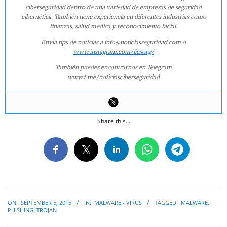
ciberseguridad dentro de una variedad de empresas de seguridad
cibernética. También tiene experiencia en diferentes industrias como
finanzas, salud médica y reconocimiento facial.
Envía tips de noticias a info@noticiasseguridad.com o
www.instagram.com/iicsorg/
También puedes encontrarnos en Telegram
www.t.me/noticiasciberseguridad
Share this...
2015-
ON:
SEPTEMBER 5, 2015
IN:
MALWARE - VIRUS
TAGGED:
MALWARE
,
09-
PHISHING
,
TROJAN
05