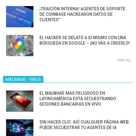
¡TRAICIÓN INTERNA! AGENTES DE SOPORTE
DE COINBASE HACKEARON DATOS DE
CLIENTES”
EL HACKER SE DELATÓ A SÍ MISMO CON UNA
BÚSQUEDA EN GOOGLE – ¡NO VAS A CREERLO!
VIEW ALL
MALWARE - VIRUS
EL MALWARE MÁS PELIGROSO EN
LATINOAMÉRICA ESTÁ SECUESTRANDO
SESIONES BANCARIAS EN VIVO
SIN HACER CLIC: ASÍ CUALQUIER PÁGINA WEB
PUEDE SECUESTRAR TU AGENTES DE IA