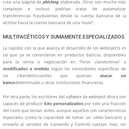
crea una página de
phishing
elaborada. Otros son mucho más
complejos e incluso podrían tratar de automatizar
transferencias fraudulentas desde la cuenta bancaria de la
víctima hacia la cuenta bancaria de una ‘mula’”.
MULTIFACÉTICOS Y SUMAMENTE ESPECIALIZADOS
La rapidez con la que avanza el desarrollo de los webinjects es
tal que ya se convirtieron en productos básicos, disponibles
para la venta o negociación en “foros clandestinos” y
modificados a medida
según las necesidades específicas de
los ciberdelincuentes que quieran
atacar un
banco
determinado u otras instituciones financieras.
Por otra parte, los escritores del
software
de
webinject
ahora son
capaces de producir
kits personalizados
por solo una fracción
del costo que tenían antes, aunque aquellos con características
especiales (como la capacidad de tomar un saldo bancario y
enviarlo al servidor de Comando y Control) cuestan más; sin