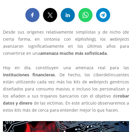
Desde sus orígenes relativamente simplistas y de nicho (de
cierta forma, en sintonía con el
phishing
), los
webinjects
avanzaron significativamente en los últimos años para
convertirse en una
amenaza mucho más sofisticada.
Hoy en día, constituyen una amenaza real para las
instituciones financieras
. De hecho, los ciberdelincuentes
están utilizando cada vez más los kits de
webinjects
genéricos
diseñados para consumo masivo, e incluso los personalizan y
los añaden a sus troyanos bancarios con el objetivo de
robar
datos y dinero
de las víctimas. En este artículo observaremos a
estos kits más de cerca para entender mejor lo que hacen.