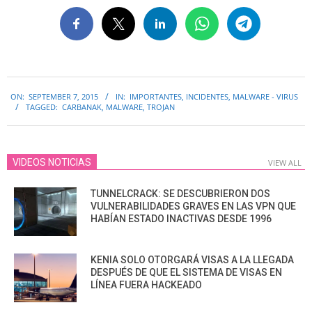
2015-
ON:
SEPTEMBER 7, 2015
IN:
IMPORTANTES
,
INCIDENTES
,
MALWARE - VIRUS
09-
TAGGED:
CARBANAK
,
MALWARE
,
TROJAN
07
VIDEOS NOTICIAS
VIEW ALL
TUNNELCRACK: SE DESCUBRIERON DOS
VULNERABILIDADES GRAVES EN LAS VPN QUE
HABÍAN ESTADO INACTIVAS DESDE 1996
KENIA SOLO OTORGARÁ VISAS A LA LLEGADA
DESPUÉS DE QUE EL SISTEMA DE VISAS EN
LÍNEA FUERA HACKEADO