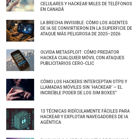
CELULARES Y HACKEAR MILES DE TELÉFONOS
EN CANADÁ
LA BRECHA INVISIBLE: CÓMO LOS AGENTES
DE IA SE CONVIRTIERON EN LA SUPERFICIE DE
ATAQUE MÁS PELIGROSA DE 2025–2026
OLVIDA METASPLOIT: CÓMO PREDATOR
HACKEA CUALQUIER MÓVIL CON ATAQUES
PUBLICITARIOS CERO-CLIC
CÓMO LOS HACKERS INTERCEPTAN OTPS Y
LLAMADAS MÓVILES SIN ‘HACKEAR’ — EL
INCREÍBLE PODER DE LOS SIM BOXES”
13 TÉCNICAS RIDÍCULAMENTE FÁCILES PARA
HACKEAR Y EXPLOTAR NAVEGADORES DE IA
AGÉNTICA