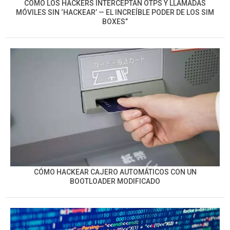
CÓMO LOS HACKERS INTERCEPTAN OTPS Y LLAMADAS
MÓVILES SIN ‘HACKEAR’ — EL INCREÍBLE PODER DE LOS SIM
BOXES”
CÓMO HACKEAR CAJERO AUTOMÁTICOS CON UN
BOOTLOADER MODIFICADO