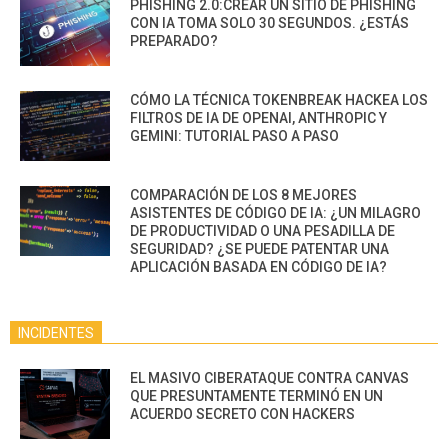
PHISHING 2.0:CREAR UN SITIO DE PHISHING
CON IA TOMA SOLO 30 SEGUNDOS. ¿ESTÁS
PREPARADO?
CÓMO LA TÉCNICA TOKENBREAK HACKEA LOS
FILTROS DE IA DE OPENAI, ANTHROPIC Y
GEMINI: TUTORIAL PASO A PASO
COMPARACIÓN DE LOS 8 MEJORES
ASISTENTES DE CÓDIGO DE IA: ¿UN MILAGRO
DE PRODUCTIVIDAD O UNA PESADILLA DE
SEGURIDAD? ¿SE PUEDE PATENTAR UNA
APLICACIÓN BASADA EN CÓDIGO DE IA?
INCIDENTES
EL MASIVO CIBERATAQUE CONTRA CANVAS
QUE PRESUNTAMENTE TERMINÓ EN UN
ACUERDO SECRETO CON HACKERS