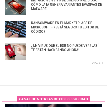
MUTACIÓN EN VIVO DE CÓDIGO MALICIOSO:
CÓMO LA IA GENERA VARIANTES EVASIVAS DE
MALWARE
RANSOMWARE EN EL MARKETPLACE DE
MICROSOFT – ¿ESTÁ SEGURO TU EDITOR DE
CÓDIGO?
¿UN VIRUS QUE EL EDR NO PUEDE VER? ¡ASÍ
TE ESTÁN HACKEANDO AHORA!
VIEW ALL
CANAL DE NOTICIAS DE CIBERSEGURIDAD