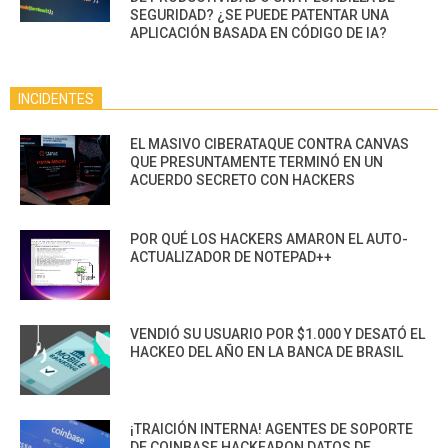
SEGURIDAD? ¿SE PUEDE PATENTAR UNA
APLICACIÓN BASADA EN CÓDIGO DE IA?
INCIDENTES
EL MASIVO CIBERATAQUE CONTRA CANVAS
QUE PRESUNTAMENTE TERMINÓ EN UN
ACUERDO SECRETO CON HACKERS
POR QUÉ LOS HACKERS AMARON EL AUTO-
ACTUALIZADOR DE NOTEPAD++
VENDIÓ SU USUARIO POR $1.000 Y DESATÓ EL
HACKEO DEL AÑO EN LA BANCA DE BRASIL
¡TRAICIÓN INTERNA! AGENTES DE SOPORTE
DE COINBASE HACKEARON DATOS DE