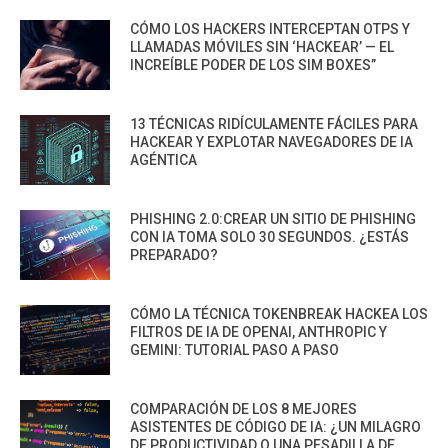
CÓMO LOS HACKERS INTERCEPTAN OTPS Y
LLAMADAS MÓVILES SIN ‘HACKEAR’ — EL
INCREÍBLE PODER DE LOS SIM BOXES”
13 TÉCNICAS RIDÍCULAMENTE FÁCILES PARA
HACKEAR Y EXPLOTAR NAVEGADORES DE IA
AGÉNTICA
PHISHING 2.0:CREAR UN SITIO DE PHISHING
CON IA TOMA SOLO 30 SEGUNDOS. ¿ESTÁS
PREPARADO?
CÓMO LA TÉCNICA TOKENBREAK HACKEA LOS
FILTROS DE IA DE OPENAI, ANTHROPIC Y
GEMINI: TUTORIAL PASO A PASO
COMPARACIÓN DE LOS 8 MEJORES
ASISTENTES DE CÓDIGO DE IA: ¿UN MILAGRO
DE PRODUCTIVIDAD O UNA PESADILLA DE