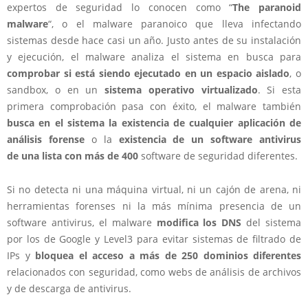
expertos de seguridad lo conocen como “
The paranoid
malware
“, o el malware paranoico que lleva infectando
sistemas desde hace casi un año. Justo antes de su instalación
y ejecución, el malware analiza el sistema en busca para
comprobar si está siendo ejecutado en un espacio aislado
, o
sandbox, o en un
sistema operativo virtualizado
. Si esta
primera comprobación pasa con éxito, el malware también
busca en el sistema la existencia de cualquier aplicación de
análisis forense
o la
existencia de un software antivirus
de una lista con más de 400
software de seguridad diferentes.
Si no detecta ni una máquina virtual, ni un cajón de arena, ni
herramientas forenses ni la más mínima presencia de un
software antivirus, el malware
modifica los DNS
del sistema
por los de Google y Level3 para evitar sistemas de filtrado de
IPs y
bloquea el acceso a más de 250 dominios diferentes
relacionados con seguridad, como webs de análisis de archivos
y de descarga de antivirus.