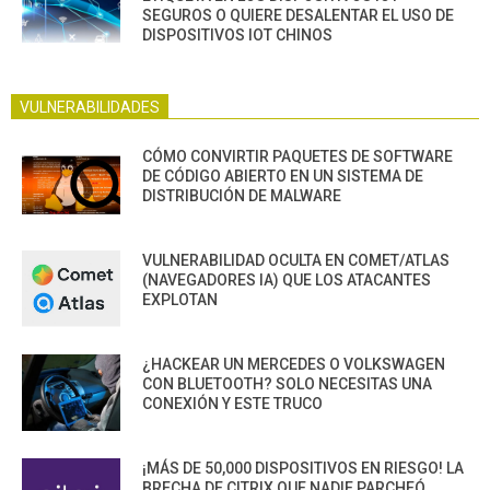
SEGUROS O QUIERE DESALENTAR EL USO DE
DISPOSITIVOS IOT CHINOS
VULNERABILIDADES
CÓMO CONVIRTIR PAQUETES DE SOFTWARE
DE CÓDIGO ABIERTO EN UN SISTEMA DE
DISTRIBUCIÓN DE MALWARE
VULNERABILIDAD OCULTA EN COMET/ATLAS
(NAVEGADORES IA) QUE LOS ATACANTES
EXPLOTAN
¿HACKEAR UN MERCEDES O VOLKSWAGEN
CON BLUETOOTH? SOLO NECESITAS UNA
CONEXIÓN Y ESTE TRUCO
¡MÁS DE 50,000 DISPOSITIVOS EN RIESGO! LA
BRECHA DE CITRIX QUE NADIE PARCHEÓ