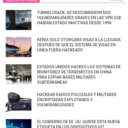
TUNNELCRACK: SE DESCUBRIERON DOS
VULNERABILIDADES GRAVES EN LAS VPN QUE
HABÍAN ESTADO INACTIVAS DESDE 1996
KENIA SOLO OTORGARÁ VISAS A LA LLEGADA
DESPUÉS DE QUE EL SISTEMA DE VISAS EN
LÍNEA FUERA HACKEADO
ESTADOS UNIDOS HACKEO LOS SISTEMAS DE
MONITOREO DE TERREMOTOS EN CHINA
PARA ESPIAR BASES MILITARES
SUBTERRÁNEAS
HACKEAR RADIOS POLICIALES Y MILITARES
ENCRIPTADAS EXPLOTANDO 5
VULNERABILIDADES
EL GOBIERNO DE EE. UU. QUIERE ESTA NUEVA
ETIQUETA EN LOS DISPOSITIVOS IOT