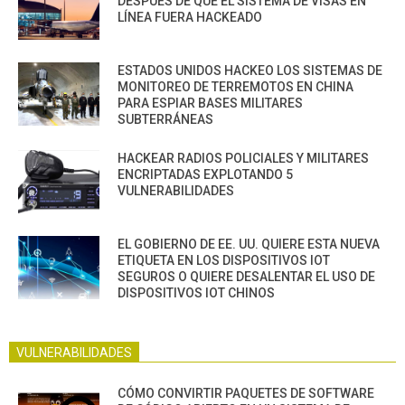
DESPUÉS DE QUE EL SISTEMA DE VISAS EN
LÍNEA FUERA HACKEADO
ESTADOS UNIDOS HACKEO LOS SISTEMAS DE
MONITOREO DE TERREMOTOS EN CHINA
PARA ESPIAR BASES MILITARES
SUBTERRÁNEAS
HACKEAR RADIOS POLICIALES Y MILITARES
ENCRIPTADAS EXPLOTANDO 5
VULNERABILIDADES
EL GOBIERNO DE EE. UU. QUIERE ESTA NUEVA
ETIQUETA EN LOS DISPOSITIVOS IOT
SEGUROS O QUIERE DESALENTAR EL USO DE
DISPOSITIVOS IOT CHINOS
VULNERABILIDADES
CÓMO CONVIRTIR PAQUETES DE SOFTWARE