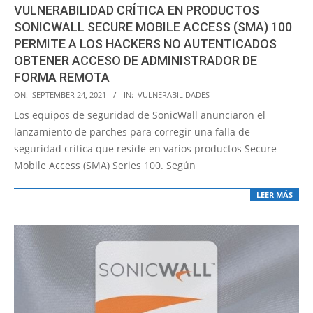
VULNERABILIDAD CRÍTICA EN PRODUCTOS
SONICWALL SECURE MOBILE ACCESS (SMA) 100
PERMITE A LOS HACKERS NO AUTENTICADOS
OBTENER ACCESO DE ADMINISTRADOR DE
FORMA REMOTA
2021-
ON:
SEPTEMBER 24, 2021
IN:
VULNERABILIDADES
09-
Los equipos de seguridad de SonicWall anunciaron el
24
lanzamiento de parches para corregir una falla de
seguridad crítica que reside en varios productos Secure
Mobile Access (SMA) Series 100. Según
LEER MÁS