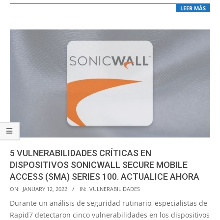
LEER MÁS
5 VULNERABILIDADES CRÍTICAS EN
DISPOSITIVOS SONICWALL SECURE MOBILE
ACCESS (SMA) SERIES 100. ACTUALICE AHORA
2022-
ON:
JANUARY 12, 2022
IN:
VULNERABILIDADES
01-
Durante un análisis de seguridad rutinario, especialistas de
12
Rapid7 detectaron cinco vulnerabilidades en los dispositivos