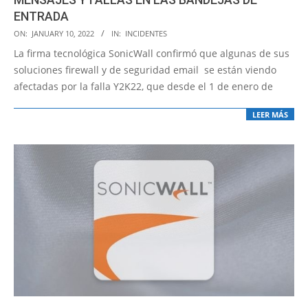
ENTRADA
2022-
ON:
JANUARY 10, 2022
IN:
INCIDENTES
01-
La firma tecnológica SonicWall confirmó que algunas de sus
10
soluciones firewall y de seguridad email se están viendo
afectadas por la falla Y2K22, que desde el 1 de enero de
LEER MÁS