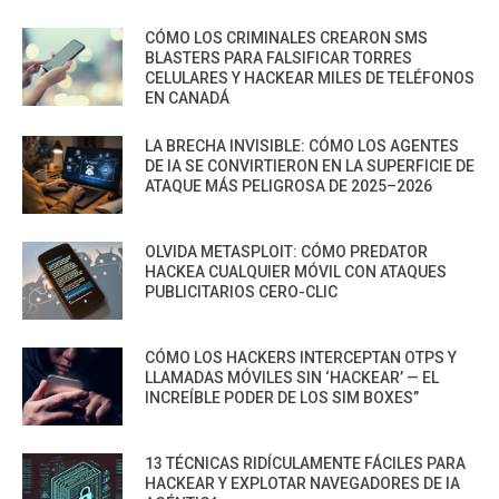
CÓMO LOS CRIMINALES CREARON SMS
BLASTERS PARA FALSIFICAR TORRES
CELULARES Y HACKEAR MILES DE TELÉFONOS
EN CANADÁ
LA BRECHA INVISIBLE: CÓMO LOS AGENTES
DE IA SE CONVIRTIERON EN LA SUPERFICIE DE
ATAQUE MÁS PELIGROSA DE 2025–2026
OLVIDA METASPLOIT: CÓMO PREDATOR
HACKEA CUALQUIER MÓVIL CON ATAQUES
PUBLICITARIOS CERO-CLIC
CÓMO LOS HACKERS INTERCEPTAN OTPS Y
LLAMADAS MÓVILES SIN ‘HACKEAR’ — EL
INCREÍBLE PODER DE LOS SIM BOXES”
13 TÉCNICAS RIDÍCULAMENTE FÁCILES PARA
HACKEAR Y EXPLOTAR NAVEGADORES DE IA