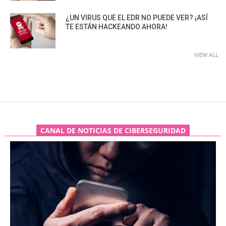
¿UN VIRUS QUE EL EDR NO PUEDE VER? ¡ASÍ
TE ESTÁN HACKEANDO AHORA!
VIEW ALL
CANAL DE NOTICIAS DE CIBERSEGURIDAD