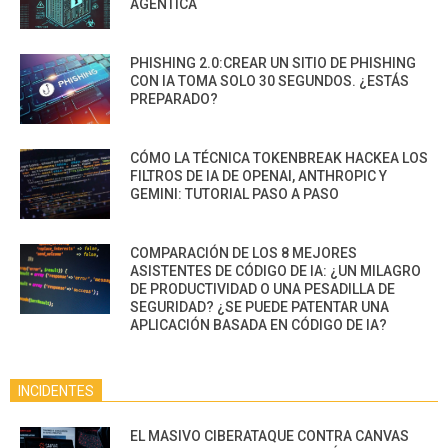
AGÉNTICA
PHISHING 2.0:CREAR UN SITIO DE PHISHING
CON IA TOMA SOLO 30 SEGUNDOS. ¿ESTÁS
PREPARADO?
CÓMO LA TÉCNICA TOKENBREAK HACKEA LOS
FILTROS DE IA DE OPENAI, ANTHROPIC Y
GEMINI: TUTORIAL PASO A PASO
COMPARACIÓN DE LOS 8 MEJORES
ASISTENTES DE CÓDIGO DE IA: ¿UN MILAGRO
DE PRODUCTIVIDAD O UNA PESADILLA DE
SEGURIDAD? ¿SE PUEDE PATENTAR UNA
APLICACIÓN BASADA EN CÓDIGO DE IA?
INCIDENTES
EL MASIVO CIBERATAQUE CONTRA CANVAS