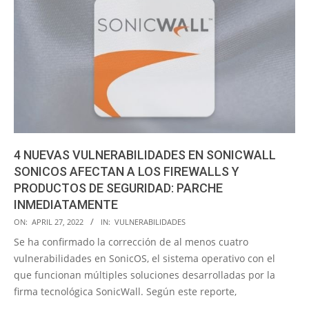
4 NUEVAS VULNERABILIDADES EN SONICWALL
SONICOS AFECTAN A LOS FIREWALLS Y
PRODUCTOS DE SEGURIDAD: PARCHE
INMEDIATAMENTE
2022-
ON:
APRIL 27, 2022
IN:
VULNERABILIDADES
04-
Se ha confirmado la corrección de al menos cuatro
27
vulnerabilidades en SonicOS, el sistema operativo con el
que funcionan múltiples soluciones desarrolladas por la
firma tecnológica SonicWall. Según este reporte,