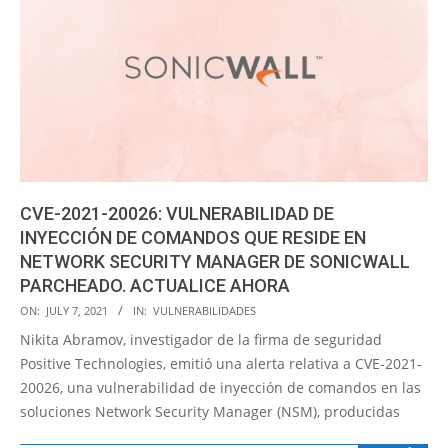
CVE-2021-20026: VULNERABILIDAD DE
INYECCIÓN DE COMANDOS QUE RESIDE EN
NETWORK SECURITY MANAGER DE SONICWALL
PARCHEADO. ACTUALICE AHORA
2021-
ON:
JULY 7, 2021
IN:
VULNERABILIDADES
07-
Nikita Abramov, investigador de la firma de seguridad
07
Positive Technologies, emitió una alerta relativa a CVE-2021-
20026, una vulnerabilidad de inyección de comandos en las
soluciones Network Security Manager (NSM), producidas