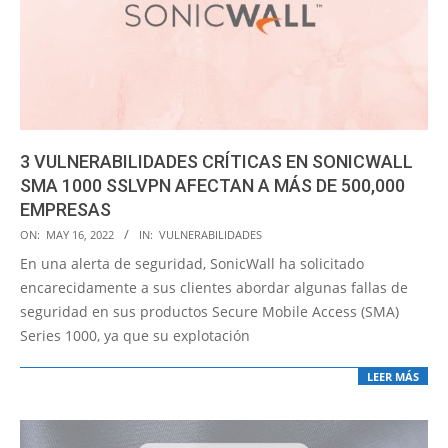
3 VULNERABILIDADES CRÍTICAS EN SONICWALL
SMA 1000 SSLVPN AFECTAN A MÁS DE 500,000
EMPRESAS
2022-
ON:
MAY 16, 2022
IN:
VULNERABILIDADES
05-
En una alerta de seguridad, SonicWall ha solicitado
16
encarecidamente a sus clientes abordar algunas fallas de
seguridad en sus productos Secure Mobile Access (SMA)
Series 1000, ya que su explotación
LEER MÁS