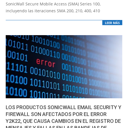
SonicWall Secure Mobile Access (SMA) Series 100,
incluyendo las iteraciones SMA 200, 210, 400, 410
LEER MÁS
LOS PRODUCTOS SONICWALL EMAIL SECURITY Y
FIREWALL SON AFECTADOS POR EL ERROR
Y2K22, QUE CAUSA CAMBIOS EN EL REGISTRO DE
MENSAJES Y FALLAS EN LAS BANDEJAS DE