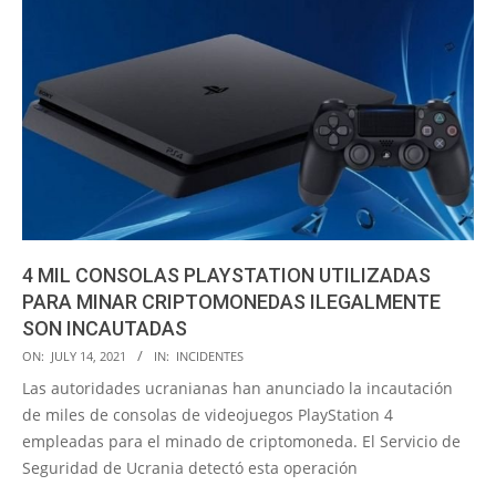
4 MIL CONSOLAS PLAYSTATION UTILIZADAS
PARA MINAR CRIPTOMONEDAS ILEGALMENTE
SON INCAUTADAS
2021-
ON:
JULY 14, 2021
IN:
INCIDENTES
07-
Las autoridades ucranianas han anunciado la incautación
14
de miles de consolas de videojuegos PlayStation 4
empleadas para el minado de criptomoneda. El Servicio de
Seguridad de Ucrania detectó esta operación