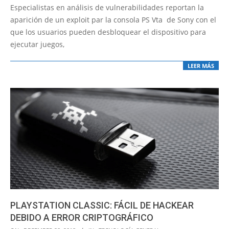
06-
Especialistas en análisis de vulnerabilidades reportan la
25
aparición de un exploit par la consola PS Vta de Sony con el
que los usuarios pueden desbloquear el dispositivo para
ejecutar juegos,
LEER MÁS
PLAYSTATION CLASSIC: FÁCIL DE HACKEAR
DEBIDO A ERROR CRIPTOGRÁFICO