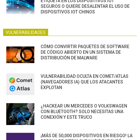
ETIQUETA EN LOS DISPOSITIVOS IOT
SEGUROS O QUIERE DESALENTAR EL USO DE
DISPOSITIVOS IOT CHINOS
VULNERABILIDADES
CÓMO CONVIRTIR PAQUETES DE SOFTWARE
DE CÓDIGO ABIERTO EN UN SISTEMA DE
DISTRIBUCIÓN DE MALWARE
VULNERABILIDAD OCULTA EN COMET/ATLAS
(NAVEGADORES IA) QUE LOS ATACANTES
EXPLOTAN
¿HACKEAR UN MERCEDES O VOLKSWAGEN
CON BLUETOOTH? SOLO NECESITAS UNA
CONEXIÓN Y ESTE TRUCO
¡MÁS DE 50,000 DISPOSITIVOS EN RIESGO! LA