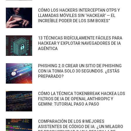
CÓMO LOS HACKERS INTERCEPTAN OTPS Y
LLAMADAS MÓVILES SIN ‘HACKEAR’ — EL
INCREÍBLE PODER DE LOS SIM BOXES”
13 TÉCNICAS RIDÍCULAMENTE FÁCILES PARA
HACKEAR Y EXPLOTAR NAVEGADORES DE IA
AGÉNTICA
PHISHING 2.0:CREAR UN SITIO DE PHISHING
CON IA TOMA SOLO 30 SEGUNDOS. ¿ESTÁS
PREPARADO?
CÓMO LA TÉCNICA TOKENBREAK HACKEA LOS
FILTROS DE IA DE OPENAI, ANTHROPIC Y
GEMINI: TUTORIAL PASO A PASO
COMPARACIÓN DE LOS 8 MEJORES
ASISTENTES DE CÓDIGO DE IA: ¿UN MILAGRO