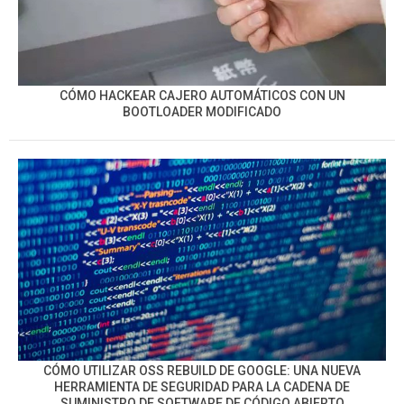
CÓMO HACKEAR CAJERO AUTOMÁTICOS CON UN
BOOTLOADER MODIFICADO
CÓMO UTILIZAR OSS REBUILD DE GOOGLE: UNA NUEVA
HERRAMIENTA DE SEGURIDAD PARA LA CADENA DE
SUMINISTRO DE SOFTWARE DE CÓDIGO ABIERTO