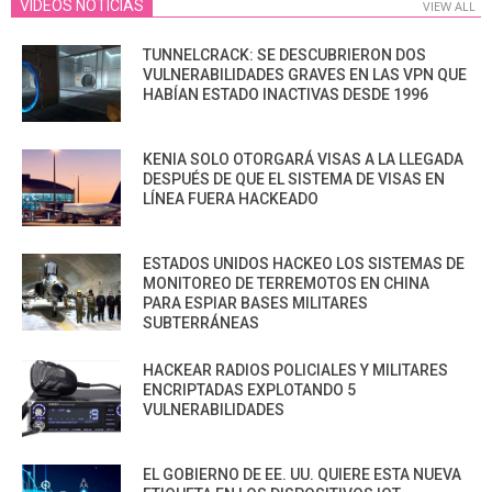
VIDEOS NOTICIAS
VIEW ALL
TUNNELCRACK: SE DESCUBRIERON DOS
VULNERABILIDADES GRAVES EN LAS VPN QUE
HABÍAN ESTADO INACTIVAS DESDE 1996
KENIA SOLO OTORGARÁ VISAS A LA LLEGADA
DESPUÉS DE QUE EL SISTEMA DE VISAS EN
LÍNEA FUERA HACKEADO
ESTADOS UNIDOS HACKEO LOS SISTEMAS DE
MONITOREO DE TERREMOTOS EN CHINA
PARA ESPIAR BASES MILITARES
SUBTERRÁNEAS
HACKEAR RADIOS POLICIALES Y MILITARES
ENCRIPTADAS EXPLOTANDO 5
VULNERABILIDADES
EL GOBIERNO DE EE. UU. QUIERE ESTA NUEVA