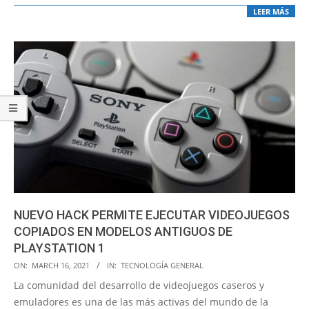
LEER MÁS
NUEVO HACK PERMITE EJECUTAR VIDEOJUEGOS
COPIADOS EN MODELOS ANTIGUOS DE
PLAYSTATION 1
2021-
ON:
MARCH 16, 2021
IN:
TECNOLOGÍA GENERAL
03-
La comunidad del desarrollo de videojuegos caseros y
16
emuladores es una de las más activas del mundo de la