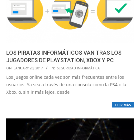
LOS PIRATAS INFORMÁTICOS VAN TRAS LOS
JUGADORES DE PLAYSTATION, XBOX Y PC
2017-
ON:
JANUARY 28, 2017
IN:
SEGURIDAD INFORMÁTICA
01-
Los juegos online cada vez son más frecuentes entre los
28
usuarios. Ya sea a través de una consola como la PS4 o la
Xbox, o, sin ir más lejos, desde
LEER MÁS