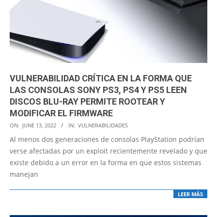
VULNERABILIDAD CRÍTICA EN LA FORMA QUE
LAS CONSOLAS SONY PS3, PS4 Y PS5 LEEN
DISCOS BLU-RAY PERMITE ROOTEAR Y
MODIFICAR EL FIRMWARE
2022-
ON:
JUNE 13, 2022
IN:
VULNERABILIDADES
06-
Al menos dos generaciones de consolas PlayStation podrían
13
verse afectadas por un exploit recientemente revelado y que
existe debido a un error en la forma en que estos sistemas
manejan
LEER MÁS