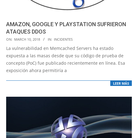
AMAZON, GOOGLE Y PLAYSTATION SUFRIERON
ATAQUES DDOS
2018-
ON:
MARCH 10, 2018
IN:
INCIDENTES
03-
La vulnerabilidad en Memcached Servers ha estado
10
expuesta a las masas desde que su código de prueba de
concepto (PoC) fue publicado recientemente en línea. Esa
exposición ahora permitiría a
LEER MÁS