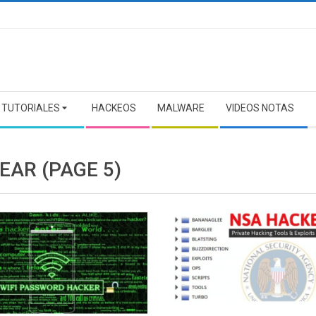
TUTORIALES
HACKEOS
MALWARE
VIDEOS NOTAS
EAR
(PAGE 5)