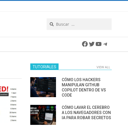
Search
Facebook
Twitter
YouTube
Telegra
TUTORIALES
VIEW ALL
CÓMO LOS HACKERS
MANIPULAN GITHUB
COPILOT DENTRO DE VS
CODE
CÓMO LAVAR EL CEREBRO
A LOS NAVEGADORES CON
IA PARA ROBAR SECRETOS