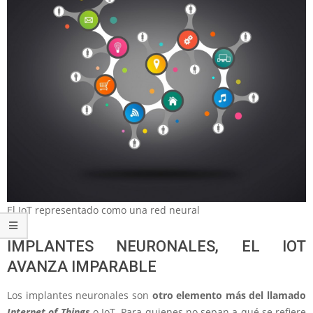
El IoT representado como una red neural
IMPLANTES NEURONALES, EL IOT
AVANZA IMPARABLE
Los implantes neuronales son
otro elemento más del llamado
Internet of Things
o IoT. Para quienes no sepan a qué se refiere