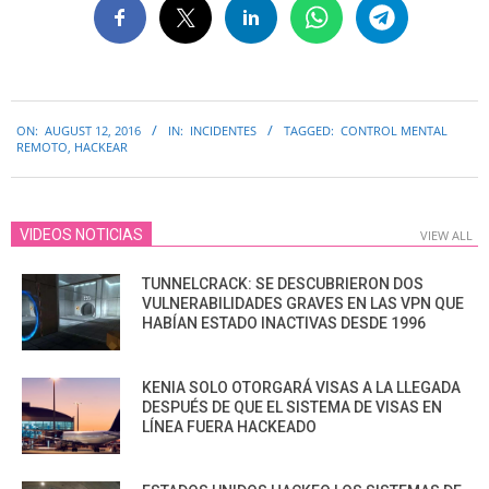
2016-
ON:
AUGUST 12, 2016
IN:
INCIDENTES
TAGGED:
CONTROL MENTAL
08-
REMOTO
,
HACKEAR
12
VIDEOS NOTICIAS
VIEW ALL
TUNNELCRACK: SE DESCUBRIERON DOS
VULNERABILIDADES GRAVES EN LAS VPN QUE
HABÍAN ESTADO INACTIVAS DESDE 1996
KENIA SOLO OTORGARÁ VISAS A LA LLEGADA
DESPUÉS DE QUE EL SISTEMA DE VISAS EN
LÍNEA FUERA HACKEADO