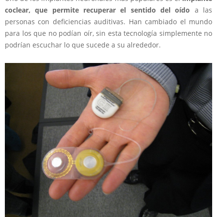
coclear, que permite recuperar el sentido del oído
a las
personas con deficiencias auditivas. Han cambiado el mundo
para los que no podían oír, sin esta tecnología simplemente no
podrían escuchar lo que sucede a su alrededor.