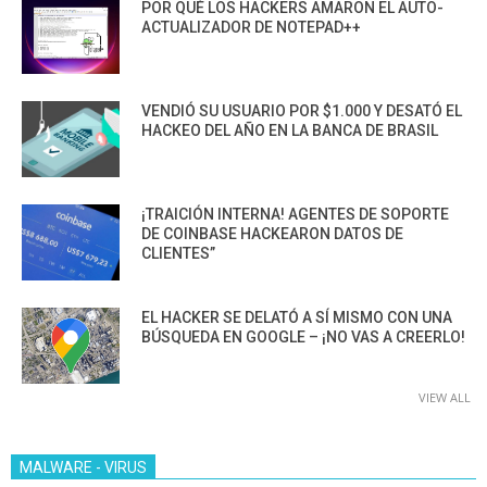
POR QUÉ LOS HACKERS AMARON EL AUTO-
ACTUALIZADOR DE NOTEPAD++
VENDIÓ SU USUARIO POR $1.000 Y DESATÓ EL
HACKEO DEL AÑO EN LA BANCA DE BRASIL
¡TRAICIÓN INTERNA! AGENTES DE SOPORTE
DE COINBASE HACKEARON DATOS DE
CLIENTES”
EL HACKER SE DELATÓ A SÍ MISMO CON UNA
BÚSQUEDA EN GOOGLE – ¡NO VAS A CREERLO!
VIEW ALL
MALWARE - VIRUS