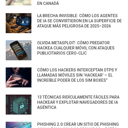
EN CANADÁ
LA BRECHA INVISIBLE: CÓMO LOS AGENTES
DE IA SE CONVIRTIERON EN LA SUPERFICIE DE
ATAQUE MÁS PELIGROSA DE 2025–2026
OLVIDA METASPLOIT: CÓMO PREDATOR
HACKEA CUALQUIER MÓVIL CON ATAQUES
PUBLICITARIOS CERO-CLIC
CÓMO LOS HACKERS INTERCEPTAN OTPS Y
LLAMADAS MÓVILES SIN ‘HACKEAR’ — EL
INCREÍBLE PODER DE LOS SIM BOXES”
13 TÉCNICAS RIDÍCULAMENTE FÁCILES PARA
HACKEAR Y EXPLOTAR NAVEGADORES DE IA
AGÉNTICA
PHISHING 2.0:CREAR UN SITIO DE PHISHING