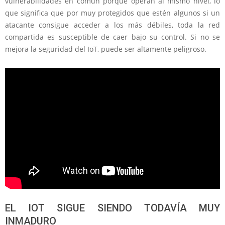
vulnerabilidades en común porque operan al mismo nivel, lo
que significa que por muy protegidos que estén algunos si un
atacante consigue acceder a los más débiles, toda la red
compartida es susceptible de caer bajo su control. Si no se
mejora la seguridad del IoT, puede ser altamente peligroso.
EL IOT SIGUE SIENDO TODAVÍA MUY
INMADURO