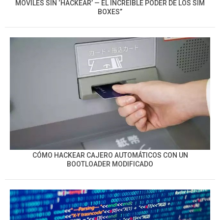
MÓVILES SIN ‘HACKEAR’ — EL INCREÍBLE PODER DE LOS SIM
BOXES”
CÓMO HACKEAR CAJERO AUTOMÁTICOS CON UN
BOOTLOADER MODIFICADO