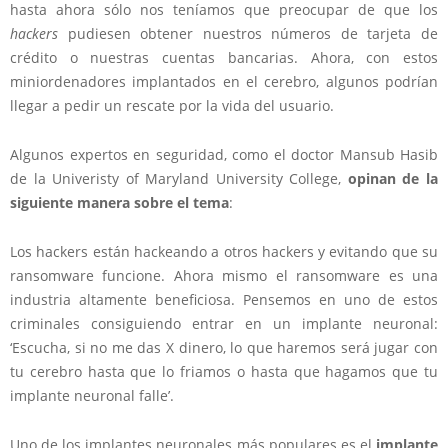
hasta ahora sólo nos teníamos que preocupar de que los
hackers
pudiesen obtener nuestros números de tarjeta de
crédito o nuestras cuentas bancarias. Ahora, con estos
miniordenadores implantados en el cerebro, algunos podrían
llegar a pedir un rescate por la vida del usuario.
Algunos expertos en seguridad, como el doctor Mansub Hasib
de la Univeristy of Maryland University College,
opinan de la
siguiente manera sobre el tema
:
Los hackers están hackeando a otros hackers y evitando que su
ransomware funcione. Ahora mismo el ransomware es una
industria altamente beneficiosa. Pensemos en uno de estos
criminales consiguiendo entrar en un implante neuronal:
‘Escucha, si no me das X dinero, lo que haremos será jugar con
tu cerebro hasta que lo friamos o hasta que hagamos que tu
implante neuronal falle’.
Uno de los implantes neuronales más populares es el
implante