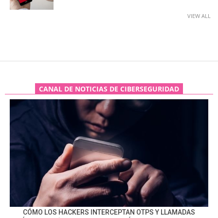
VIEW ALL
CANAL DE NOTICIAS DE CIBERSEGURIDAD
CÓMO LOS HACKERS INTERCEPTAN OTPS Y LLAMADAS