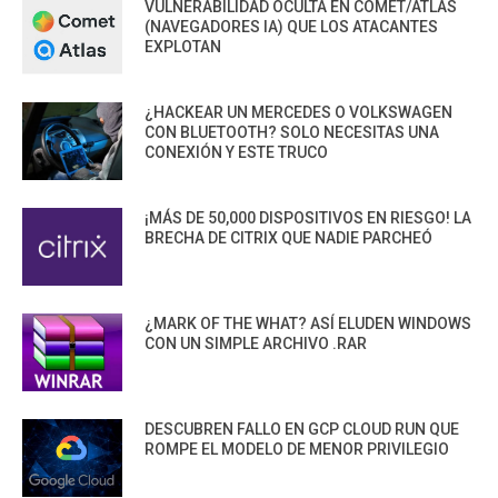
VULNERABILIDAD OCULTA EN COMET/ATLAS
(NAVEGADORES IA) QUE LOS ATACANTES
EXPLOTAN
¿HACKEAR UN MERCEDES O VOLKSWAGEN
CON BLUETOOTH? SOLO NECESITAS UNA
CONEXIÓN Y ESTE TRUCO
¡MÁS DE 50,000 DISPOSITIVOS EN RIESGO! LA
BRECHA DE CITRIX QUE NADIE PARCHEÓ
¿MARK OF THE WHAT? ASÍ ELUDEN WINDOWS
CON UN SIMPLE ARCHIVO .RAR
DESCUBREN FALLO EN GCP CLOUD RUN QUE
ROMPE EL MODELO DE MENOR PRIVILEGIO