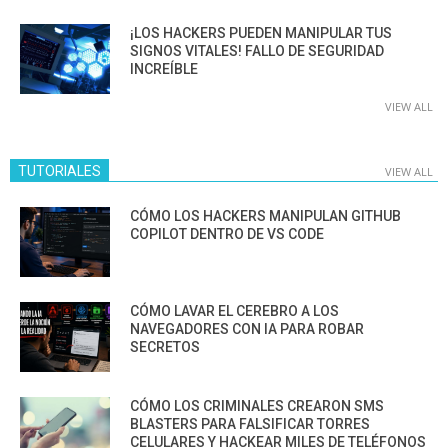
¡LOS HACKERS PUEDEN MANIPULAR TUS
SIGNOS VITALES! FALLO DE SEGURIDAD
INCREÍBLE
VIEW ALL
TUTORIALES
VIEW ALL
CÓMO LOS HACKERS MANIPULAN GITHUB
COPILOT DENTRO DE VS CODE
CÓMO LAVAR EL CEREBRO A LOS
NAVEGADORES CON IA PARA ROBAR
SECRETOS
CÓMO LOS CRIMINALES CREARON SMS
BLASTERS PARA FALSIFICAR TORRES
CELULARES Y HACKEAR MILES DE TELÉFONOS