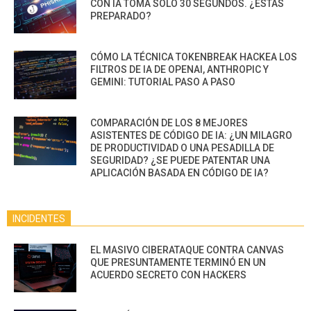
CON IA TOMA SOLO 30 SEGUNDOS. ¿ESTÁS
PREPARADO?
CÓMO LA TÉCNICA TOKENBREAK HACKEA LOS
FILTROS DE IA DE OPENAI, ANTHROPIC Y
GEMINI: TUTORIAL PASO A PASO
COMPARACIÓN DE LOS 8 MEJORES
ASISTENTES DE CÓDIGO DE IA: ¿UN MILAGRO
DE PRODUCTIVIDAD O UNA PESADILLA DE
SEGURIDAD? ¿SE PUEDE PATENTAR UNA
APLICACIÓN BASADA EN CÓDIGO DE IA?
INCIDENTES
EL MASIVO CIBERATAQUE CONTRA CANVAS
QUE PRESUNTAMENTE TERMINÓ EN UN
ACUERDO SECRETO CON HACKERS