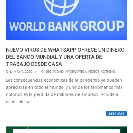
NUEVO VIRUS DE WHATSAPP OFRECE UN DINERO
DEL BANCO MUNDIAL Y UNA OFERTA DE
TRABAJO DESDE CASA
2020-
ON:
MAY 4, 2020
IN:
SEGURIDAD INFORMÁTICA
,
VIDEOS NOTICIAS
05-
Las consecuencias económicas de la pandemia ya pueden
04
apreciarse en todo el mundo, y uno de los fenómenos más
notorios es la pérdida de millones de empleos. Acorde a
especialistas
LEER MÁS