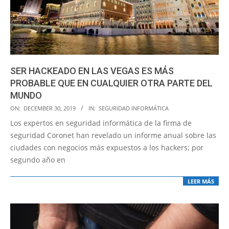
SER HACKEADO EN LAS VEGAS ES MÁS
PROBABLE QUE EN CUALQUIER OTRA PARTE DEL
MUNDO
2019-
ON:
DECEMBER 30, 2019
IN:
SEGURIDAD INFORMÁTICA
12-
Los expertos en seguridad informática de la firma de
30
seguridad Coronet han revelado un informe anual sobre las
ciudades con negocios más expuestos a los hackers; por
segundo año en
LEER MÁS