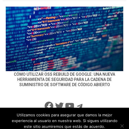
CÓMO UTILIZAR OSS REBUILD DE GOOGLE: UNA NUEVA
HERRAMIENTA DE SEGURIDAD PARA LA CADENA DE
SUMINISTRO DE SOFTWARE DE CÓDIGO ABIERTO
Facebook
Twitter
YouTube
Telegram
Utilizamos cookies para asegurar que damos la mejor
experiencia al usuario en nuestra web. Si sigues utilizando
este sitio asumiremos que estás de acuerdo.
info@noticiasseguridad.com
Política de Privacidad