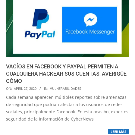
VACÍOS EN FACEBOOK Y PAYPAL PERMITEN A
CUALQUIERA HACKEAR SUS CUENTAS. AVERIGÜE
CÓMO
2020-
ON:
APRIL 27, 2020
IN:
VULNERABILIDADES
04-
Cada semana aparecen múltiples reportes sobre amenazas
27
de seguridad que podrían afectar a los usuarios de redes
sociales, principalmente Facebook. En esta ocasión, expertos
seguridad de la información de CyberNews
LEER MÁS