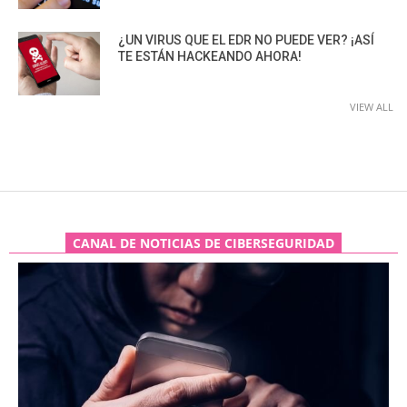
¿UN VIRUS QUE EL EDR NO PUEDE VER? ¡ASÍ
TE ESTÁN HACKEANDO AHORA!
VIEW ALL
CANAL DE NOTICIAS DE CIBERSEGURIDAD