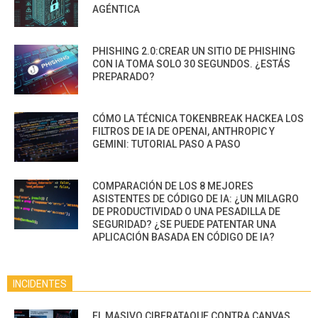
AGÉNTICA
PHISHING 2.0:CREAR UN SITIO DE PHISHING
CON IA TOMA SOLO 30 SEGUNDOS. ¿ESTÁS
PREPARADO?
CÓMO LA TÉCNICA TOKENBREAK HACKEA LOS
FILTROS DE IA DE OPENAI, ANTHROPIC Y
GEMINI: TUTORIAL PASO A PASO
COMPARACIÓN DE LOS 8 MEJORES
ASISTENTES DE CÓDIGO DE IA: ¿UN MILAGRO
DE PRODUCTIVIDAD O UNA PESADILLA DE
SEGURIDAD? ¿SE PUEDE PATENTAR UNA
APLICACIÓN BASADA EN CÓDIGO DE IA?
INCIDENTES
EL MASIVO CIBERATAQUE CONTRA CANVAS