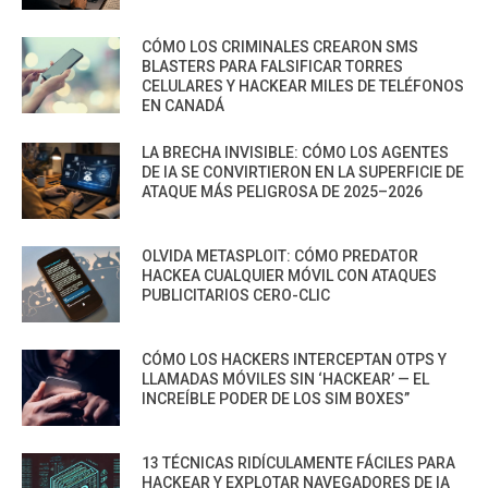
CÓMO LOS CRIMINALES CREARON SMS
BLASTERS PARA FALSIFICAR TORRES
CELULARES Y HACKEAR MILES DE TELÉFONOS
EN CANADÁ
LA BRECHA INVISIBLE: CÓMO LOS AGENTES
DE IA SE CONVIRTIERON EN LA SUPERFICIE DE
ATAQUE MÁS PELIGROSA DE 2025–2026
OLVIDA METASPLOIT: CÓMO PREDATOR
HACKEA CUALQUIER MÓVIL CON ATAQUES
PUBLICITARIOS CERO-CLIC
CÓMO LOS HACKERS INTERCEPTAN OTPS Y
LLAMADAS MÓVILES SIN ‘HACKEAR’ — EL
INCREÍBLE PODER DE LOS SIM BOXES”
13 TÉCNICAS RIDÍCULAMENTE FÁCILES PARA
HACKEAR Y EXPLOTAR NAVEGADORES DE IA