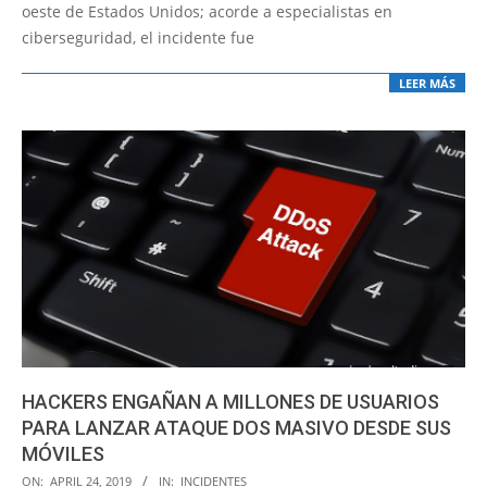
oeste de Estados Unidos; acorde a especialistas en
ciberseguridad, el incidente fue
LEER MÁS
HACKERS ENGAÑAN A MILLONES DE USUARIOS
PARA LANZAR ATAQUE DOS MASIVO DESDE SUS
MÓVILES
2019-
ON:
APRIL 24, 2019
IN:
INCIDENTES