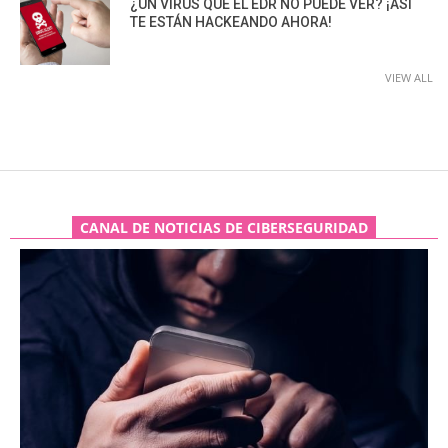
¿UN VIRUS QUE EL EDR NO PUEDE VER? ¡ASÍ
TE ESTÁN HACKEANDO AHORA!
VIEW ALL
CANAL DE NOTICIAS DE CIBERSEGURIDAD