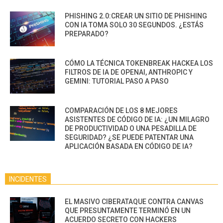
PHISHING 2.0:CREAR UN SITIO DE PHISHING
CON IA TOMA SOLO 30 SEGUNDOS. ¿ESTÁS
PREPARADO?
CÓMO LA TÉCNICA TOKENBREAK HACKEA LOS
FILTROS DE IA DE OPENAI, ANTHROPIC Y
GEMINI: TUTORIAL PASO A PASO
COMPARACIÓN DE LOS 8 MEJORES
ASISTENTES DE CÓDIGO DE IA: ¿UN MILAGRO
DE PRODUCTIVIDAD O UNA PESADILLA DE
SEGURIDAD? ¿SE PUEDE PATENTAR UNA
APLICACIÓN BASADA EN CÓDIGO DE IA?
INCIDENTES
EL MASIVO CIBERATAQUE CONTRA CANVAS
QUE PRESUNTAMENTE TERMINÓ EN UN
ACUERDO SECRETO CON HACKERS