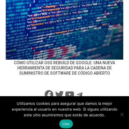
CÓMO UTILIZAR OSS REBUILD DE GOOGLE: UNA NUEVA
HERRAMIENTA DE SEGURIDAD PARA LA CADENA DE
SUMINISTRO DE SOFTWARE DE CÓDIGO ABIERTO
Facebook
Twitter
YouTube
Telegram
Utilizamos cookies para asegurar que damos la mejor
experiencia al usuario en nuestra web. Si sigues utilizando
este sitio asumiremos que estás de acuerdo.
info@noticiasseguridad.com
Política de Privacidad
Vale