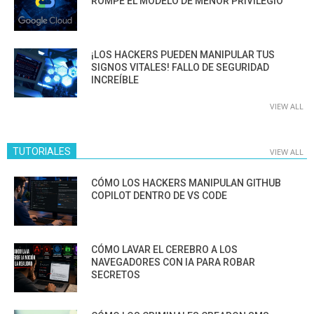
ROMPE EL MODELO DE MENOR PRIVILEGIO
¡LOS HACKERS PUEDEN MANIPULAR TUS
SIGNOS VITALES! FALLO DE SEGURIDAD
INCREÍBLE
VIEW ALL
TUTORIALES
VIEW ALL
CÓMO LOS HACKERS MANIPULAN GITHUB
COPILOT DENTRO DE VS CODE
CÓMO LAVAR EL CEREBRO A LOS
NAVEGADORES CON IA PARA ROBAR
SECRETOS