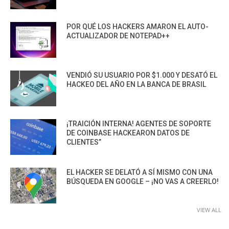
POR QUÉ LOS HACKERS AMARON EL AUTO-
ACTUALIZADOR DE NOTEPAD++
VENDIÓ SU USUARIO POR $1.000 Y DESATÓ EL
HACKEO DEL AÑO EN LA BANCA DE BRASIL
¡TRAICIÓN INTERNA! AGENTES DE SOPORTE
DE COINBASE HACKEARON DATOS DE
CLIENTES”
EL HACKER SE DELATÓ A SÍ MISMO CON UNA
BÚSQUEDA EN GOOGLE – ¡NO VAS A CREERLO!
VIEW ALL