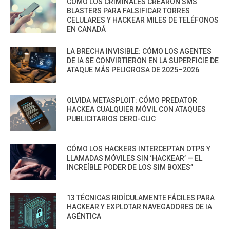
CÓMO LOS CRIMINALES CREARON SMS
BLASTERS PARA FALSIFICAR TORRES
CELULARES Y HACKEAR MILES DE TELÉFONOS
EN CANADÁ
LA BRECHA INVISIBLE: CÓMO LOS AGENTES
DE IA SE CONVIRTIERON EN LA SUPERFICIE DE
ATAQUE MÁS PELIGROSA DE 2025–2026
OLVIDA METASPLOIT: CÓMO PREDATOR
HACKEA CUALQUIER MÓVIL CON ATAQUES
PUBLICITARIOS CERO-CLIC
CÓMO LOS HACKERS INTERCEPTAN OTPS Y
LLAMADAS MÓVILES SIN ‘HACKEAR’ — EL
INCREÍBLE PODER DE LOS SIM BOXES”
13 TÉCNICAS RIDÍCULAMENTE FÁCILES PARA
HACKEAR Y EXPLOTAR NAVEGADORES DE IA
AGÉNTICA