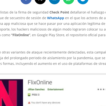
listas de la firma de seguridad
Check Point
detallaron el hallazgo
ue de secuestro de sesión de
WhatsApp
en el que los actores de
a app maliciosa que se hace pasar por una aplicación legítima d
eporte, los hackers maliciosos de algún modo lograron colocar su a
da como
“FlixOnline”
, en Google Play Store, el repositorio oficial par
e otras variantes de ataque recientemente detectadas, esta campa
aja del prolongado periodo de aislamiento por la pandemia, que se
es formas, incluyendo el aumento en el uso de plataformas de stre