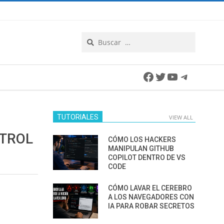
Search
Facebook
Twitter
YouTube
Telegra
TUTORIALES
VIEW ALL
NTROL
CÓMO LOS HACKERS
MANIPULAN GITHUB
COPILOT DENTRO DE VS
CODE
CÓMO LAVAR EL CEREBRO
A LOS NAVEGADORES CON
IA PARA ROBAR SECRETOS