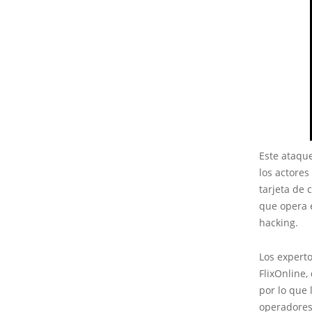
Este ataque
los actores
tarjeta de 
que opera 
hacking.
Los expert
FlixOnline,
por lo que 
operadores 