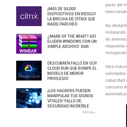
parte del 
¡MÁS DE 50,000
mencionaba
DISPOSITIVOS EN RIESGO!
LA BRECHA DE CITRIX QUE
NADIE PARCHEÓ
No obstant
instalando 
¿MARK OF THE WHAT? ASÍ
de amenaza
ELUDEN WINDOWS CON UN
respuesta 
SIMPLE ARCHIVO .RAR
incluyendo 
DESCUBREN FALLO EN GCP
Otro indici
CLOUD RUN QUE ROMPE EL
solicitados
MODELO DE MENOR
PRIVILEGIO
capacidad d
consumo de
¡LOS HACKERS PUEDEN
automática
MANIPULAR TUS SIGNOS
VITALES! FALLO DE
SEGURIDAD INCREÍBLE
VIEW ALL