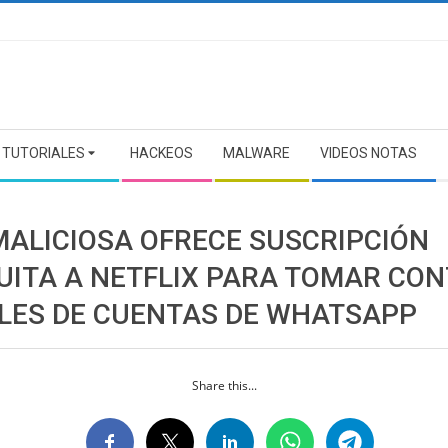
TUTORIALES
HACKEOS
MALWARE
VIDEOS NOTAS
MALICIOSA OFRECE SUSCRIPCIÓN
UITA A NETFLIX PARA TOMAR CO
ILES DE CUENTAS DE WHATSAPP
Share this...