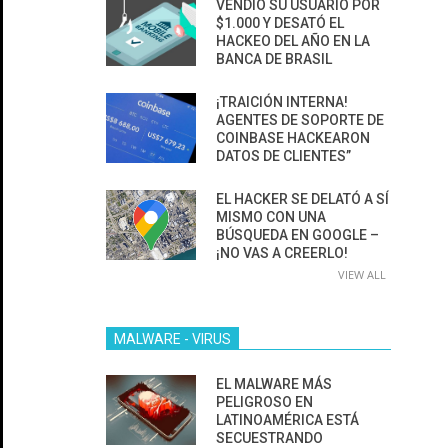
VENDIÓ SU USUARIO POR
$1.000 Y DESATÓ EL
HACKEO DEL AÑO EN LA
BANCA DE BRASIL
¡TRAICIÓN INTERNA!
AGENTES DE SOPORTE DE
COINBASE HACKEARON
DATOS DE CLIENTES”
EL HACKER SE DELATÓ A SÍ
MISMO CON UNA
BÚSQUEDA EN GOOGLE –
¡NO VAS A CREERLO!
VIEW ALL
MALWARE - VIRUS
EL MALWARE MÁS
PELIGROSO EN
LATINOAMÉRICA ESTÁ
SECUESTRANDO