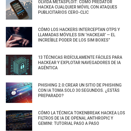
OLVIDA METASPLOIT: CÓMO PREDATOR
HACKEA CUALQUIER MÓVIL CON ATAQUES
PUBLICITARIOS CERO-CLIC
CÓMO LOS HACKERS INTERCEPTAN OTPS Y
LLAMADAS MÓVILES SIN ‘HACKEAR’ — EL
INCREÍBLE PODER DE LOS SIM BOXES”
13 TÉCNICAS RIDÍCULAMENTE FÁCILES PARA
HACKEAR Y EXPLOTAR NAVEGADORES DE IA
AGÉNTICA
PHISHING 2.0:CREAR UN SITIO DE PHISHING
CON IA TOMA SOLO 30 SEGUNDOS. ¿ESTÁS
PREPARADO?
CÓMO LA TÉCNICA TOKENBREAK HACKEA LOS
FILTROS DE IA DE OPENAI, ANTHROPIC Y
GEMINI: TUTORIAL PASO A PASO