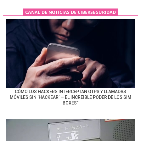
CANAL DE NOTICIAS DE CIBERSEGURIDAD
CÓMO LOS HACKERS INTERCEPTAN OTPS Y LLAMADAS
MÓVILES SIN ‘HACKEAR’ — EL INCREÍBLE PODER DE LOS SIM
BOXES”