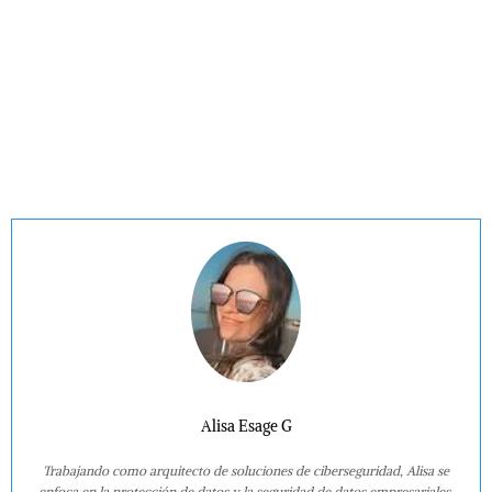
Alisa Esage G
Trabajando como arquitecto de soluciones de ciberseguridad, Alisa se
enfoca en la protección de datos y la seguridad de datos empresariales.