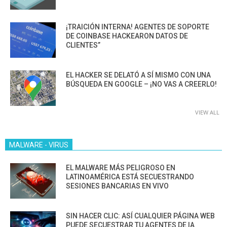
¡TRAICIÓN INTERNA! AGENTES DE SOPORTE
DE COINBASE HACKEARON DATOS DE
CLIENTES”
EL HACKER SE DELATÓ A SÍ MISMO CON UNA
BÚSQUEDA EN GOOGLE – ¡NO VAS A CREERLO!
VIEW ALL
MALWARE - VIRUS
EL MALWARE MÁS PELIGROSO EN
LATINOAMÉRICA ESTÁ SECUESTRANDO
SESIONES BANCARIAS EN VIVO
SIN HACER CLIC: ASÍ CUALQUIER PÁGINA WEB
PUEDE SECUESTRAR TU AGENTES DE IA