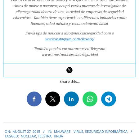
Antes de unirse a nosotros, ocupó varios puestos de investigador de
ciberseguridad dentro de una variedad de empresas de seguridad
cibernética. También tiene experiencia en diferentes industrias como
finanzas, salud médica y reconocimiento facial.
Envía tips de noticias a info@noticiasseguridad.com o
www.instagram.com/iicsorg/
También puedes encontrarnos en Telegram
www.t.me/noticiasciberseguridad
Share this...
2015-
ON:
AUGUST 27, 2015
IN:
MALWARE - VIRUS
,
SEGURIDAD INFORMÁTICA
08-
TAGGED:
NUCLEAR
,
TELSTRA
,
TINBA