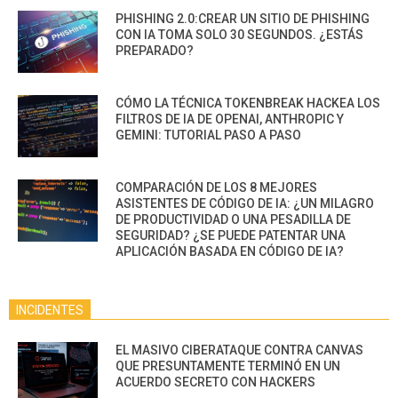
PHISHING 2.0:CREAR UN SITIO DE PHISHING
CON IA TOMA SOLO 30 SEGUNDOS. ¿ESTÁS
PREPARADO?
CÓMO LA TÉCNICA TOKENBREAK HACKEA LOS
FILTROS DE IA DE OPENAI, ANTHROPIC Y
GEMINI: TUTORIAL PASO A PASO
COMPARACIÓN DE LOS 8 MEJORES
ASISTENTES DE CÓDIGO DE IA: ¿UN MILAGRO
DE PRODUCTIVIDAD O UNA PESADILLA DE
SEGURIDAD? ¿SE PUEDE PATENTAR UNA
APLICACIÓN BASADA EN CÓDIGO DE IA?
INCIDENTES
EL MASIVO CIBERATAQUE CONTRA CANVAS
QUE PRESUNTAMENTE TERMINÓ EN UN
ACUERDO SECRETO CON HACKERS