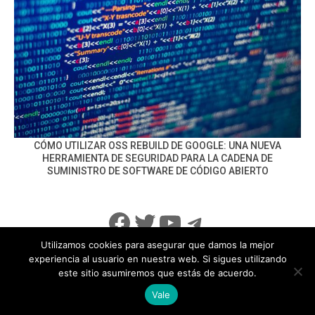
CÓMO UTILIZAR OSS REBUILD DE GOOGLE: UNA NUEVA
HERRAMIENTA DE SEGURIDAD PARA LA CADENA DE
SUMINISTRO DE SOFTWARE DE CÓDIGO ABIERTO
Facebook
Twitter
YouTube
Telegram
Utilizamos cookies para asegurar que damos la mejor
experiencia al usuario en nuestra web. Si sigues utilizando
este sitio asumiremos que estás de acuerdo.
info@noticiasseguridad.com
Política de Privacidad
Vale