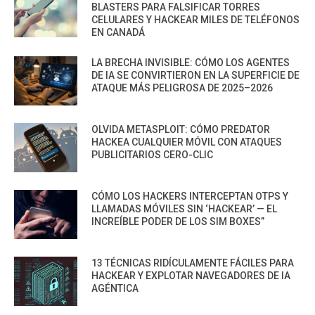
BLASTERS PARA FALSIFICAR TORRES
CELULARES Y HACKEAR MILES DE TELÉFONOS
EN CANADÁ
LA BRECHA INVISIBLE: CÓMO LOS AGENTES
DE IA SE CONVIRTIERON EN LA SUPERFICIE DE
ATAQUE MÁS PELIGROSA DE 2025–2026
OLVIDA METASPLOIT: CÓMO PREDATOR
HACKEA CUALQUIER MÓVIL CON ATAQUES
PUBLICITARIOS CERO-CLIC
CÓMO LOS HACKERS INTERCEPTAN OTPS Y
LLAMADAS MÓVILES SIN ‘HACKEAR’ — EL
INCREÍBLE PODER DE LOS SIM BOXES”
13 TÉCNICAS RIDÍCULAMENTE FÁCILES PARA
HACKEAR Y EXPLOTAR NAVEGADORES DE IA
AGÉNTICA