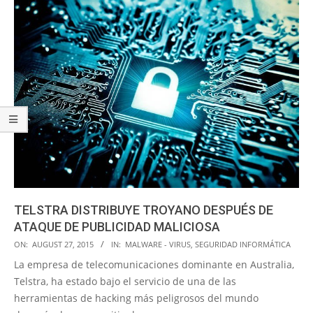
TELSTRA DISTRIBUYE TROYANO DESPUÉS DE
ATAQUE DE PUBLICIDAD MALICIOSA
2015-
ON:
AUGUST 27, 2015
IN:
MALWARE - VIRUS
,
SEGURIDAD INFORMÁTICA
08-
La empresa de telecomunicaciones dominante en Australia,
27
Telstra, ha estado bajo el servicio de una de las
herramientas de hacking más peligrosos del mundo