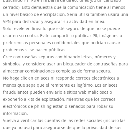
buscando HTTPS en la barra de direcciones y/o un candado
cerrado). Esto demuestra que la comunicación tiene al menos
un nivel básico de encriptación. Sería útil si también usara una
VPN para disfrazar y asegurar su actividad en línea.
Solo revele en línea lo que esté seguro de que no se puede
usar en su contra. Evite compartir o publicar PII, imágenes o
preferencias personales confidenciales que podrían causar
problemas si se hacen públicas.
Cree contraseñas seguras combinando letras, números y
símbolos, y considere usar un bloqueador de contraseñas para
almacenar combinaciones complejas de forma segura.
No haga clic en enlaces ni responda correos electrónicos a
menos que sepa que el remitente es legítimo. Los enlaces
fraudulentos pueden enviarlo a sitios web maliciosos o
exponerlo a kits de explotación, mientras que los correos
electrónicos de phishing están diseñados para robar su
información.
Vuelva a verificar las cuentas de las redes sociales (incluso las
que ya no usa) para asegurarse de que la privacidad de sus