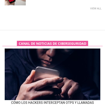
VIEW ALL
CANAL DE NOTICIAS DE CIBERSEGURIDAD
CÓMO LOS HACKERS INTERCEPTAN OTPS Y LLAMADAS