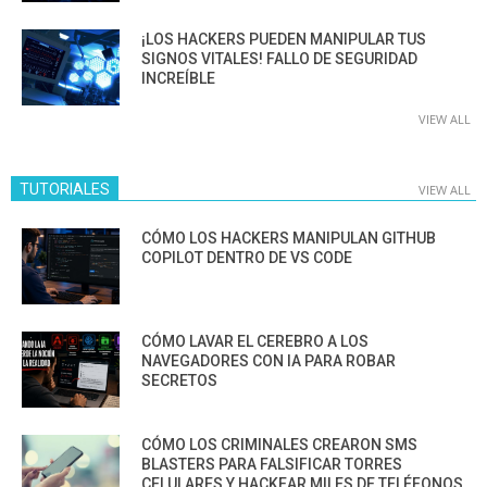
¡LOS HACKERS PUEDEN MANIPULAR TUS
SIGNOS VITALES! FALLO DE SEGURIDAD
INCREÍBLE
VIEW ALL
TUTORIALES
VIEW ALL
CÓMO LOS HACKERS MANIPULAN GITHUB
COPILOT DENTRO DE VS CODE
CÓMO LAVAR EL CEREBRO A LOS
NAVEGADORES CON IA PARA ROBAR
SECRETOS
CÓMO LOS CRIMINALES CREARON SMS
BLASTERS PARA FALSIFICAR TORRES
CELULARES Y HACKEAR MILES DE TELÉFONOS