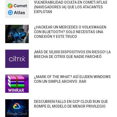
VULNERABILIDAD OCULTA EN COMET/ATLAS
(NAVEGADORES IA) QUE LOS ATACANTES
EXPLOTAN
¿HACKEAR UN MERCEDES O VOLKSWAGEN
CON BLUETOOTH? SOLO NECESITAS UNA
CONEXIÓN Y ESTE TRUCO
¡MÁS DE 50,000 DISPOSITIVOS EN RIESGO! LA
BRECHA DE CITRIX QUE NADIE PARCHEÓ
¿MARK OF THE WHAT? ASÍ ELUDEN WINDOWS
CON UN SIMPLE ARCHIVO .RAR
DESCUBREN FALLO EN GCP CLOUD RUN QUE
ROMPE EL MODELO DE MENOR PRIVILEGIO