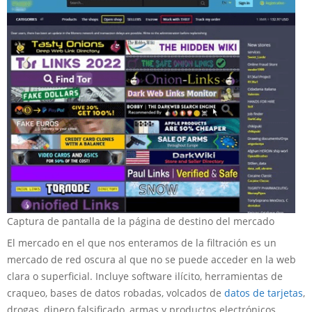
Captura de pantalla de la página de destino del mercado
El mercado en el que nos enteramos de la filtración es un
mercado de red oscura al que no se puede acceder en la web
clara o superficial. Incluye software ilícito, herramientas de
craqueo, bases de datos robadas, volcados de
datos de tarjetas
,
drogas, dinero falsificado, armas y productos electrónicos.