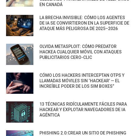
EN CANADÁ
LA BRECHA INVISIBLE: CÓMO LOS AGENTES
DE IA SE CONVIRTIERON EN LA SUPERFICIE DE
ATAQUE MÁS PELIGROSA DE 2025–2026
OLVIDA METASPLOIT: CÓMO PREDATOR
HACKEA CUALQUIER MÓVIL CON ATAQUES
PUBLICITARIOS CERO-CLIC
CÓMO LOS HACKERS INTERCEPTAN OTPS Y
LLAMADAS MÓVILES SIN ‘HACKEAR’ — EL
INCREÍBLE PODER DE LOS SIM BOXES”
13 TÉCNICAS RIDÍCULAMENTE FÁCILES PARA
HACKEAR Y EXPLOTAR NAVEGADORES DE IA
AGÉNTICA
PHISHING 2.0:CREAR UN SITIO DE PHISHING