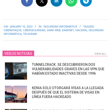
2023-
ON:
JANUARY 10, 2023
IN:
SEGURIDAD INFORMÁTICA
TAGGED:
01-
CIBERATAQUE
,
CIBERSEGURIDAD
,
DARK WEB
,
DARKNET
,
HACKING
,
SEGURIDAD
10
INFORMÁTICA
,
TELEGRAM
VIDEOS NOTICIAS
VIEW ALL
TUNNELCRACK: SE DESCUBRIERON DOS
VULNERABILIDADES GRAVES EN LAS VPN QUE
HABÍAN ESTADO INACTIVAS DESDE 1996
KENIA SOLO OTORGARÁ VISAS A LA LLEGADA
DESPUÉS DE QUE EL SISTEMA DE VISAS EN
LÍNEA FUERA HACKEADO