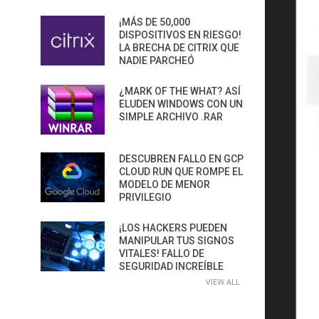
¡MÁS DE 50,000
DISPOSITIVOS EN RIESGO!
LA BRECHA DE CITRIX QUE
NADIE PARCHEÓ
¿MARK OF THE WHAT? ASÍ
ELUDEN WINDOWS CON UN
SIMPLE ARCHIVO .RAR
DESCUBREN FALLO EN GCP
CLOUD RUN QUE ROMPE EL
MODELO DE MENOR
PRIVILEGIO
¡LOS HACKERS PUEDEN
MANIPULAR TUS SIGNOS
VITALES! FALLO DE
SEGURIDAD INCREÍBLE
VIEW ALL