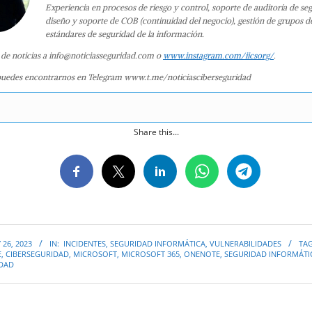
Experiencia en procesos de riesgo y control, soporte de auditoría de se
diseño y soporte de COB (continuidad del negocio), gestión de grupos d
estándares de seguridad de la información.
 de noticias a info@noticiasseguridad.com o
www.instagram.com/iicsorg/
.
uedes encontrarnos en Telegram www.t.me/noticiasciberseguridad
Share this...
 26, 2023
IN:
INCIDENTES
,
SEGURIDAD INFORMÁTICA
,
VULNERABILIDADES
TA
E
,
CIBERSEGURIDAD
,
MICROSOFT
,
MICROSOFT 365
,
ONENOTE
,
SEGURIDAD INFORMÁTI
IDAD