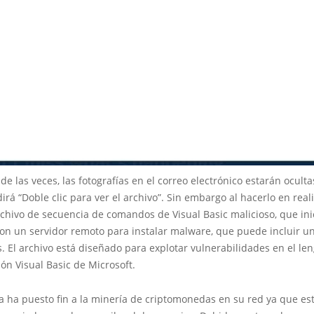
de las veces, las fotografías en el correo electrónico estarán ocultas
irá “Doble clic para ver el archivo”. Sin embargo al hacerlo en real
rchivo de secuencia de comandos de Visual Basic malicioso, que ini
con un servidor remoto para instalar malware, que puede incluir u
. El archivo está diseñado para explotar vulnerabilidades en el le
n Visual Basic de Microsoft.
a ha puesto fin a la minería de criptomonedas en su red ya que est