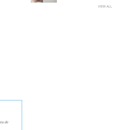
VIEW ALL
ura de