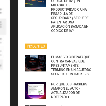
CÓDIGO DE IA: ¿UN
MILAGRO DE
PRODUCTIVIDAD O UNA
PESADILLA DE
SEGURIDAD? ¿SE PUEDE
PATENTAR UNA
APLICACIÓN BASADA EN
CÓDIGO DE IA?
INCIDENTES
EL MASIVO CIBERATAQUE
CONTRA CANVAS QUE
PRESUNTAMENTE
TERMINÓ EN UN ACUERDO
SECRETO CON HACKERS
POR QUÉ LOS HACKERS
AMARON EL AUTO-
ACTUALIZADOR DE
NOTEPAD++