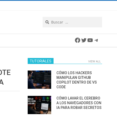
Search
Facebook
Twitter
YouTube
Telegra
TUTORIALES
VIEW ALL
OTE
CÓMO LOS HACKERS
MANIPULAN GITHUB
A
COPILOT DENTRO DE VS
CODE
CÓMO LAVAR EL CEREBRO
A LOS NAVEGADORES CON
IA PARA ROBAR SECRETOS