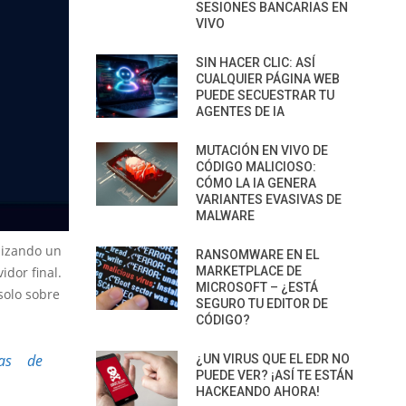
SESIONES BANCARIAS EN
VIVO
SIN HACER CLIC: ASÍ
CUALQUIER PÁGINA WEB
PUEDE SECUESTRAR TU
AGENTES DE IA
MUTACIÓN EN VIVO DE
CÓDIGO MALICIOSO:
CÓMO LA IA GENERA
VARIANTES EVASIVAS DE
MALWARE
lizando un
RANSOMWARE EN EL
MARKETPLACE DE
idor final.
MICROSOFT – ¿ESTÁ
solo sobre
SEGURO TU EDITOR DE
CÓDIGO?
sas de
¿UN VIRUS QUE EL EDR NO
PUEDE VER? ¡ASÍ TE ESTÁN
HACKEANDO AHORA!