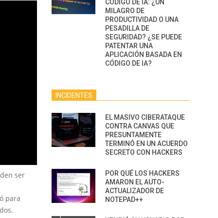
CÓDIGO DE IA: ¿UN
MILAGRO DE
PRODUCTIVIDAD O UNA
PESADILLA DE
SEGURIDAD? ¿SE PUEDE
PATENTAR UNA
APLICACIÓN BASADA EN
CÓDIGO DE IA?
INCIDENTES
EL MASIVO CIBERATAQUE
CONTRA CANVAS QUE
PRESUNTAMENTE
TERMINÓ EN UN ACUERDO
SECRETO CON HACKERS
POR QUÉ LOS HACKERS
eden ser
AMARON EL AUTO-
ACTUALIZADOR DE
zó para
NOTEPAD++
dos.