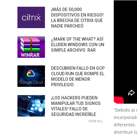
¡MÁS DE 50,000
DISPOSITIVOS EN RIESGO!
LA BRECHA DE CITRIX QUE
NADIE PARCHEÓ
¿MARK OF THE WHAT? ASÍ
ELUDEN WINDOWS CON UN
SIMPLE ARCHIVO .RAR
DESCUBREN FALLO EN GCP
CLOUD RUN QUE ROMPE EL
MODELO DE MENOR
PRIVILEGIO
¡LOS HACKERS PUEDEN
MANIPULAR TUS SIGNOS
VITALES! FALLO DE
“Debido al
SEGURIDAD INCREÍBLE
incorporado
VIEW ALL
diferentes.
distribuir