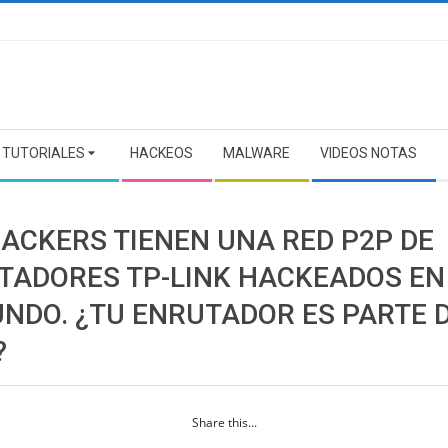
TUTORIALES
HACKEOS
MALWARE
VIDEOS NOTAS
HACKERS TIENEN UNA RED P2P DE
TADORES TP-LINK HACKEADOS EN
UNDO. ¿TU ENRUTADOR ES PARTE 
?
Share this...