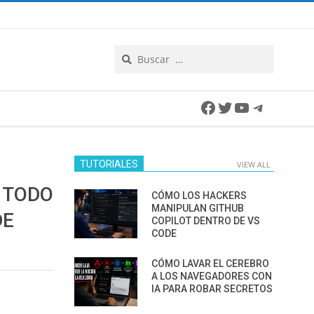
Search
Facebook
Twitter
YouTube
Telegra
TUTORIALES
VIEW ALL
 TODO
CÓMO LOS HACKERS
MANIPULAN GITHUB
DE
COPILOT DENTRO DE VS
CODE
CÓMO LAVAR EL CEREBRO
A LOS NAVEGADORES CON
IA PARA ROBAR SECRETOS