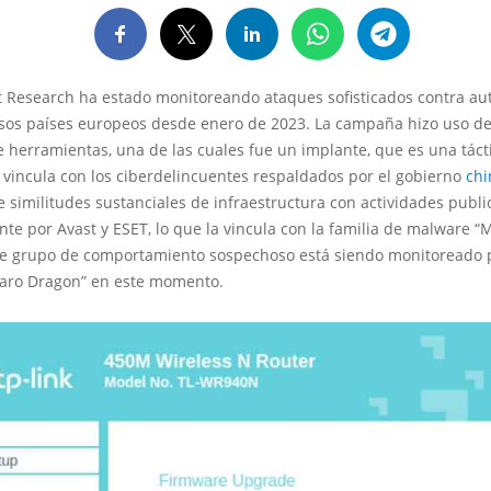
t Research ha estado monitoreando ataques sofisticados contra au
os países europeos desde enero de 2023. La campaña hizo uso d
 herramientas, una de las cuales fue un implante, que es una táct
vincula con los ciberdelincuentes respaldados por el gobierno
chi
e similitudes sustanciales de infraestructura con actividades publ
te por Avast y ESET, lo que la vincula con la familia de malware 
te grupo de comportamiento sospechoso está siendo monitoreado 
ro Dragon” en este momento.