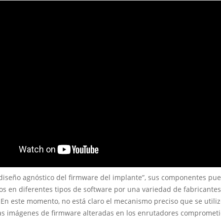
 diseño agnóstico del firmware del implante”, sus componentes pu
s en diferentes tipos de software por una variedad de fabricantes
 En este momento, no está claro el mecanismo preciso que se utili
 las imágenes de firmware alteradas en los enrutadores comprometi