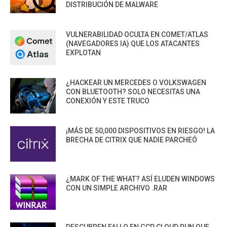
DISTRIBUCIÓN DE MALWARE
VULNERABILIDAD OCULTA EN COMET/ATLAS
(NAVEGADORES IA) QUE LOS ATACANTES
EXPLOTAN
¿HACKEAR UN MERCEDES O VOLKSWAGEN
CON BLUETOOTH? SOLO NECESITAS UNA
CONEXIÓN Y ESTE TRUCO
¡MÁS DE 50,000 DISPOSITIVOS EN RIESGO! LA
BRECHA DE CITRIX QUE NADIE PARCHEÓ
¿MARK OF THE WHAT? ASÍ ELUDEN WINDOWS
CON UN SIMPLE ARCHIVO .RAR
DESCUBREN FALLO EN GCP CLOUD RUN QUE