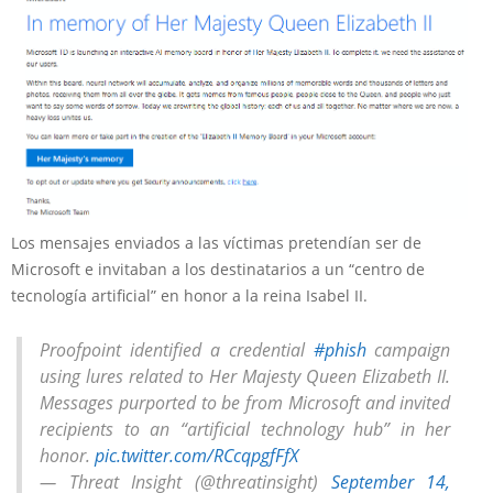
Los mensajes enviados a las víctimas pretendían ser de
Microsoft e invitaban a los destinatarios a un “centro de
tecnología artificial” en honor a la reina Isabel II.
Proofpoint identified a credential
#phish
campaign
using lures related to Her Majesty Queen Elizabeth II.
Messages purported to be from Microsoft and invited
recipients to an “artificial technology hub” in her
honor.
pic.twitter.com/RCcqpgfFfX
— Threat Insight (@threatinsight)
September 14,