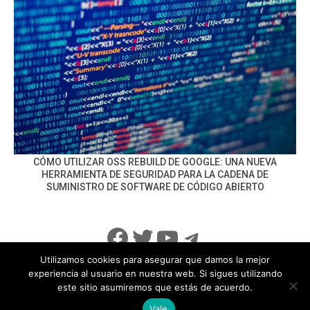
CÓMO UTILIZAR OSS REBUILD DE GOOGLE: UNA NUEVA
HERRAMIENTA DE SEGURIDAD PARA LA CADENA DE
SUMINISTRO DE SOFTWARE DE CÓDIGO ABIERTO
Facebook
Twitter
YouTube
Telegram
Utilizamos cookies para asegurar que damos la mejor
experiencia al usuario en nuestra web. Si sigues utilizando
este sitio asumiremos que estás de acuerdo.
info@noticiasseguridad.com
Política de Privacidad
Vale