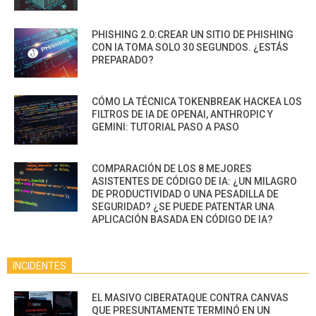
PHISHING 2.0:CREAR UN SITIO DE PHISHING
CON IA TOMA SOLO 30 SEGUNDOS. ¿ESTÁS
PREPARADO?
CÓMO LA TÉCNICA TOKENBREAK HACKEA LOS
FILTROS DE IA DE OPENAI, ANTHROPIC Y
GEMINI: TUTORIAL PASO A PASO
COMPARACIÓN DE LOS 8 MEJORES
ASISTENTES DE CÓDIGO DE IA: ¿UN MILAGRO
DE PRODUCTIVIDAD O UNA PESADILLA DE
SEGURIDAD? ¿SE PUEDE PATENTAR UNA
APLICACIÓN BASADA EN CÓDIGO DE IA?
INCIDENTES
EL MASIVO CIBERATAQUE CONTRA CANVAS
QUE PRESUNTAMENTE TERMINÓ EN UN