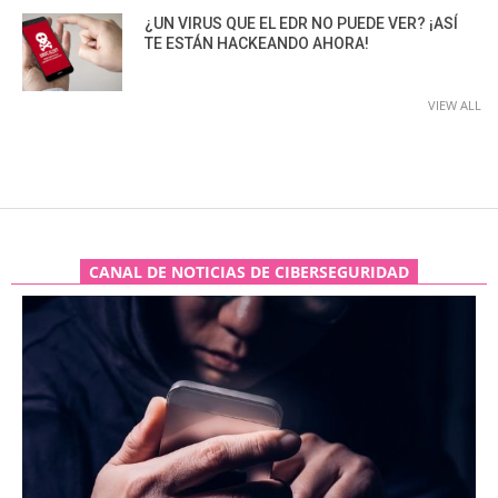
¿UN VIRUS QUE EL EDR NO PUEDE VER? ¡ASÍ
TE ESTÁN HACKEANDO AHORA!
VIEW ALL
CANAL DE NOTICIAS DE CIBERSEGURIDAD