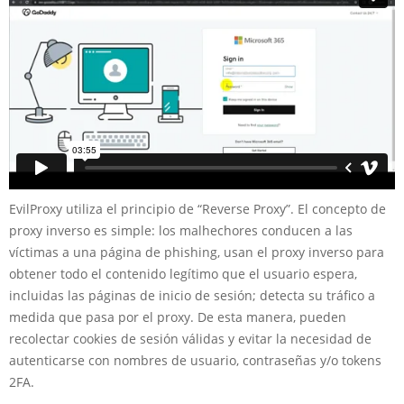
EvilProxy utiliza el principio de “Reverse Proxy”. El concepto de
proxy inverso es simple: los malhechores conducen a las
víctimas a una página de phishing, usan el proxy inverso para
obtener todo el contenido legítimo que el usuario espera,
incluidas las páginas de inicio de sesión; detecta su tráfico a
medida que pasa por el proxy. De esta manera, pueden
recolectar cookies de sesión válidas y evitar la necesidad de
autenticarse con nombres de usuario, contraseñas y/o tokens
2FA.