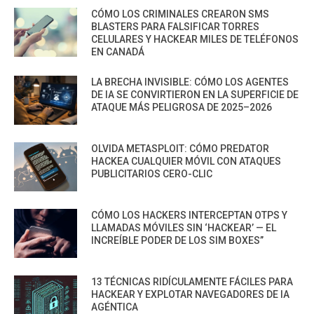
CÓMO LOS CRIMINALES CREARON SMS
BLASTERS PARA FALSIFICAR TORRES
CELULARES Y HACKEAR MILES DE TELÉFONOS
EN CANADÁ
LA BRECHA INVISIBLE: CÓMO LOS AGENTES
DE IA SE CONVIRTIERON EN LA SUPERFICIE DE
ATAQUE MÁS PELIGROSA DE 2025–2026
OLVIDA METASPLOIT: CÓMO PREDATOR
HACKEA CUALQUIER MÓVIL CON ATAQUES
PUBLICITARIOS CERO-CLIC
CÓMO LOS HACKERS INTERCEPTAN OTPS Y
LLAMADAS MÓVILES SIN ‘HACKEAR’ — EL
INCREÍBLE PODER DE LOS SIM BOXES”
13 TÉCNICAS RIDÍCULAMENTE FÁCILES PARA
HACKEAR Y EXPLOTAR NAVEGADORES DE IA
AGÉNTICA