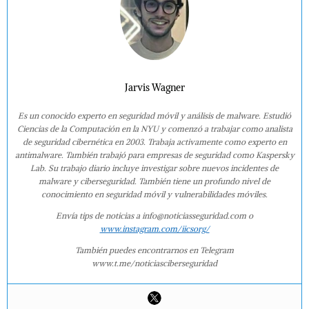
Jarvis Wagner
Es un conocido experto en seguridad móvil y análisis de malware. Estudió
Ciencias de la Computación en la NYU y comenzó a trabajar como analista
de seguridad cibernética en 2003. Trabaja activamente como experto en
antimalware. También trabajó para empresas de seguridad como Kaspersky
Lab. Su trabajo diario incluye investigar sobre nuevos incidentes de
malware y ciberseguridad. También tiene un profundo nivel de
conocimiento en seguridad móvil y vulnerabilidades móviles.
Envía tips de noticias a info@noticiasseguridad.com o
www.instagram.com/iicsorg/
También puedes encontrarnos en Telegram
www.t.me/noticiasciberseguridad