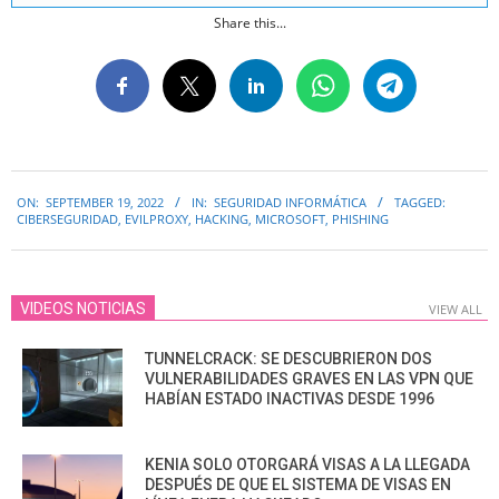
Share this...
2022-
ON:
SEPTEMBER 19, 2022
IN:
SEGURIDAD INFORMÁTICA
TAGGED:
09-
CIBERSEGURIDAD
,
EVILPROXY
,
HACKING
,
MICROSOFT
,
PHISHING
19
VIDEOS NOTICIAS
VIEW ALL
TUNNELCRACK: SE DESCUBRIERON DOS
VULNERABILIDADES GRAVES EN LAS VPN QUE
HABÍAN ESTADO INACTIVAS DESDE 1996
KENIA SOLO OTORGARÁ VISAS A LA LLEGADA
DESPUÉS DE QUE EL SISTEMA DE VISAS EN