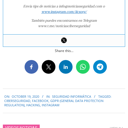
Envía tips de noticias a info@noticiasseguridad.com o
www.instagram.com/iicsorg/
También puedes encontrarnos en Telegram
www.t.me/noticiasciberseguridad
Share this...
2020-
ON:
OCTOBER 19, 2020
IN:
SEGURIDAD INFORMÁTICA
TAGGED:
10-
CIBERSEGURIDAD
,
FACEBOOK
,
GDPR (GENERAL DATA PROTECTION
19
REGULATION)
,
HACKING
,
INSTAGRAM