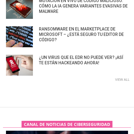
MUTACIÓN EN VIVO DE CÓDIGO MALICIOSO:
CÓMO LA IA GENERA VARIANTES EVASIVAS DE
MALWARE
RANSOMWARE EN EL MARKETPLACE DE
MICROSOFT – ¿ESTÁ SEGURO TU EDITOR DE
CÓDIGO?
¿UN VIRUS QUE EL EDR NO PUEDE VER? ¡ASÍ
TE ESTÁN HACKEANDO AHORA!
VIEW ALL
CANAL DE NOTICIAS DE CIBERSEGURIDAD