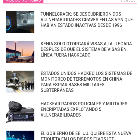
VIDEOS NOTICIAS
VIEW ALL
TUNNELCRACK: SE DESCUBRIERON DOS
VULNERABILIDADES GRAVES EN LAS VPN QUE
HABÍAN ESTADO INACTIVAS DESDE 1996
KENIA SOLO OTORGARÁ VISAS A LA LLEGADA
DESPUÉS DE QUE EL SISTEMA DE VISAS EN
LÍNEA FUERA HACKEADO
ESTADOS UNIDOS HACKEO LOS SISTEMAS DE
MONITOREO DE TERREMOTOS EN CHINA
PARA ESPIAR BASES MILITARES
SUBTERRÁNEAS
HACKEAR RADIOS POLICIALES Y MILITARES
ENCRIPTADAS EXPLOTANDO 5
VULNERABILIDADES
EL GOBIERNO DE EE. UU. QUIERE ESTA NUEVA
ETIQUETA EN LOS DISPOSITIVOS IOT