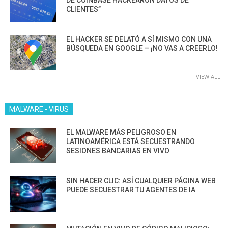
DE COINBASE HACKEARON DATOS DE
CLIENTES”
EL HACKER SE DELATÓ A SÍ MISMO CON UNA
BÚSQUEDA EN GOOGLE – ¡NO VAS A CREERLO!
VIEW ALL
MALWARE - VIRUS
EL MALWARE MÁS PELIGROSO EN
LATINOAMÉRICA ESTÁ SECUESTRANDO
SESIONES BANCARIAS EN VIVO
SIN HACER CLIC: ASÍ CUALQUIER PÁGINA WEB
PUEDE SECUESTRAR TU AGENTES DE IA