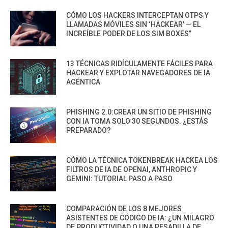
CÓMO LOS HACKERS INTERCEPTAN OTPS Y
LLAMADAS MÓVILES SIN ‘HACKEAR’ — EL
INCREÍBLE PODER DE LOS SIM BOXES”
13 TÉCNICAS RIDÍCULAMENTE FÁCILES PARA
HACKEAR Y EXPLOTAR NAVEGADORES DE IA
AGÉNTICA
PHISHING 2.0:CREAR UN SITIO DE PHISHING
CON IA TOMA SOLO 30 SEGUNDOS. ¿ESTÁS
PREPARADO?
CÓMO LA TÉCNICA TOKENBREAK HACKEA LOS
FILTROS DE IA DE OPENAI, ANTHROPIC Y
GEMINI: TUTORIAL PASO A PASO
COMPARACIÓN DE LOS 8 MEJORES
ASISTENTES DE CÓDIGO DE IA: ¿UN MILAGRO
DE PRODUCTIVIDAD O UNA PESADILLA DE