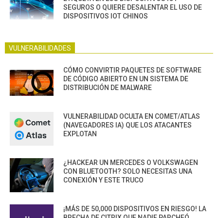
SEGUROS O QUIERE DESALENTAR EL USO DE
DISPOSITIVOS IOT CHINOS
VULNERABILIDADES
CÓMO CONVIRTIR PAQUETES DE SOFTWARE
DE CÓDIGO ABIERTO EN UN SISTEMA DE
DISTRIBUCIÓN DE MALWARE
VULNERABILIDAD OCULTA EN COMET/ATLAS
(NAVEGADORES IA) QUE LOS ATACANTES
EXPLOTAN
¿HACKEAR UN MERCEDES O VOLKSWAGEN
CON BLUETOOTH? SOLO NECESITAS UNA
CONEXIÓN Y ESTE TRUCO
¡MÁS DE 50,000 DISPOSITIVOS EN RIESGO! LA
BRECHA DE CITRIX QUE NADIE PARCHEÓ