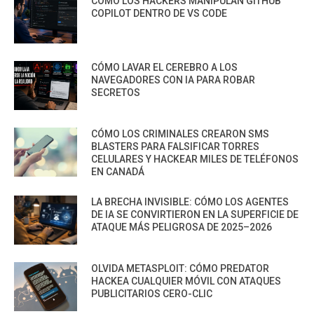
CÓMO LOS HACKERS MANIPULAN GITHUB
COPILOT DENTRO DE VS CODE
CÓMO LAVAR EL CEREBRO A LOS
NAVEGADORES CON IA PARA ROBAR
SECRETOS
CÓMO LOS CRIMINALES CREARON SMS
BLASTERS PARA FALSIFICAR TORRES
CELULARES Y HACKEAR MILES DE TELÉFONOS
EN CANADÁ
LA BRECHA INVISIBLE: CÓMO LOS AGENTES
DE IA SE CONVIRTIERON EN LA SUPERFICIE DE
ATAQUE MÁS PELIGROSA DE 2025–2026
OLVIDA METASPLOIT: CÓMO PREDATOR
HACKEA CUALQUIER MÓVIL CON ATAQUES
PUBLICITARIOS CERO-CLIC