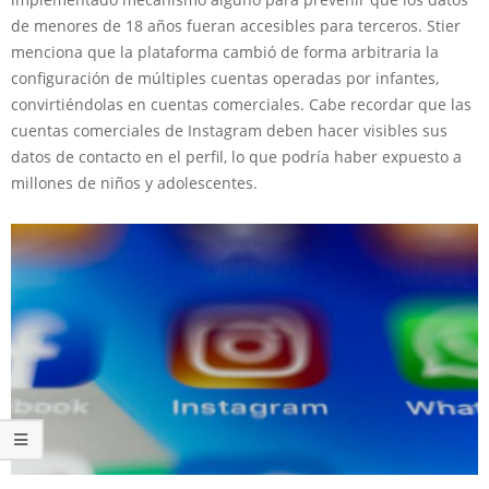
de menores de 18 años fueran accesibles para terceros. Stier
menciona que la plataforma cambió de forma arbitraria la
configuración de múltiples cuentas operadas por infantes,
convirtiéndolas en cuentas comerciales. Cabe recordar que las
cuentas comerciales de Instagram deben hacer visibles sus
datos de contacto en el perfil, lo que podría haber expuesto a
millones de niños y adolescentes.