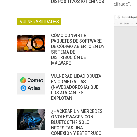
DISPOSITIVOS IOT CHINOS
cifrado”.
VULNERABILIDADES
CÓMO CONVIRTIR
PAQUETES DE SOFTWARE
DE CÓDIGO ABIERTO EN UN
SISTEMA DE
DISTRIBUCIÓN DE
MALWARE
VULNERABILIDAD OCULTA
EN COMET/ATLAS
(NAVEGADORES IA) QUE
LOS ATACANTES
EXPLOTAN
¿HACKEAR UN MERCEDES
O VOLKSWAGEN CON
BLUETOOTH? SOLO
NECESITAS UNA
CONEXIÓN Y ESTE TRUCO