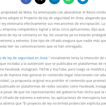
, propiedad de Meta, ha amenazado con abandonar el Reino Unido
erno adopte el Proyecto de ley de seguridad en línea, alegando que
 ley eliminaría efectivamente sus mecanismos de encriptación. La 
u empresa competidora Signal y otras cinco aplicaciones, dijo que,
ecto de ley se convierta en ley, los usuarios ya no estarán protegid
extremo a extremo. Este tipo de cifrado asegura que nadie más que
ueda leer las comunicaciones que se han entregado.
o de ley de seguridad en línea
” inicialmente tenía la intención de 
 que incitaba a la autolesión que se publicaba en plataformas de r
mo Facebook, Instagram, TikTok y YouTube, pero luego se modificó 
se de manera más general en contenido ilegal relacionado con adu
ridad. La propuesta original era prohibir el contenido que promoc
 publicado en plataformas de redes sociales como Facebook, Instag
 A pesar de que los representantes del gobierno han dicho que la
el cifrado de extremo a extremo, las aplicaciones de mensajería h
a abierta que “El proyecto de ley no brinda protección explícita par