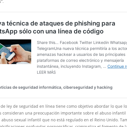
”.
 de ley de seguridad en línea tiene como objetivo abordar lo que l
s consideran una preocupación importante sobre el abuso infantil 
 abuso sexual infantil que no está regulado en el Reino Unido. Ta
alsificaciones profundas pornográficas, criminaliza el fomento de l