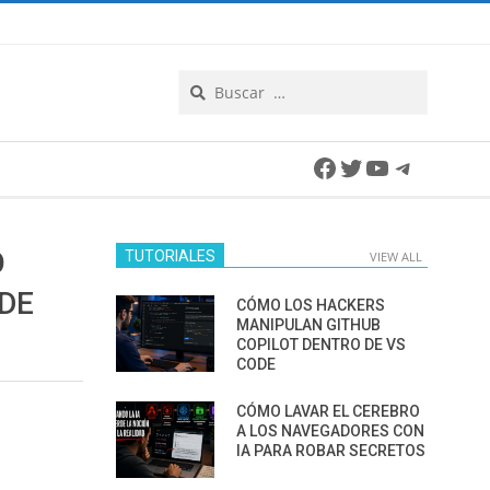
Search
Facebook
Twitter
YouTube
Telegra
O
TUTORIALES
VIEW ALL
 DE
CÓMO LOS HACKERS
MANIPULAN GITHUB
COPILOT DENTRO DE VS
CODE
CÓMO LAVAR EL CEREBRO
A LOS NAVEGADORES CON
IA PARA ROBAR SECRETOS