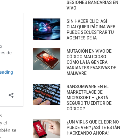
SESIONES BANCARIAS EN
VIVO
SIN HACER CLIC: ASÍ
CUALQUIER PÁGINA WEB
PUEDE SECUESTRAR TU
AGENTES DE IA
MUTACIÓN EN VIVO DE
CÓDIGO MALICIOSO:
CÓMO LA IA GENERA
VARIANTES EVASIVAS DE
MALWARE
RANSOMWARE EN EL
MARKETPLACE DE
MICROSOFT – ¿ESTÁ
SEGURO TU EDITOR DE
CÓDIGO?
os
¿UN VIRUS QUE EL EDR NO
y el
PUEDE VER? ¡ASÍ TE ESTÁN
mbién se
HACKEANDO AHORA!
a