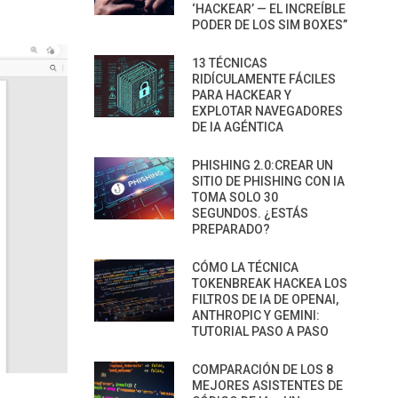
‘HACKEAR’ — EL INCREÍBLE
PODER DE LOS SIM BOXES”
13 TÉCNICAS
RIDÍCULAMENTE FÁCILES
PARA HACKEAR Y
EXPLOTAR NAVEGADORES
DE IA AGÉNTICA
PHISHING 2.0:CREAR UN
SITIO DE PHISHING CON IA
TOMA SOLO 30
SEGUNDOS. ¿ESTÁS
PREPARADO?
CÓMO LA TÉCNICA
TOKENBREAK HACKEA LOS
FILTROS DE IA DE OPENAI,
ANTHROPIC Y GEMINI:
TUTORIAL PASO A PASO
COMPARACIÓN DE LOS 8
MEJORES ASISTENTES DE