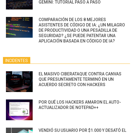
GEMINI: TUTORIAL PASO A PASO
COMPARACIÓN DE LOS 8 MEJORES
ASISTENTES DE CÓDIGO DE IA: ¿UN MILAGRO
DE PRODUCTIVIDAD O UNA PESADILLA DE
SEGURIDAD? ¿SE PUEDE PATENTAR UNA
APLICACIÓN BASADA EN CÓDIGO DE IA?
INCIDENTES
EL MASIVO CIBERATAQUE CONTRA CANVAS
QUE PRESUNTAMENTE TERMINÓ EN UN
ACUERDO SECRETO CON HACKERS
POR QUÉ LOS HACKERS AMARON EL AUTO-
ACTUALIZADOR DE NOTEPAD++
VENDIÓ SU USUARIO POR $1.000 Y DESATÓ EL