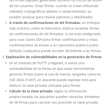
las firmas digitales generadas durante los inicios de sesión
de los usuarios. Estas firmas, cuando se crean utilizando
métodos criptográficos débiles o comprometidos, se
pueden analizar para revelar patrones o debilidades.
A través de confirmaciones de Git firmadas:
un enfoque
más práctico, como se mencionó, implica recopilar firmas
de confirmaciones de Git firmadas. Si Git está configurado
para usar claves SSH para firmar confirmaciones y estas
confirmaciones se envían a un repositorio público (como
GitHub), cualquiera puede acceder fácilmente a las firmas.
Explotación de vulnerabilidades en la generación de firmas:
En el contexto de PuTTY y Pageant, si existe una
vulnerabilidad en la forma en que estas herramientas
generan firmas (como el uso de nonces sesgados como en
CVE-2024-31497), un atacante puede explotar esto para
deducir la clave privada utilizada para firmar.
Cálculo de la clave privada:
según la información
proporcionada, los atacantes pueden necesitar alrededor
de 58 firmas para calcular con precisión la clave privada