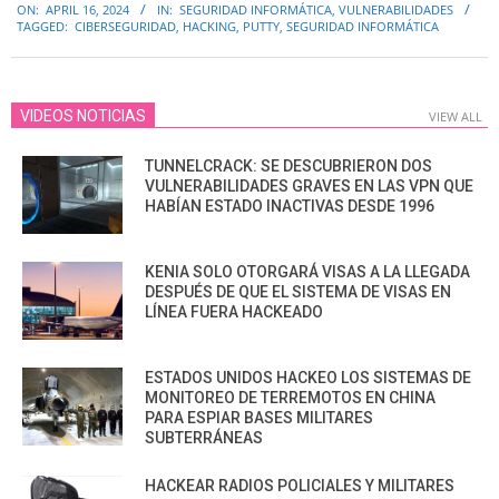
ON:
APRIL 16, 2024
IN:
SEGURIDAD INFORMÁTICA
,
VULNERABILIDADES
04-
TAGGED:
CIBERSEGURIDAD
,
HACKING
,
PUTTY
,
SEGURIDAD INFORMÁTICA
16
VIDEOS NOTICIAS
VIEW ALL
TUNNELCRACK: SE DESCUBRIERON DOS
VULNERABILIDADES GRAVES EN LAS VPN QUE
HABÍAN ESTADO INACTIVAS DESDE 1996
KENIA SOLO OTORGARÁ VISAS A LA LLEGADA
DESPUÉS DE QUE EL SISTEMA DE VISAS EN
LÍNEA FUERA HACKEADO
ESTADOS UNIDOS HACKEO LOS SISTEMAS DE
MONITOREO DE TERREMOTOS EN CHINA
PARA ESPIAR BASES MILITARES
SUBTERRÁNEAS
HACKEAR RADIOS POLICIALES Y MILITARES