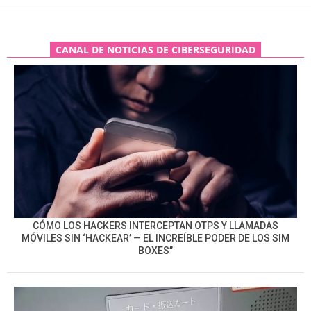
CANAL DE NOTICIAS DE CIBERSEGURIDAD
CÓMO LOS HACKERS INTERCEPTAN OTPS Y LLAMADAS
MÓVILES SIN ‘HACKEAR’ — EL INCREÍBLE PODER DE LOS SIM
BOXES”