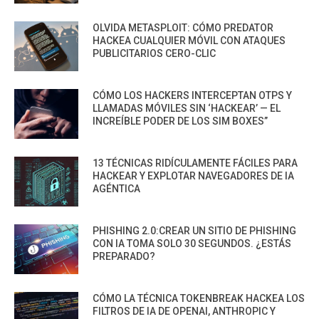
OLVIDA METASPLOIT: CÓMO PREDATOR
HACKEA CUALQUIER MÓVIL CON ATAQUES
PUBLICITARIOS CERO-CLIC
CÓMO LOS HACKERS INTERCEPTAN OTPS Y
LLAMADAS MÓVILES SIN ‘HACKEAR’ — EL
INCREÍBLE PODER DE LOS SIM BOXES”
13 TÉCNICAS RIDÍCULAMENTE FÁCILES PARA
HACKEAR Y EXPLOTAR NAVEGADORES DE IA
AGÉNTICA
PHISHING 2.0:CREAR UN SITIO DE PHISHING
CON IA TOMA SOLO 30 SEGUNDOS. ¿ESTÁS
PREPARADO?
CÓMO LA TÉCNICA TOKENBREAK HACKEA LOS
FILTROS DE IA DE OPENAI, ANTHROPIC Y