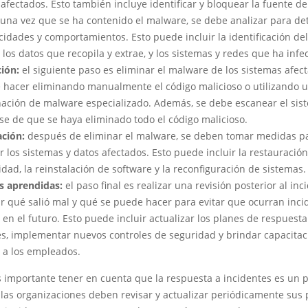
 afectados. Esto también incluye identificar y bloquear la fuente d
una vez que se ha contenido el malware, se debe analizar para de
idades y comportamientos. Esto puede incluir la identificación del
los datos que recopila y extrae, y los sistemas y redes que ha infe
ción:
el siguiente paso es eliminar el malware de los sistemas afect
 hacer eliminando manualmente el código malicioso o utilizando 
nación de malware especializado. Además, se debe escanear el sis
se de que se haya eliminado todo el código malicioso.
ción:
después de eliminar el malware, se deben tomar medidas p
 los sistemas y datos afectados. Esto puede incluir la restauració
dad, la reinstalación de software y la reconfiguración de sistemas.
s aprendidas:
el paso final es realizar una revisión posterior al in
ar qué salió mal y qué se puede hacer para evitar que ocurran inci
 en el futuro. Esto puede incluir actualizar los planes de respuesta
es, implementar nuevos controles de seguridad y brindar capacitac
l a los empleados.
 importante tener en cuenta que la respuesta a incidentes es un 
 las organizaciones deben revisar y actualizar periódicamente sus