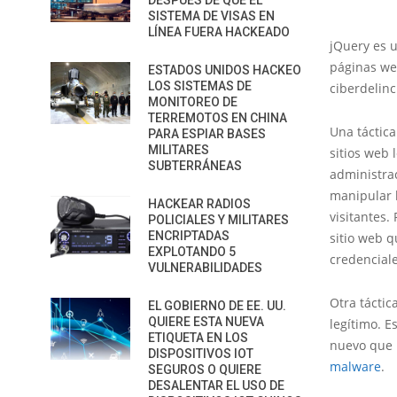
DESPUÉS DE QUE EL
SISTEMA DE VISAS EN
LÍNEA FUERA HACKEADO
jQuery es 
páginas we
ESTADOS UNIDOS HACKEO
LOS SISTEMAS DE
ciberdelin
MONITOREO DE
TERREMOTOS EN CHINA
Una táctica
PARA ESPIAR BASES
MILITARES
sitios web 
SUBTERRÁNEAS
administrac
manipular l
HACKEAR RADIOS
visitantes
POLICIALES Y MILITARES
ENCRIPTADAS
sitio web q
EXPLOTANDO 5
credenciale
VULNERABILIDADES
Otra tácti
EL GOBIERNO DE EE. UU.
QUIERE ESTA NUEVA
legítimo. 
ETIQUETA EN LOS
nuevo que p
DISPOSITIVOS IOT
malware
.
SEGUROS O QUIERE
DESALENTAR EL USO DE