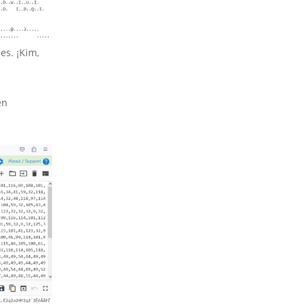
es. ¡Kim,
en