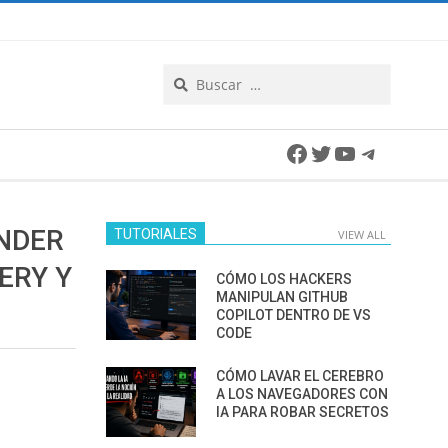
Search
Facebook
Twitter
YouTube
Telegra
NDER
TUTORIALES
VIEW ALL
ERY Y
CÓMO LOS HACKERS
MANIPULAN GITHUB
COPILOT DENTRO DE VS
CODE
CÓMO LAVAR EL CEREBRO
A LOS NAVEGADORES CON
IA PARA ROBAR SECRETOS