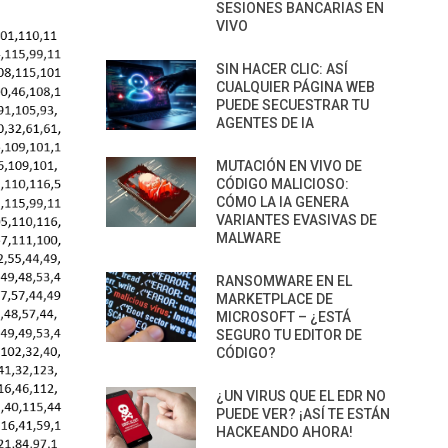
SESIONES BANCARIAS EN
VIVO
SIN HACER CLIC: ASÍ
CUALQUIER PÁGINA WEB
PUEDE SECUESTRAR TU
AGENTES DE IA
MUTACIÓN EN VIVO DE
CÓDIGO MALICIOSO:
CÓMO LA IA GENERA
VARIANTES EVASIVAS DE
MALWARE
RANSOMWARE EN EL
MARKETPLACE DE
MICROSOFT – ¿ESTÁ
SEGURO TU EDITOR DE
CÓDIGO?
¿UN VIRUS QUE EL EDR NO
PUEDE VER? ¡ASÍ TE ESTÁN
HACKEANDO AHORA!