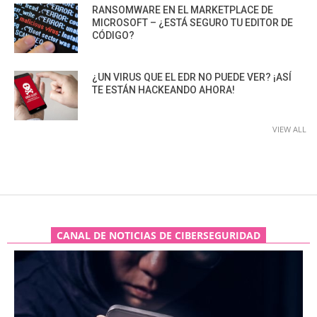
RANSOMWARE EN EL MARKETPLACE DE
MICROSOFT – ¿ESTÁ SEGURO TU EDITOR DE
CÓDIGO?
¿UN VIRUS QUE EL EDR NO PUEDE VER? ¡ASÍ
TE ESTÁN HACKEANDO AHORA!
VIEW ALL
CANAL DE NOTICIAS DE CIBERSEGURIDAD