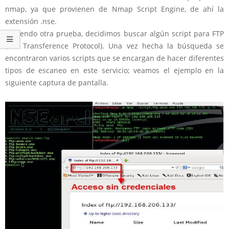
nmap, ya que provienen de Nmap Script Engine, de ahí la
extensión .nse.
Haciendo otra prueba, decidimos buscar algún script para FTP
(File Transference Protocol). Una vez hecha la búsqueda se
encontraron varios scripts que se encargan de hacer diferentes
tipos de escaneo en este servicio; veamos el ejemplo en la
siguiente captura de pantalla.