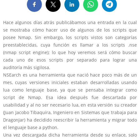
Hace algunos días atrás publicábamos una entrada en la cual
se mostraba cómo hacer uso de algunos de los scripts que
posee Nmap. Sin embargo, los scripts vistos son categorías
preestablecidas, cuya función es llamar a los scripts .nse
(nmap script engine); lo que hoy veremos será cómo buscar
cada uno de esos scripts por separado para lograr una
auditoría más sigilosa.
NSEarch es una herramienta que nació hace poco más de un
mes, cuyas versiones iniciales estaban desarrolladas usando
lua como lenguaje base, ya que se pensaba integrar como
script de Nmap. Esa idea después fue descartada por
usabilidad y al no ser necesario lua, en esta versión su creador
(Juan Jacobo Tibaquira, Ingeniero en Sistemas que trabaja para
DragonJar) ha decidido reescribir la herramienta y migrar todo
el lenguaje base a python.
Una vez descargada dicha herramienta desde su enlace, solo