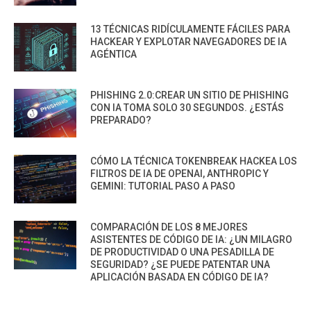
13 TÉCNICAS RIDÍCULAMENTE FÁCILES PARA
HACKEAR Y EXPLOTAR NAVEGADORES DE IA
AGÉNTICA
PHISHING 2.0:CREAR UN SITIO DE PHISHING
CON IA TOMA SOLO 30 SEGUNDOS. ¿ESTÁS
PREPARADO?
CÓMO LA TÉCNICA TOKENBREAK HACKEA LOS
FILTROS DE IA DE OPENAI, ANTHROPIC Y
GEMINI: TUTORIAL PASO A PASO
COMPARACIÓN DE LOS 8 MEJORES
ASISTENTES DE CÓDIGO DE IA: ¿UN MILAGRO
DE PRODUCTIVIDAD O UNA PESADILLA DE
SEGURIDAD? ¿SE PUEDE PATENTAR UNA
APLICACIÓN BASADA EN CÓDIGO DE IA?