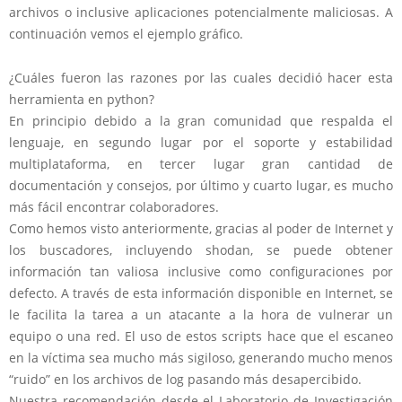
archivos o inclusive aplicaciones potencialmente maliciosas. A
continuación vemos el ejemplo gráfico.
¿Cuáles fueron las razones por las cuales decidió hacer esta
herramienta en python?
En principio debido a la gran comunidad que respalda el
lenguaje, en segundo lugar por el soporte y estabilidad
multiplataforma, en tercer lugar gran cantidad de
documentación y consejos, por último y cuarto lugar, es mucho
más fácil encontrar colaboradores.
Como hemos visto anteriormente, gracias al poder de Internet y
los buscadores, incluyendo shodan, se puede obtener
información tan valiosa inclusive como configuraciones por
defecto. A través de esta información disponible en Internet, se
le facilita la tarea a un atacante a la hora de vulnerar un
equipo o una red. El uso de estos scripts hace que el escaneo
en la víctima sea mucho más sigiloso, generando mucho menos
“ruido” en los archivos de log pasando más desapercibido.
Nuestra recomendación desde el Laboratorio de Investigación