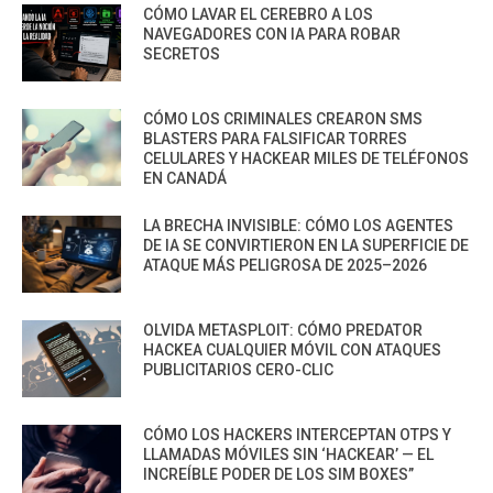
CÓMO LAVAR EL CEREBRO A LOS
NAVEGADORES CON IA PARA ROBAR
SECRETOS
CÓMO LOS CRIMINALES CREARON SMS
BLASTERS PARA FALSIFICAR TORRES
CELULARES Y HACKEAR MILES DE TELÉFONOS
EN CANADÁ
LA BRECHA INVISIBLE: CÓMO LOS AGENTES
DE IA SE CONVIRTIERON EN LA SUPERFICIE DE
ATAQUE MÁS PELIGROSA DE 2025–2026
OLVIDA METASPLOIT: CÓMO PREDATOR
HACKEA CUALQUIER MÓVIL CON ATAQUES
PUBLICITARIOS CERO-CLIC
CÓMO LOS HACKERS INTERCEPTAN OTPS Y
LLAMADAS MÓVILES SIN ‘HACKEAR’ — EL
INCREÍBLE PODER DE LOS SIM BOXES”