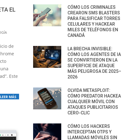
CÓMO LOS CRIMINALES
TA EL
CREARON SMS BLASTERS
PARA FALSIFICAR TORRES
CELULARES Y HACKEAR
MILES DE TELÉFONOS EN
OGÍA
CANADÁ
icio de
LA BRECHA INVISIBLE:
 Chrome
CÓMO LOS AGENTES DE IA
SE CONVIRTIERON EN LA
cto
SUPERFICIE DE ATAQUE
 una
MÁS PELIGROSA DE 2025–
ad”. Este
2026
OLVIDA METASPLOIT:
CÓMO PREDATOR HACKEA
LEER MÁS
CUALQUIER MÓVIL CON
ATAQUES PUBLICITARIOS
CERO-CLIC
CÓMO LOS HACKERS
INTERCEPTAN OTPS Y
LLAMADAS MÓVILES SIN