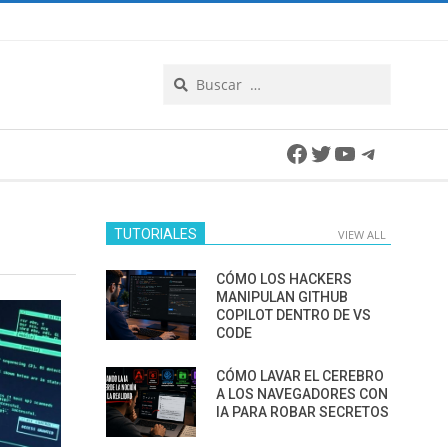
Search
Facebook
Twitter
YouTube
Telegra
TUTORIALES
VIEW ALL
CÓMO LOS HACKERS
MANIPULAN GITHUB
COPILOT DENTRO DE VS
CODE
CÓMO LAVAR EL CEREBRO
A LOS NAVEGADORES CON
IA PARA ROBAR SECRETOS