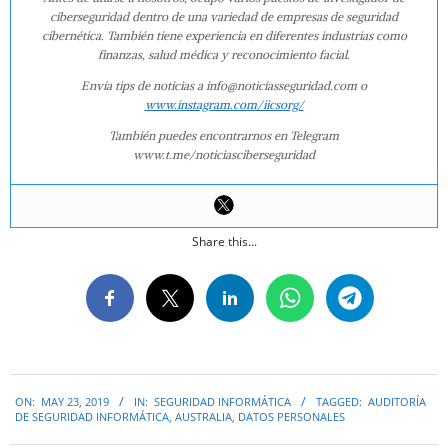
ciberseguridad dentro de una variedad de empresas de seguridad
cibernética. También tiene experiencia en diferentes industrias como
finanzas, salud médica y reconocimiento facial.
Envía tips de noticias a info@noticiasseguridad.com o
www.instagram.com/iicsorg/
También puedes encontrarnos en Telegram
www.t.me/noticiasciberseguridad
Share this...
2019-
ON:
MAY 23, 2019
IN:
SEGURIDAD INFORMÁTICA
TAGGED:
AUDITORÍA
05-
DE SEGURIDAD INFORMÁTICA
,
AUSTRALIA
,
DATOS PERSONALES
23