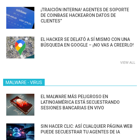
¡TRAICIÓN INTERNA! AGENTES DE SOPORTE
DE COINBASE HACKEARON DATOS DE
CLIENTES”
EL HACKER SE DELATÓ A SÍ MISMO CON UNA
BÚSQUEDA EN GOOGLE – ¡NO VAS A CREERLO!
VIEW ALL
MALWARE - VIRUS
EL MALWARE MÁS PELIGROSO EN
LATINOAMÉRICA ESTÁ SECUESTRANDO
SESIONES BANCARIAS EN VIVO
SIN HACER CLIC: ASÍ CUALQUIER PÁGINA WEB
PUEDE SECUESTRAR TU AGENTES DE IA