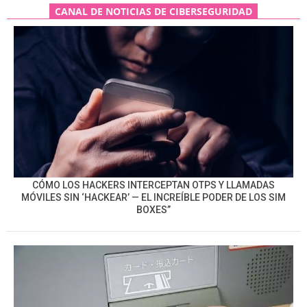
CANAL DE NOTICIAS DE CIBERSEGURIDAD
CÓMO LOS HACKERS INTERCEPTAN OTPS Y LLAMADAS
MÓVILES SIN ‘HACKEAR’ — EL INCREÍBLE PODER DE LOS SIM
BOXES”