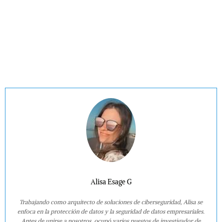
Alisa Esage G
Trabajando como arquitecto de soluciones de ciberseguridad, Alisa se
enfoca en la protección de datos y la seguridad de datos empresariales.
Antes de unirse a nosotros, ocupó varios puestos de investigador de