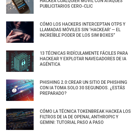
HACKEA CUALQUIER MÓVIL CON ATAQUES
PUBLICITARIOS CERO-CLIC
CÓMO LOS HACKERS INTERCEPTAN OTPS Y
LLAMADAS MÓVILES SIN ‘HACKEAR’ — EL
INCREÍBLE PODER DE LOS SIM BOXES”
13 TÉCNICAS RIDÍCULAMENTE FÁCILES PARA
HACKEAR Y EXPLOTAR NAVEGADORES DE IA
AGÉNTICA
PHISHING 2.0:CREAR UN SITIO DE PHISHING
CON IA TOMA SOLO 30 SEGUNDOS. ¿ESTÁS
PREPARADO?
CÓMO LA TÉCNICA TOKENBREAK HACKEA LOS
FILTROS DE IA DE OPENAI, ANTHROPIC Y
GEMINI: TUTORIAL PASO A PASO