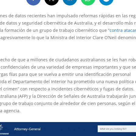
iones de datos recientes han impulsado reformas rápidas en las reg
de datos y seguridad cibernética de Australia, y el desarrollo más 
la formación de un grupo de trabajo cibernético que “
contra ataca
agresivamente lo que la Ministra del Interior Clare O’Neil denomi
hecho de que a millones de ciudadanos australianos se les han ro
 confidenciales de una variedad de empresas importantes y que s
gas filas para que se vuelva a emitir una identificación personal
da el Departamento del Interior ha prometido una nueva política 
l crimen” con respecto a incidentes cibernéticos y fugas de datos. 
traliana (AFP) y la Dirección de Señales de Australia trabajarán ju
grupo de trabajo conjunto de alrededor de cien personas, según e
a agencia.