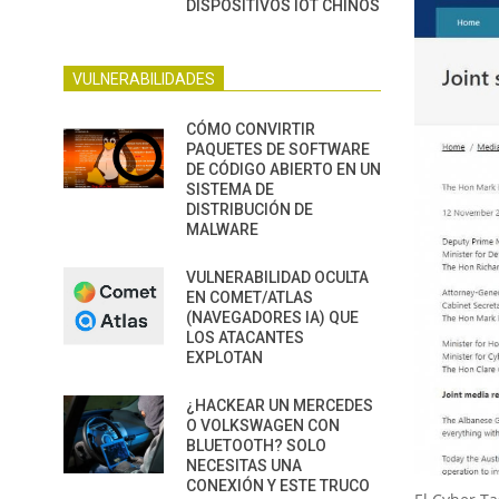
DISPOSITIVOS IOT CHINOS
VULNERABILIDADES
CÓMO CONVIRTIR
PAQUETES DE SOFTWARE
DE CÓDIGO ABIERTO EN UN
SISTEMA DE
DISTRIBUCIÓN DE
MALWARE
VULNERABILIDAD OCULTA
EN COMET/ATLAS
(NAVEGADORES IA) QUE
LOS ATACANTES
EXPLOTAN
¿HACKEAR UN MERCEDES
O VOLKSWAGEN CON
BLUETOOTH? SOLO
NECESITAS UNA
CONEXIÓN Y ESTE TRUCO