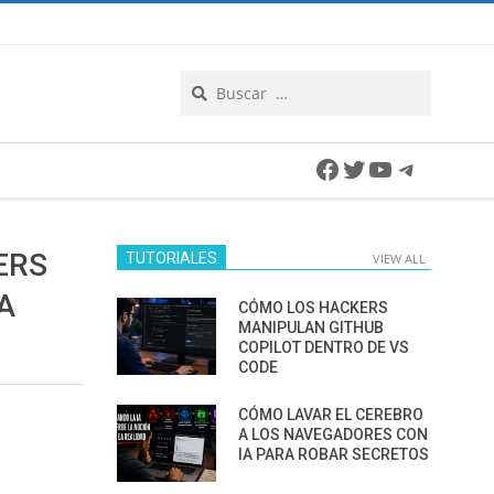
Search
Facebook
Twitter
YouTube
Telegra
ERS
TUTORIALES
VIEW ALL
A
CÓMO LOS HACKERS
MANIPULAN GITHUB
COPILOT DENTRO DE VS
CODE
CÓMO LAVAR EL CEREBRO
A LOS NAVEGADORES CON
IA PARA ROBAR SECRETOS