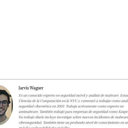
Jarvis Wagner
Es un conocido experto en seguridad móvil y análisis de malware. Estu
Ciencias de la Computación en la NYU y comenzó a trabajar como anali
seguridad cibernética en 2003. Trabaja activamente como experto en
antimalware. También trabajó para empresas de seguridad como Kaspe
Su trabajo diario incluye investigar sobre nuevos incidentes de malwar
ciberseguridad. También tiene un profundo nivel de conocimiento en s
móvil y vulnerabilidades móviles.