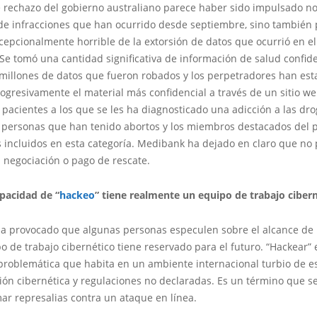
 rechazo del gobierno australiano parece haber sido impulsado no 
 de infracciones que han ocurrido desde septiembre, sino también 
cepcionalmente horrible de la extorsión de datos que ocurrió en el
e tomó una cantidad significativa de información de salud confide
 millones de datos que fueron robados y los perpetradores han es
rogresivamente el material más confidencial a través de un sitio w
 pacientes a los que se les ha diagnosticado una adicción a las dro
as personas que han tenido abortos y los miembros destacados del 
 incluidos en esta categoría. Medibank ha dejado en claro que no 
 negociación o pago de rescate.
pacidad de “
hackeo
” tiene realmente un equipo de trabajo ciber
 ha provocado que algunas personas especulen sobre el alcance de 
o de trabajo cibernético tiene reservado para el futuro. “Hackear”
problemática que habita en un ambiente internacional turbio de e
ión cibernética y regulaciones no declaradas. Es un término que se 
ar represalias contra un ataque en línea.