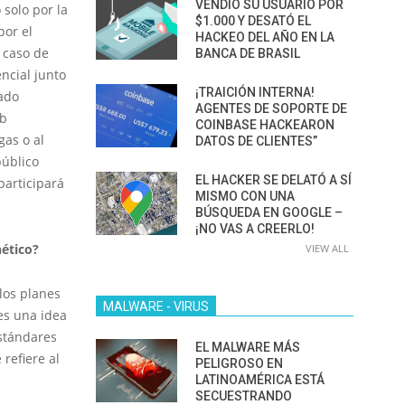
VENDIÓ SU USUARIO POR
solo por la
$1.000 Y DESATÓ EL
por el
HACKEO DEL AÑO EN LA
 caso de
BANCA DE BRASIL
ncial junto
¡TRAICIÓN INTERNA!
tado
AGENTES DE SOPORTE DE
eb
COINBASE HACKEARON
gas o al
DATOS DE CLIENTES”
público
EL HACKER SE DELATÓ A SÍ
participará
MISMO CON UNA
BÚSQUEDA EN GOOGLE –
¡NO VAS A CREERLO!
nético?
VIEW ALL
los planes
MALWARE - VIRUS
 es una idea
stándares
EL MALWARE MÁS
refiere al
PELIGROSO EN
LATINOAMÉRICA ESTÁ
SECUESTRANDO