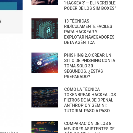
‘HACKEAR’ — EL INCREÍBLE
PODER DE LOS SIM BOXES”
13 TÉCNICAS
RIDÍCULAMENTE FÁCILES
PARA HACKEAR Y
EXPLOTAR NAVEGADORES
DE IA AGÉNTICA
PHISHING 2.0:CREAR UN
SITIO DE PHISHING CON IA
TOMA SOLO 30
SEGUNDOS. ¿ESTÁS
PREPARADO?
CÓMO LA TÉCNICA
TOKENBREAK HACKEA LOS
FILTROS DE IA DE OPENAI,
ANTHROPIC Y GEMINI:
TUTORIAL PASO A PASO
COMPARACIÓN DE LOS 8
MEJORES ASISTENTES DE