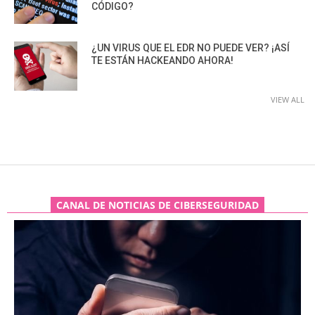
CÓDIGO?
¿UN VIRUS QUE EL EDR NO PUEDE VER? ¡ASÍ
TE ESTÁN HACKEANDO AHORA!
VIEW ALL
CANAL DE NOTICIAS DE CIBERSEGURIDAD