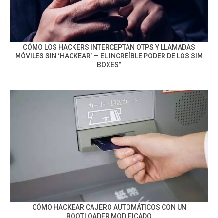
CÓMO LOS HACKERS INTERCEPTAN OTPS Y LLAMADAS
MÓVILES SIN ‘HACKEAR’ — EL INCREÍBLE PODER DE LOS SIM
BOXES”
CÓMO HACKEAR CAJERO AUTOMÁTICOS CON UN
BOOTLOADER MODIFICADO