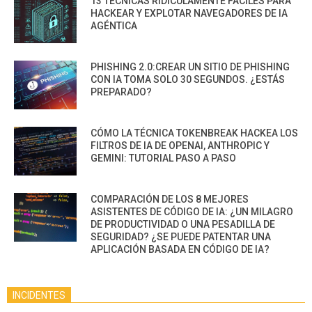
13 TÉCNICAS RIDÍCULAMENTE FÁCILES PARA
HACKEAR Y EXPLOTAR NAVEGADORES DE IA
AGÉNTICA
PHISHING 2.0:CREAR UN SITIO DE PHISHING
CON IA TOMA SOLO 30 SEGUNDOS. ¿ESTÁS
PREPARADO?
CÓMO LA TÉCNICA TOKENBREAK HACKEA LOS
FILTROS DE IA DE OPENAI, ANTHROPIC Y
GEMINI: TUTORIAL PASO A PASO
COMPARACIÓN DE LOS 8 MEJORES
ASISTENTES DE CÓDIGO DE IA: ¿UN MILAGRO
DE PRODUCTIVIDAD O UNA PESADILLA DE
SEGURIDAD? ¿SE PUEDE PATENTAR UNA
APLICACIÓN BASADA EN CÓDIGO DE IA?
INCIDENTES