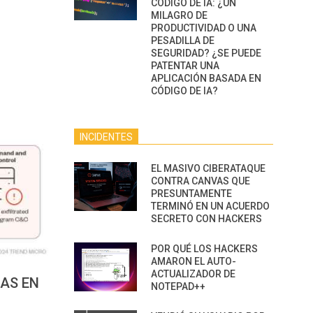
CÓDIGO DE IA: ¿UN
MILAGRO DE
PRODUCTIVIDAD O UNA
PESADILLA DE
SEGURIDAD? ¿SE PUEDE
PATENTAR UNA
APLICACIÓN BASADA EN
CÓDIGO DE IA?
INCIDENTES
EL MASIVO CIBERATAQUE
CONTRA CANVAS QUE
PRESUNTAMENTE
TERMINÓ EN UN ACUERDO
SECRETO CON HACKERS
POR QUÉ LOS HACKERS
AMARON EL AUTO-
ACTUALIZADOR DE
DAS EN
NOTEPAD++