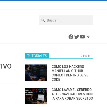
Search
Facebook
Twitter
YouTube
Telegra
TUTORIALES
VIEW ALL
TIVO
CÓMO LOS HACKERS
MANIPULAN GITHUB
COPILOT DENTRO DE VS
CODE
CÓMO LAVAR EL CEREBRO
A LOS NAVEGADORES CON
IA PARA ROBAR SECRETOS