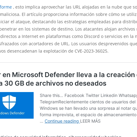
nforme
, esto implica aprovechar las URL alojadas en la nube que s
maliciosa. El artículo proporciona información sobre cómo se utili
iciar el ataque, destacando las estrategias empleadas para distribu
enetrar en los sistemas de destino. Los atacantes alojan archivos 
directos a Internet en plataformas como Discord o servicios en la 
frazados con acortadores de URL. Los usuarios desprevenidos qu
ivos desencadenan la explotación de CVE-2023-36025.