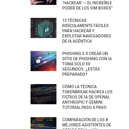
‘HACKEAR’ — EL INCREÍBLE
PODER DE LOS SIM BOXES”
13 TÉCNICAS
RIDÍCULAMENTE FÁCILES
PARA HACKEAR Y
EXPLOTAR NAVEGADORES
DE IA AGÉNTICA
PHISHING 2.0:CREAR UN
SITIO DE PHISHING CON IA
TOMA SOLO 30
SEGUNDOS. ¿ESTÁS
PREPARADO?
CÓMO LA TÉCNICA
TOKENBREAK HACKEA LOS
FILTROS DE IA DE OPENAI,
ANTHROPIC Y GEMINI:
TUTORIAL PASO A PASO
COMPARACIÓN DE LOS 8
MEJORES ASISTENTES DE