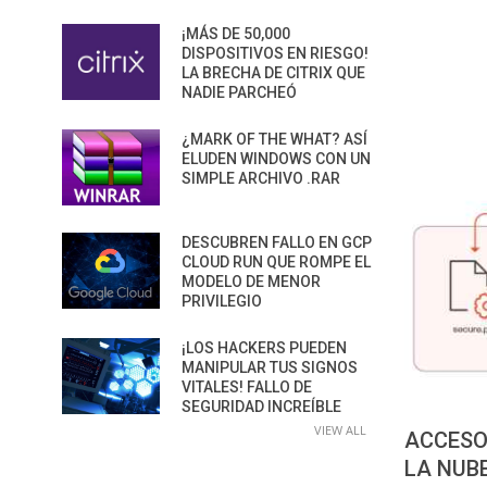
¡MÁS DE 50,000
DISPOSITIVOS EN RIESGO!
LA BRECHA DE CITRIX QUE
NADIE PARCHEÓ
¿MARK OF THE WHAT? ASÍ
ELUDEN WINDOWS CON UN
SIMPLE ARCHIVO .RAR
DESCUBREN FALLO EN GCP
CLOUD RUN QUE ROMPE EL
MODELO DE MENOR
PRIVILEGIO
¡LOS HACKERS PUEDEN
MANIPULAR TUS SIGNOS
VITALES! FALLO DE
SEGURIDAD INCREÍBLE
VIEW ALL
ACCESO
LA NUB