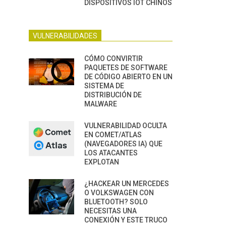
DISPOSITIVOS IOT CHINOS
VULNERABILIDADES
CÓMO CONVIRTIR
PAQUETES DE SOFTWARE
DE CÓDIGO ABIERTO EN UN
SISTEMA DE
DISTRIBUCIÓN DE
MALWARE
VULNERABILIDAD OCULTA
EN COMET/ATLAS
(NAVEGADORES IA) QUE
LOS ATACANTES
EXPLOTAN
¿HACKEAR UN MERCEDES
O VOLKSWAGEN CON
BLUETOOTH? SOLO
NECESITAS UNA
CONEXIÓN Y ESTE TRUCO