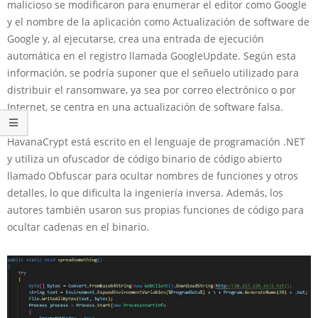
malicioso se modificaron para enumerar el editor como Google
y el nombre de la aplicación como Actualización de software de
Google y, al ejecutarse, crea una entrada de ejecución
automática en el registro llamada GoogleUpdate. Según esta
información, se podría suponer que el señuelo utilizado para
distribuir el ransomware, ya sea por correo electrónico o por
Internet, se centra en una actualización de software falsa.
HavanaCrypt está escrito en el lenguaje de programación .NET
y utiliza un ofuscador de código binario de código abierto
llamado Obfuscar para ocultar nombres de funciones y otros
detalles, lo que dificulta la ingeniería inversa. Además, los
autores también usaron sus propias funciones de código para
ocultar cadenas en el binario.