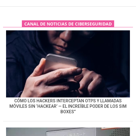
CANAL DE NOTICIAS DE CIBERSEGURIDAD
CÓMO LOS HACKERS INTERCEPTAN OTPS Y LLAMADAS
MÓVILES SIN ‘HACKEAR’ — EL INCREÍBLE PODER DE LOS SIM
BOXES”