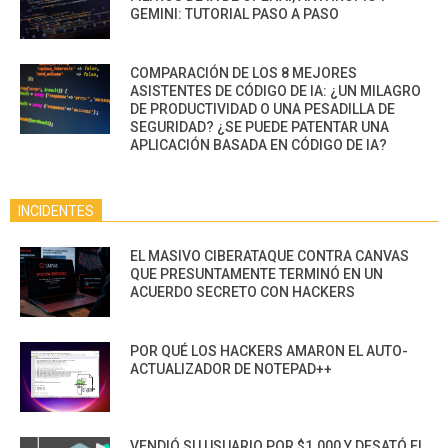
GEMINI: TUTORIAL PASO A PASO
COMPARACIÓN DE LOS 8 MEJORES
ASISTENTES DE CÓDIGO DE IA: ¿UN MILAGRO
DE PRODUCTIVIDAD O UNA PESADILLA DE
SEGURIDAD? ¿SE PUEDE PATENTAR UNA
APLICACIÓN BASADA EN CÓDIGO DE IA?
INCIDENTES
EL MASIVO CIBERATAQUE CONTRA CANVAS
QUE PRESUNTAMENTE TERMINÓ EN UN
ACUERDO SECRETO CON HACKERS
POR QUÉ LOS HACKERS AMARON EL AUTO-
ACTUALIZADOR DE NOTEPAD++
VENDIÓ SU USUARIO POR $1.000 Y DESATÓ EL