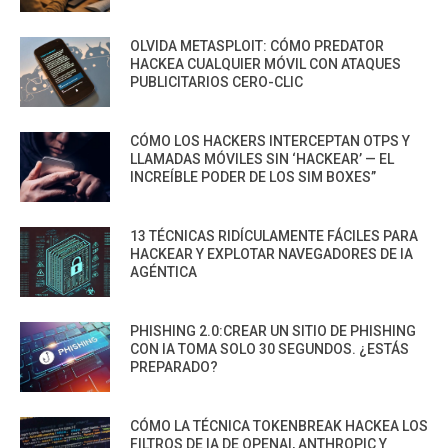
OLVIDA METASPLOIT: CÓMO PREDATOR
HACKEA CUALQUIER MÓVIL CON ATAQUES
PUBLICITARIOS CERO-CLIC
CÓMO LOS HACKERS INTERCEPTAN OTPS Y
LLAMADAS MÓVILES SIN ‘HACKEAR’ — EL
INCREÍBLE PODER DE LOS SIM BOXES”
13 TÉCNICAS RIDÍCULAMENTE FÁCILES PARA
HACKEAR Y EXPLOTAR NAVEGADORES DE IA
AGÉNTICA
PHISHING 2.0:CREAR UN SITIO DE PHISHING
CON IA TOMA SOLO 30 SEGUNDOS. ¿ESTÁS
PREPARADO?
CÓMO LA TÉCNICA TOKENBREAK HACKEA LOS
FILTROS DE IA DE OPENAI, ANTHROPIC Y