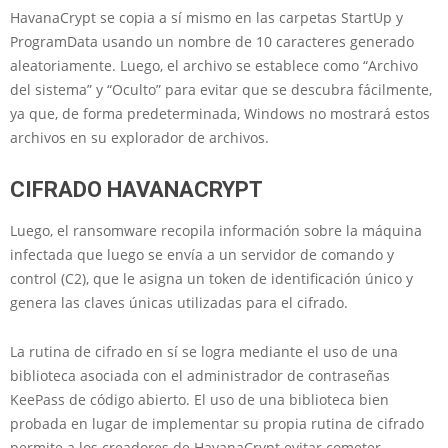
HavanaCrypt se copia a sí mismo en las carpetas StartUp y
ProgramData usando un nombre de 10 caracteres generado
aleatoriamente. Luego, el archivo se establece como “Archivo
del sistema” y “Oculto” para evitar que se descubra fácilmente,
ya que, de forma predeterminada, Windows no mostrará estos
archivos en su explorador de archivos.
CIFRADO HAVANACRYPT
Luego, el ransomware recopila información sobre la máquina
infectada que luego se envía a un servidor de comando y
control (C2), que le asigna un token de identificación único y
genera las claves únicas utilizadas para el cifrado.
La rutina de cifrado en sí se logra mediante el uso de una
biblioteca asociada con el administrador de contraseñas
KeePass de código abierto. El uso de una biblioteca bien
probada en lugar de implementar su propia rutina de cifrado
permite a los creadores de HavanaCrypt evitar cometer