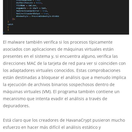
El malware también verifica si los procesos típicamente
asociados con aplicaciones de máquinas virtuales están
presentes en el sistema y, si encuentra alguno, verifica las
direcciones MAC de la tarjeta de red para ver si coinciden con
los adaptadores virtuales conocidos. Estas comprobaciones
están destinadas a bloquear el análisis que a menudo implica
la ejecución de archivos binarios sospechosos dentro de
máquinas virtuales (VM). El programa también contiene un
mecanismo que intenta evadir el análisis a través de
depuradores.
Está claro que los creadores de HavanaCrypt pusieron mucho
esfuerzo en hacer más difícil el análisis estático y