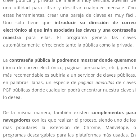
clave pública y privada de manera muy sencilla, además de
una utilidad para cifrar y descifrar cualquier mensaje. Con
estas herramientas, crear una pareja de claves es muy fácil.
Uno sólo tiene que
introducir su dirección de correo
electrónico al que irán asociadas las claves y una contraseña
maestra
para ellas. El programa genera las claves
automáticamente, ofreciendo tanto la pública como la privada.
La
contraseña pública la podremos mostrar donde queramos
(firma de correo electrónico, páginas personales, etc.), pero lo
más recomendable es subirla a un servidor de claves públicas,
en palabras llanas, un especie de
páginas amarillas
de claves
PGP públicas donde cualquier podrá encontrar nuestra clave si
lo desea.
De la misma manera, también existen
complementos para
navegadores
con los que realizar el proceso, siendo uno de los
más populares la extensión de Chrome, Mailvelope, o
programas descargables para las plataformas más usadas. En