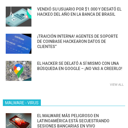
VENDIÓ SU USUARIO POR $1.000 Y DESATÓ EL
HACKEO DEL AÑO EN LA BANCA DE BRASIL
¡TRAICIÓN INTERNA! AGENTES DE SOPORTE
DE COINBASE HACKEARON DATOS DE
CLIENTES”
EL HACKER SE DELATÓ A SÍ MISMO CON UNA
BÚSQUEDA EN GOOGLE – ¡NO VAS A CREERLO!
VIEW ALL
MALWARE - VIRUS
EL MALWARE MÁS PELIGROSO EN
LATINOAMÉRICA ESTÁ SECUESTRANDO
SESIONES BANCARIAS EN VIVO