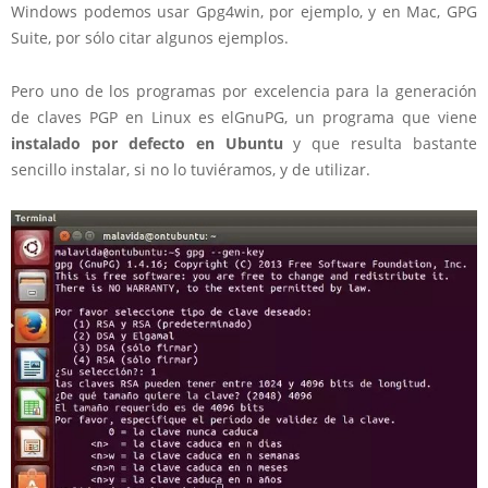
Windows podemos usar Gpg4win, por ejemplo, y en Mac, GPG
Suite, por sólo citar algunos ejemplos.
Pero uno de los programas por excelencia para la generación
de claves PGP en Linux es elGnuPG, un programa que viene
instalado por defecto en Ubuntu
y que resulta bastante
sencillo instalar, si no lo tuviéramos, y de utilizar.