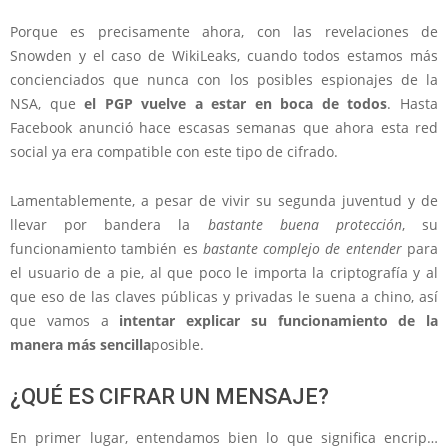
Porque es precisamente ahora, con las revelaciones de
Snowden y el caso de WikiLeaks, cuando todos estamos más
concienciados que nunca con los posibles espionajes de la
NSA, que
el PGP vuelve a estar en boca de todos
. Hasta
Facebook anunció hace escasas semanas que ahora esta red
social ya era compatible con este tipo de cifrado.
Lamentablemente, a pesar de vivir su segunda juventud y de
llevar por bandera la
bastante buena protección
, su
funcionamiento también es
bastante complejo de entender
para
el usuario de a pie, al que poco le importa la criptografía y al
que eso de las claves públicas y privadas le suena a chino, así
que vamos a
intentar explicar su funcionamiento de la
manera más sencilla
posible.
¿QUÉ ES CIFRAR UN MENSAJE?
En primer lugar, entendamos bien lo que significa encrip…