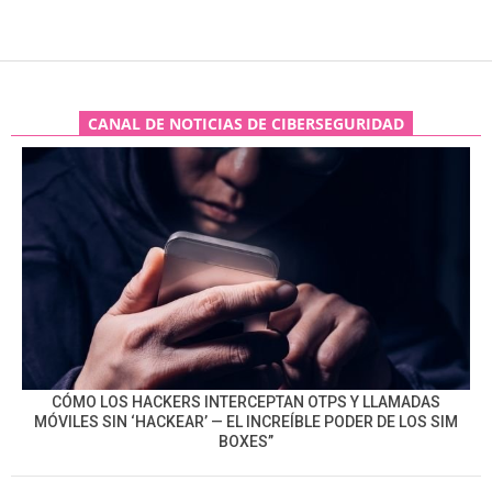
CANAL DE NOTICIAS DE CIBERSEGURIDAD
CÓMO LOS HACKERS INTERCEPTAN OTPS Y LLAMADAS
MÓVILES SIN ‘HACKEAR’ — EL INCREÍBLE PODER DE LOS SIM
BOXES”