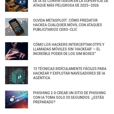
DE IA SE CONVIRTIERON EN LA SUPERFICIE DE
ATAQUE MÁS PELIGROSA DE 2025–2026
OLVIDA METASPLOIT: CÓMO PREDATOR
HACKEA CUALQUIER MÓVIL CON ATAQUES
PUBLICITARIOS CERO-CLIC
CÓMO LOS HACKERS INTERCEPTAN OTPS Y
LLAMADAS MÓVILES SIN ‘HACKEAR’ — EL
INCREÍBLE PODER DE LOS SIM BOXES”
13 TÉCNICAS RIDÍCULAMENTE FÁCILES PARA
HACKEAR Y EXPLOTAR NAVEGADORES DE IA
AGÉNTICA
PHISHING 2.0:CREAR UN SITIO DE PHISHING
CON IA TOMA SOLO 30 SEGUNDOS. ¿ESTÁS
PREPARADO?