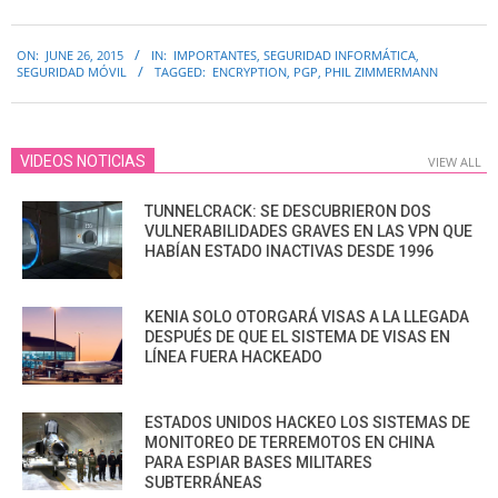
2015-
ON:
JUNE 26, 2015
IN:
IMPORTANTES
,
SEGURIDAD INFORMÁTICA
,
06-
SEGURIDAD MÓVIL
TAGGED:
ENCRYPTION
,
PGP
,
PHIL ZIMMERMANN
26
VIDEOS NOTICIAS
VIEW ALL
TUNNELCRACK: SE DESCUBRIERON DOS
VULNERABILIDADES GRAVES EN LAS VPN QUE
HABÍAN ESTADO INACTIVAS DESDE 1996
KENIA SOLO OTORGARÁ VISAS A LA LLEGADA
DESPUÉS DE QUE EL SISTEMA DE VISAS EN
LÍNEA FUERA HACKEADO
ESTADOS UNIDOS HACKEO LOS SISTEMAS DE
MONITOREO DE TERREMOTOS EN CHINA
PARA ESPIAR BASES MILITARES
SUBTERRÁNEAS