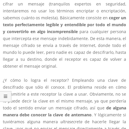
cifrar un mensaje (tranquilos expertos en seguridad,
intentaremos no usar los términos encriptar o encriptación,
sabemos cuánto os molesta). Básicamente consiste en
coger un
texto perfectamente legible y entendible por todo el mundo
y convertirlo en algo incomprensible
para cualquier persona
que intercepta ese mensaje indebidamente. De esta manera, el
mensaje cifrado se envía a través de Internet, donde todo el
mundo lo puede leer, pero nadie es capaz de descifrarlo, hasta
llegar a su destino, donde el receptor es capaz de volver a
obtener el mensaje original.
¿Y cómo lo logra el receptor? Empleando una clave de
descifrado que sólo él conoce. El problema reside en cómo
transmitirle a este receptor la clave a usar. Obviamente, no se
lo puede decir la clave en el mismo mensaje, ya que perdería
todo el sentido enviar un mensaje cifrado, así que
de alguna
manera debe conocer la clave de antemano
. Y lógicamente si
tuviéramos alguna manera
ultrasecreta
de hacerle llegar la
clave, ¿por qué no enviar el mensaje directamente a través de