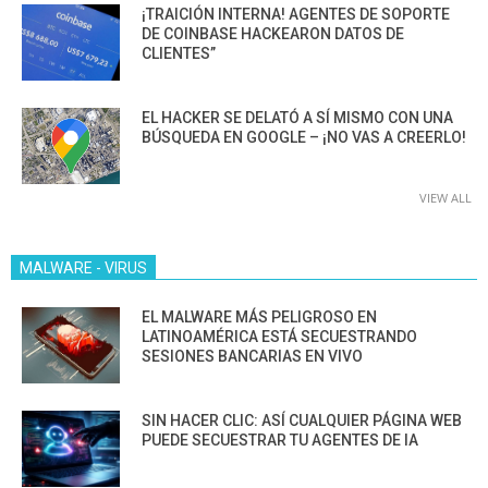
¡TRAICIÓN INTERNA! AGENTES DE SOPORTE
DE COINBASE HACKEARON DATOS DE
CLIENTES”
EL HACKER SE DELATÓ A SÍ MISMO CON UNA
BÚSQUEDA EN GOOGLE – ¡NO VAS A CREERLO!
VIEW ALL
MALWARE - VIRUS
EL MALWARE MÁS PELIGROSO EN
LATINOAMÉRICA ESTÁ SECUESTRANDO
SESIONES BANCARIAS EN VIVO
SIN HACER CLIC: ASÍ CUALQUIER PÁGINA WEB
PUEDE SECUESTRAR TU AGENTES DE IA