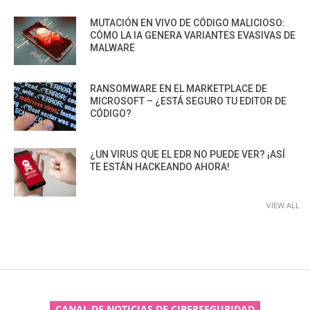
MUTACIÓN EN VIVO DE CÓDIGO MALICIOSO:
CÓMO LA IA GENERA VARIANTES EVASIVAS DE
MALWARE
RANSOMWARE EN EL MARKETPLACE DE
MICROSOFT – ¿ESTÁ SEGURO TU EDITOR DE
CÓDIGO?
¿UN VIRUS QUE EL EDR NO PUEDE VER? ¡ASÍ
TE ESTÁN HACKEANDO AHORA!
VIEW ALL
CANAL DE NOTICIAS DE CIBERSEGURIDAD