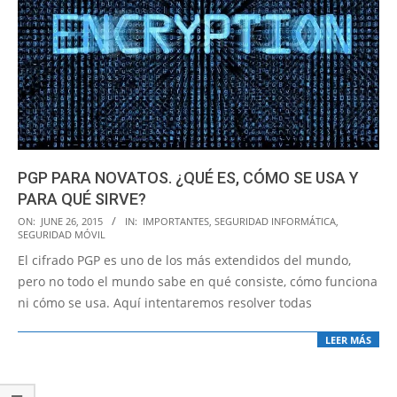
PGP PARA NOVATOS. ¿QUÉ ES, CÓMO SE USA Y
PARA QUÉ SIRVE?
2015-
ON:
JUNE 26, 2015
IN:
IMPORTANTES
,
SEGURIDAD INFORMÁTICA
,
SEGURIDAD MÓVIL
06-
El cifrado PGP es uno de los más extendidos del mundo,
26
pero no todo el mundo sabe en qué consiste, cómo funciona
ni cómo se usa. Aquí intentaremos resolver todas
LEER MÁS