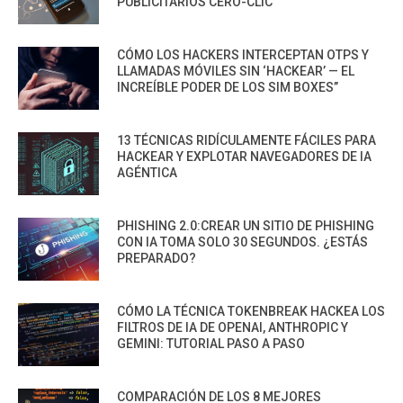
PUBLICITARIOS CERO-CLIC
CÓMO LOS HACKERS INTERCEPTAN OTPS Y
LLAMADAS MÓVILES SIN ‘HACKEAR’ — EL
INCREÍBLE PODER DE LOS SIM BOXES”
13 TÉCNICAS RIDÍCULAMENTE FÁCILES PARA
HACKEAR Y EXPLOTAR NAVEGADORES DE IA
AGÉNTICA
PHISHING 2.0:CREAR UN SITIO DE PHISHING
CON IA TOMA SOLO 30 SEGUNDOS. ¿ESTÁS
PREPARADO?
CÓMO LA TÉCNICA TOKENBREAK HACKEA LOS
FILTROS DE IA DE OPENAI, ANTHROPIC Y
GEMINI: TUTORIAL PASO A PASO
COMPARACIÓN DE LOS 8 MEJORES