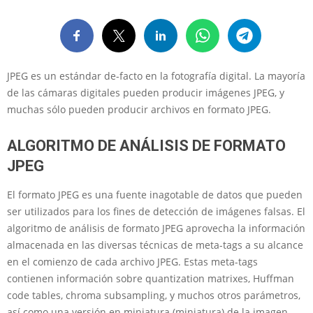
JPEG es un estándar de-facto en la fotografía digital. La mayoría
de las cámaras digitales pueden producir imágenes JPEG, y
muchas sólo pueden producir archivos en formato JPEG.
ALGORITMO DE ANÁLISIS DE FORMATO
JPEG
El formato JPEG es una fuente inagotable de datos que pueden
ser utilizados para los fines de detección de imágenes falsas. El
algoritmo de análisis de formato JPEG aprovecha la información
almacenada en las diversas técnicas de meta-tags a su alcance
en el comienzo de cada archivo JPEG. Estas meta-tags
contienen información sobre quantization matrixes, Huffman
code tables, chroma subsampling, y muchos otros parámetros,
así como una versión en miniatura (miniatura) de la imagen