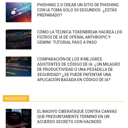
PHISHING 2.0:CREAR UN SITIO DE PHISHING
CON IA TOMA SOLO 30 SEGUNDOS. ¿ESTÁS
PREPARADO?
CÓMO LA TÉCNICA TOKENBREAK HACKEA LOS
FILTROS DE IA DE OPENAI, ANTHROPIC Y
GEMINI: TUTORIAL PASO A PASO
COMPARACIÓN DE LOS 8 MEJORES
ASISTENTES DE CÓDIGO DE IA: ¿UN MILAGRO
DE PRODUCTIVIDAD O UNA PESADILLA DE
SEGURIDAD? ¿SE PUEDE PATENTAR UNA
APLICACIÓN BASADA EN CÓDIGO DE IA?
INCIDENTES
EL MASIVO CIBERATAQUE CONTRA CANVAS
QUE PRESUNTAMENTE TERMINÓ EN UN
ACUERDO SECRETO CON HACKERS