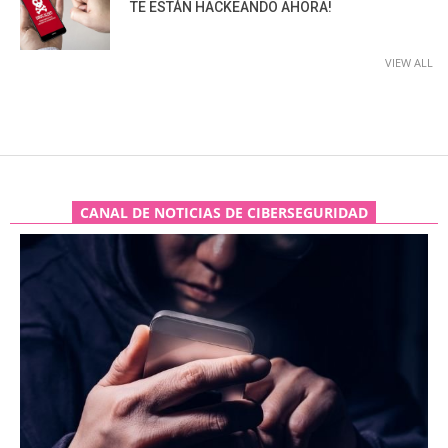
TE ESTÁN HACKEANDO AHORA!
VIEW ALL
CANAL DE NOTICIAS DE CIBERSEGURIDAD