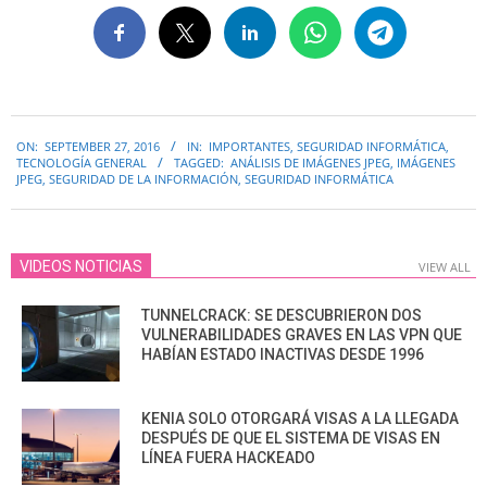
2016-
ON:
SEPTEMBER 27, 2016
IN:
IMPORTANTES
,
SEGURIDAD INFORMÁTICA
,
09-
TECNOLOGÍA GENERAL
TAGGED:
ANÁLISIS DE IMÁGENES JPEG
,
IMÁGENES
27
JPEG
,
SEGURIDAD DE LA INFORMACIÓN
,
SEGURIDAD INFORMÁTICA
VIDEOS NOTICIAS
VIEW ALL
TUNNELCRACK: SE DESCUBRIERON DOS
VULNERABILIDADES GRAVES EN LAS VPN QUE
HABÍAN ESTADO INACTIVAS DESDE 1996
KENIA SOLO OTORGARÁ VISAS A LA LLEGADA
DESPUÉS DE QUE EL SISTEMA DE VISAS EN
LÍNEA FUERA HACKEADO