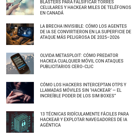
BLASTERS PARA FALSIFICAR TORRES
CELULARES Y HACKEAR MILES DE TELÉFONOS
EN CANADÁ
LA BRECHA INVISIBLE: CÓMO LOS AGENTES
DE IA SE CONVIRTIERON EN LA SUPERFICIE DE
ATAQUE MÁS PELIGROSA DE 2025–2026
OLVIDA METASPLOIT: CÓMO PREDATOR
HACKEA CUALQUIER MÓVIL CON ATAQUES
PUBLICITARIOS CERO-CLIC
CÓMO LOS HACKERS INTERCEPTAN OTPS Y
LLAMADAS MÓVILES SIN ‘HACKEAR’ — EL
INCREÍBLE PODER DE LOS SIM BOXES”
13 TÉCNICAS RIDÍCULAMENTE FÁCILES PARA
HACKEAR Y EXPLOTAR NAVEGADORES DE IA
AGÉNTICA