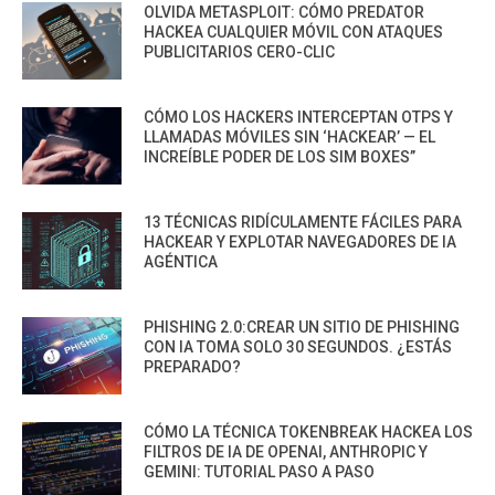
OLVIDA METASPLOIT: CÓMO PREDATOR
HACKEA CUALQUIER MÓVIL CON ATAQUES
PUBLICITARIOS CERO-CLIC
CÓMO LOS HACKERS INTERCEPTAN OTPS Y
LLAMADAS MÓVILES SIN ‘HACKEAR’ — EL
INCREÍBLE PODER DE LOS SIM BOXES”
13 TÉCNICAS RIDÍCULAMENTE FÁCILES PARA
HACKEAR Y EXPLOTAR NAVEGADORES DE IA
AGÉNTICA
PHISHING 2.0:CREAR UN SITIO DE PHISHING
CON IA TOMA SOLO 30 SEGUNDOS. ¿ESTÁS
PREPARADO?
CÓMO LA TÉCNICA TOKENBREAK HACKEA LOS
FILTROS DE IA DE OPENAI, ANTHROPIC Y
GEMINI: TUTORIAL PASO A PASO