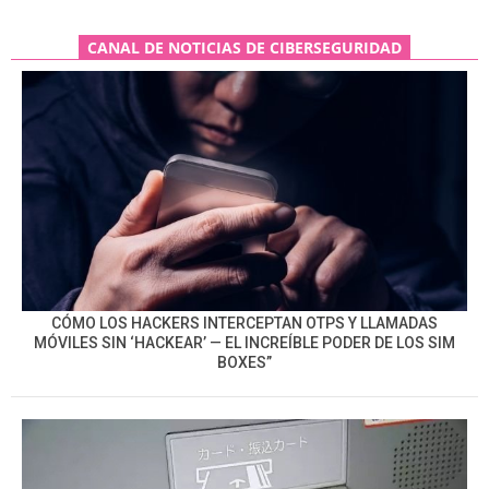
CANAL DE NOTICIAS DE CIBERSEGURIDAD
CÓMO LOS HACKERS INTERCEPTAN OTPS Y LLAMADAS
MÓVILES SIN ‘HACKEAR’ — EL INCREÍBLE PODER DE LOS SIM
BOXES”