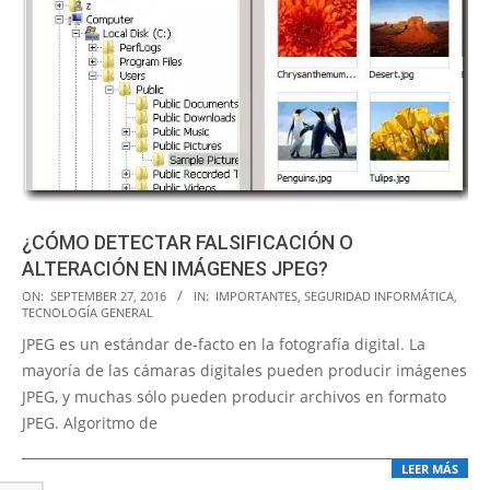
¿CÓMO DETECTAR FALSIFICACIÓN O
ALTERACIÓN EN IMÁGENES JPEG?
2016-
ON:
SEPTEMBER 27, 2016
IN:
IMPORTANTES
,
SEGURIDAD INFORMÁTICA
,
TECNOLOGÍA GENERAL
09-
JPEG es un estándar de-facto en la fotografía digital. La
27
mayoría de las cámaras digitales pueden producir imágenes
JPEG, y muchas sólo pueden producir archivos en formato
JPEG. Algoritmo de
LEER MÁS