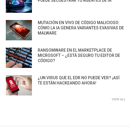
PUEDE SECUESTRAR TU AGENTES DE IA
MUTACIÓN EN VIVO DE CÓDIGO MALICIOSO:
CÓMO LA IA GENERA VARIANTES EVASIVAS DE
MALWARE
RANSOMWARE EN EL MARKETPLACE DE
MICROSOFT – ¿ESTÁ SEGURO TU EDITOR DE
CÓDIGO?
¿UN VIRUS QUE EL EDR NO PUEDE VER? ¡ASÍ
TE ESTÁN HACKEANDO AHORA!
VIEW ALL