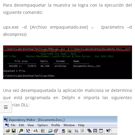
Para desempaquetar la muestra se logra con la ejecución del
siguiente comando:
upx.exe –d [Archivo empaquetado.exe] ̶̶̶ (parámetro –d
decompress
)
Una vez desempaquetada la aplicación maliciosa se determina
que está programada en Delphi e importa las siguientes
librerías DLL: