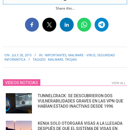
Share this...
2015-
ON:
JULY 28, 2015
IN:
IMPORTANTES
,
MALWARE - VIRUS
,
SEGURIDAD
07-
INFORMÁTICA
TAGGED:
MALWARE
,
TROJAN
28
VIDEOS NOTICIAS
VIEW ALL
TUNNELCRACK: SE DESCUBRIERON DOS
VULNERABILIDADES GRAVES EN LAS VPN QUE
HABÍAN ESTADO INACTIVAS DESDE 1996
KENIA SOLO OTORGARÁ VISAS A LA LLEGADA
DESPUÉS DE QUE EL SISTEMA DE VISAS EN