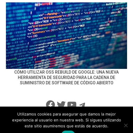
CÓMO UTILIZAR OSS REBUILD DE GOOGLE: UNA NUEVA
HERRAMIENTA DE SEGURIDAD PARA LA CADENA DE
SUMINISTRO DE SOFTWARE DE CÓDIGO ABIERTO
Facebook
Twitter
YouTube
Telegram
Utilizamos cookies para asegurar que damos la mejor
experiencia al usuario en nuestra web. Si sigues utilizando
este sitio asumiremos que estás de acuerdo.
info@noticiasseguridad.com
Política de Privacidad