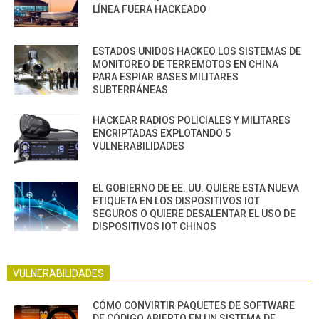
LÍNEA FUERA HACKEADO
ESTADOS UNIDOS HACKEO LOS SISTEMAS DE
MONITOREO DE TERREMOTOS EN CHINA
PARA ESPIAR BASES MILITARES
SUBTERRÁNEAS
HACKEAR RADIOS POLICIALES Y MILITARES
ENCRIPTADAS EXPLOTANDO 5
VULNERABILIDADES
EL GOBIERNO DE EE. UU. QUIERE ESTA NUEVA
ETIQUETA EN LOS DISPOSITIVOS IOT
SEGUROS O QUIERE DESALENTAR EL USO DE
DISPOSITIVOS IOT CHINOS
VULNERABILIDADES
CÓMO CONVIRTIR PAQUETES DE SOFTWARE
DE CÓDIGO ABIERTO EN UN SISTEMA DE