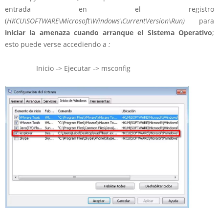
entrada en el registro
(
HKCU\SOFTWARE\Microsoft\Windows\CurrentVersion\Run)
para
iniciar la amenaza cuando arranque el Sistema Operativo
;
esto puede verse accediendo a
:
Inicio -> Ejecutar -> msconfig