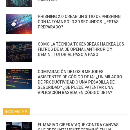
PHISHING 2.0:CREAR UN SITIO DE PHISHING
CON IA TOMA SOLO 30 SEGUNDOS. ¿ESTÁS
PREPARADO?
CÓMO LA TÉCNICA TOKENBREAK HACKEA LOS
FILTROS DE IA DE OPENAI, ANTHROPIC Y
GEMINI: TUTORIAL PASO A PASO
COMPARACIÓN DE LOS 8 MEJORES
ASISTENTES DE CÓDIGO DE IA: ¿UN MILAGRO
DE PRODUCTIVIDAD O UNA PESADILLA DE
SEGURIDAD? ¿SE PUEDE PATENTAR UNA
APLICACIÓN BASADA EN CÓDIGO DE IA?
INCIDENTES
EL MASIVO CIBERATAQUE CONTRA CANVAS
QUE PRESUNTAMENTE TERMINÓ EN UN