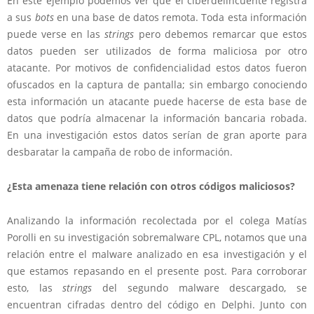
En este ejemplo podemos ver que el ciberdelincuente registra
a sus
bots
en una base de datos remota. Toda esta información
puede verse en las
strings
pero debemos remarcar que estos
datos pueden ser utilizados de forma maliciosa por otro
atacante. Por motivos de confidencialidad estos datos fueron
ofuscados en la captura de pantalla; sin embargo conociendo
esta información un atacante puede hacerse de esta base de
datos que podría almacenar la información bancaria robada.
En una investigación estos datos serían de gran aporte para
desbaratar la campaña de robo de información.
¿Esta amenaza tiene relación con otros códigos maliciosos?
Analizando la información recolectada por el colega Matías
Porolli en su investigación sobremalware CPL, notamos que una
relación entre el malware analizado en esa investigación y el
que estamos repasando en el presente post. Para corroborar
esto, las
strings
del segundo malware descargado, se
encuentran cifradas dentro del código en Delphi. Junto con