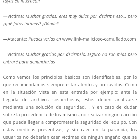
tuyas en Internet!!!
—Víctima:
Muchas gracias, eres muy dulce por decirme eso… pero
¿qué fotos intimas? ¿Dónde?
—Atacante:
Puedes verlas en
www.link-malicioso-camuflado.com
—Víctima:
Muchas gracias por decírmelo, seguro no son mías pero
entraré para denunciarlas
Como vemos los principios básicos son identificables, por lo
que recomendamos siempre estar atentos y precavidos. Como
en la situación vista en esta entrada por ejemplo: ante la
llegada de archivos sospechosos, estos deben analizarse
mediante una solución de seguridad. . Y en caso de dudar
sobre la procedencia de los mismos, no realizar ninguna acción
que pueda llegar a comprometer la seguridad del equipo. Con
estas medidas preventivas, y sin caer en la paranoia, los
usuarios no deberían caer víctimas de ningún engaño que se