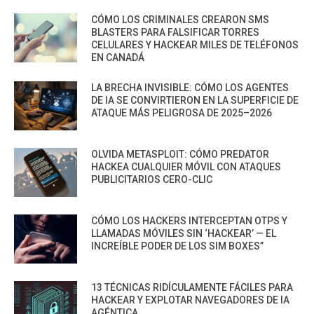
CÓMO LOS CRIMINALES CREARON SMS
BLASTERS PARA FALSIFICAR TORRES
CELULARES Y HACKEAR MILES DE TELÉFONOS
EN CANADÁ
LA BRECHA INVISIBLE: CÓMO LOS AGENTES
DE IA SE CONVIRTIERON EN LA SUPERFICIE DE
ATAQUE MÁS PELIGROSA DE 2025–2026
OLVIDA METASPLOIT: CÓMO PREDATOR
HACKEA CUALQUIER MÓVIL CON ATAQUES
PUBLICITARIOS CERO-CLIC
CÓMO LOS HACKERS INTERCEPTAN OTPS Y
LLAMADAS MÓVILES SIN ‘HACKEAR’ — EL
INCREÍBLE PODER DE LOS SIM BOXES”
13 TÉCNICAS RIDÍCULAMENTE FÁCILES PARA
HACKEAR Y EXPLOTAR NAVEGADORES DE IA
AGÉNTICA