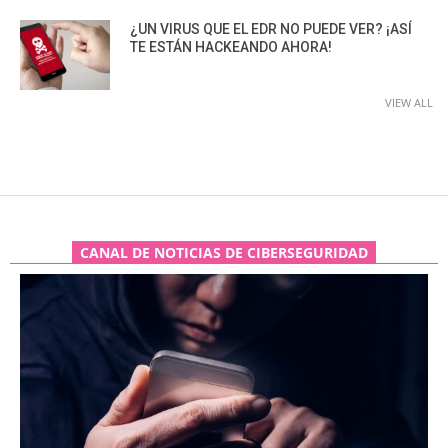
¿UN VIRUS QUE EL EDR NO PUEDE VER? ¡ASÍ
TE ESTÁN HACKEANDO AHORA!
VIEW ALL
CANAL DE NOTICIAS DE CIBERSEGURIDAD