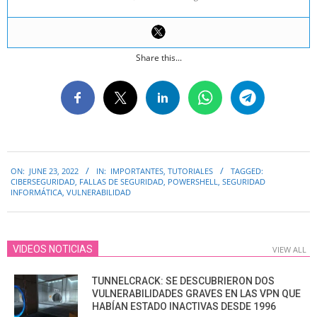
Share this...
2022-
ON:
JUNE 23, 2022
IN:
IMPORTANTES
,
TUTORIALES
TAGGED:
06-
CIBERSEGURIDAD
,
FALLAS DE SEGURIDAD
,
POWERSHELL
,
SEGURIDAD
23
INFORMÁTICA
,
VULNERABILIDAD
VIDEOS NOTICIAS
VIEW ALL
TUNNELCRACK: SE DESCUBRIERON DOS
VULNERABILIDADES GRAVES EN LAS VPN QUE
HABÍAN ESTADO INACTIVAS DESDE 1996