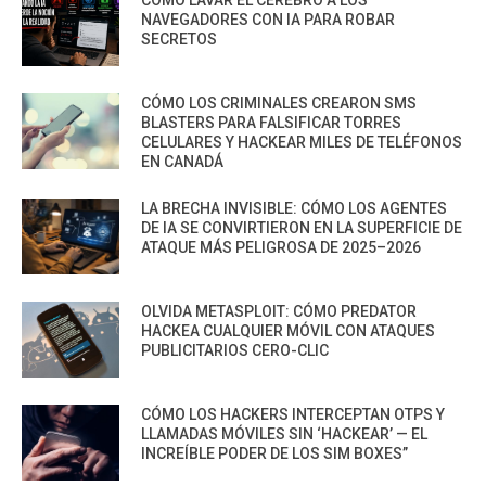
NAVEGADORES CON IA PARA ROBAR
SECRETOS
CÓMO LOS CRIMINALES CREARON SMS
BLASTERS PARA FALSIFICAR TORRES
CELULARES Y HACKEAR MILES DE TELÉFONOS
EN CANADÁ
LA BRECHA INVISIBLE: CÓMO LOS AGENTES
DE IA SE CONVIRTIERON EN LA SUPERFICIE DE
ATAQUE MÁS PELIGROSA DE 2025–2026
OLVIDA METASPLOIT: CÓMO PREDATOR
HACKEA CUALQUIER MÓVIL CON ATAQUES
PUBLICITARIOS CERO-CLIC
CÓMO LOS HACKERS INTERCEPTAN OTPS Y
LLAMADAS MÓVILES SIN ‘HACKEAR’ — EL
INCREÍBLE PODER DE LOS SIM BOXES”