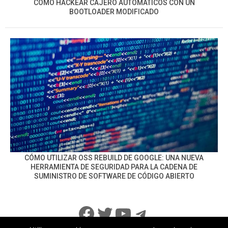
CÓMO HACKEAR CAJERO AUTOMÁTICOS CON UN
BOOTLOADER MODIFICADO
CÓMO UTILIZAR OSS REBUILD DE GOOGLE: UNA NUEVA
HERRAMIENTA DE SEGURIDAD PARA LA CADENA DE
SUMINISTRO DE SOFTWARE DE CÓDIGO ABIERTO
Facebook
Twitter
YouTube
Telegram