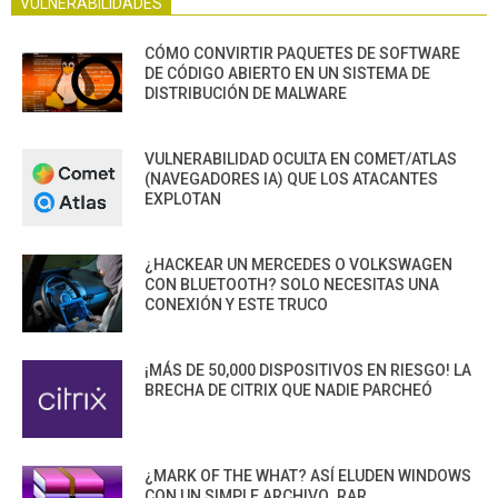
VULNERABILIDADES
CÓMO CONVIRTIR PAQUETES DE SOFTWARE
DE CÓDIGO ABIERTO EN UN SISTEMA DE
DISTRIBUCIÓN DE MALWARE
VULNERABILIDAD OCULTA EN COMET/ATLAS
(NAVEGADORES IA) QUE LOS ATACANTES
EXPLOTAN
¿HACKEAR UN MERCEDES O VOLKSWAGEN
CON BLUETOOTH? SOLO NECESITAS UNA
CONEXIÓN Y ESTE TRUCO
¡MÁS DE 50,000 DISPOSITIVOS EN RIESGO! LA
BRECHA DE CITRIX QUE NADIE PARCHEÓ
¿MARK OF THE WHAT? ASÍ ELUDEN WINDOWS
CON UN SIMPLE ARCHIVO .RAR