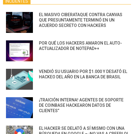
INCIDENTES
EL MASIVO CIBERATAQUE CONTRA CANVAS
QUE PRESUNTAMENTE TERMINÓ EN UN
ACUERDO SECRETO CON HACKERS
POR QUÉ LOS HACKERS AMARON EL AUTO-
ACTUALIZADOR DE NOTEPAD++
VENDIÓ SU USUARIO POR $1.000 Y DESATÓ EL
HACKEO DEL AÑO EN LA BANCA DE BRASIL
¡TRAICIÓN INTERNA! AGENTES DE SOPORTE
DE COINBASE HACKEARON DATOS DE
CLIENTES”
EL HACKER SE DELATÓ A SÍ MISMO CON UNA
BÚSQUEDA EN GOOGLE – ¡NO VAS A CREERLO!