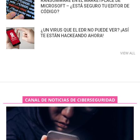
RANSOMWARE EN EL MARKETPLACE DE
MICROSOFT – ¿ESTÁ SEGURO TU EDITOR DE
CÓDIGO?
¿UN VIRUS QUE EL EDR NO PUEDE VER? ¡ASÍ
TE ESTÁN HACKEANDO AHORA!
VIEW ALL
CANAL DE NOTICIAS DE CIBERSEGURIDAD