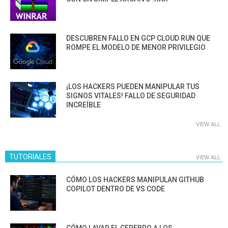
DESCUBREN FALLO EN GCP CLOUD RUN QUE
ROMPE EL MODELO DE MENOR PRIVILEGIO
¡LOS HACKERS PUEDEN MANIPULAR TUS
SIGNOS VITALES! FALLO DE SEGURIDAD
INCREÍBLE
VIEW ALL
TUTORIALES
VIEW ALL
CÓMO LOS HACKERS MANIPULAN GITHUB
COPILOT DENTRO DE VS CODE
CÓMO LAVAR EL CEREBRO A LOS