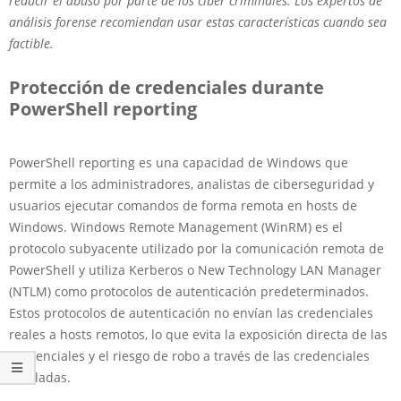
reducir el abuso por parte de los ciber criminales. Los expertos de
análisis forense recomiendan usar estas características cuando sea
factible.
Protección de credenciales durante
PowerShell reporting
PowerShell reporting es una capacidad de Windows que
permite a los administradores, analistas de ciberseguridad y
usuarios ejecutar comandos de forma remota en hosts de
Windows. Windows Remote Management (WinRM) es el
protocolo subyacente utilizado por la comunicación remota de
PowerShell y utiliza Kerberos o New Technology LAN Manager
(NTLM) como protocolos de autenticación predeterminados.
Estos protocolos de autenticación no envían las credenciales
reales a hosts remotos, lo que evita la exposición directa de las
credenciales y el riesgo de robo a través de las credenciales
reveladas.