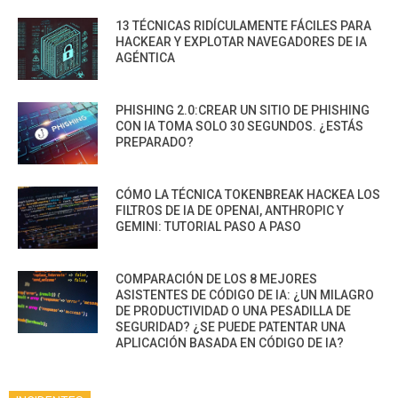
13 TÉCNICAS RIDÍCULAMENTE FÁCILES PARA
HACKEAR Y EXPLOTAR NAVEGADORES DE IA
AGÉNTICA
PHISHING 2.0:CREAR UN SITIO DE PHISHING
CON IA TOMA SOLO 30 SEGUNDOS. ¿ESTÁS
PREPARADO?
CÓMO LA TÉCNICA TOKENBREAK HACKEA LOS
FILTROS DE IA DE OPENAI, ANTHROPIC Y
GEMINI: TUTORIAL PASO A PASO
COMPARACIÓN DE LOS 8 MEJORES
ASISTENTES DE CÓDIGO DE IA: ¿UN MILAGRO
DE PRODUCTIVIDAD O UNA PESADILLA DE
SEGURIDAD? ¿SE PUEDE PATENTAR UNA
APLICACIÓN BASADA EN CÓDIGO DE IA?