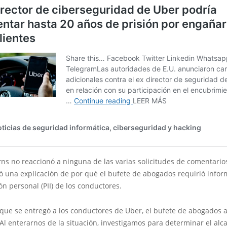
ns no reaccionó a ninguna de las varias solicitudes de comentario
ó una explicación de por qué el bufete de abogados requirió info
ión personal (PII) de los conductores.
 que se entregó a los conductores de Uber, el bufete de abogados a
“Al enterarnos de la situación, investigamos para determinar el alca