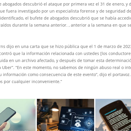
de abogados descubrió el ataque por primera vez el 31 de enero, y
ue fuera investigado por un especialista forense y de seguridad d
identificado, el bufete de abogados descubrió que se había accedi
raídos durante la semana anterior. , anterior a la semana en que s
s dijo en una carta que se hizo pública que el 1 de marzo de 202
contró que la información relacionada con ustedes [los conductore
uida en un archivo afectado, y después de tomar esta determinaci
a Uber”. “En este momento, no sabemos de ningún abuso real o int
 información como consecuencia de este evento”, dijo el portavoz.
s por cualquier inconveniente.”