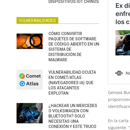
DISPOSITIVOS IOT CHINOS
VULNERABILIDADES
CÓMO CONVIRTIR
PAQUETES DE SOFTWARE
DE CÓDIGO ABIERTO EN UN
SISTEMA DE
DISTRIBUCIÓN DE
MALWARE
VULNERABILIDAD OCULTA
EN COMET/ATLAS
(NAVEGADORES IA) QUE
LOS ATACANTES
Genova Bur
EXPLOTAN
proporcion
¿HACKEAR UN MERCEDES
identificac
O VOLKSWAGEN CON
BLUETOOTH? SOLO
En la carta
NECESITAS UNA
CONEXIÓN Y ESTE TRUCO
siguiente: 