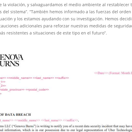
 la violación, y salvaguardamos el medio ambiente al restablecer 
s del sistema”. “También hemos informado a las fuerzas del orden
ituación y los estamos ayudando con su investigación. Hemos decid
ecauciones adicionales para reforzar nuestras medidas de segurida
s resistentes a situaciones de este tipo en el futuro”.