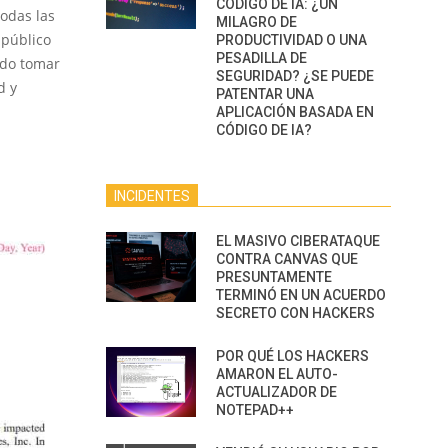
CÓDIGO DE IA: ¿UN
todas las
MILAGRO DE
 público
PRODUCTIVIDAD O UNA
PESADILLA DE
ido tomar
SEGURIDAD? ¿SE PUEDE
d y
PATENTAR UNA
APLICACIÓN BASADA EN
CÓDIGO DE IA?
INCIDENTES
EL MASIVO CIBERATAQUE
CONTRA CANVAS QUE
PRESUNTAMENTE
TERMINÓ EN UN ACUERDO
SECRETO CON HACKERS
POR QUÉ LOS HACKERS
AMARON EL AUTO-
ACTUALIZADOR DE
NOTEPAD++