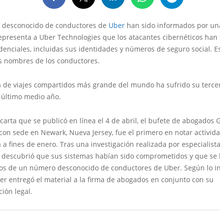
 desconocido de conductores de
Uber
han sido informados por un
representa a Uber Technologies que los atacantes cibernéticos ha
denciales, incluidas sus identidades y números de seguro social. E
os nombres de los conductores.
 de viajes compartidos más grande del mundo ha sufrido su terce
 último medio año.
arta que se publicó en línea el 4 de abril, el bufete de abogados
con sede en Newark, Nueva Jersey, fue el primero en notar activid
a fines de enero. Tras una investigación realizada por especialista
 descubrió que sus sistemas habían sido comprometidos y que se
os de un número desconocido de conductores de Uber. Según lo i
ber entregó el material a la firma de abogados en conjunto con su
ión legal.