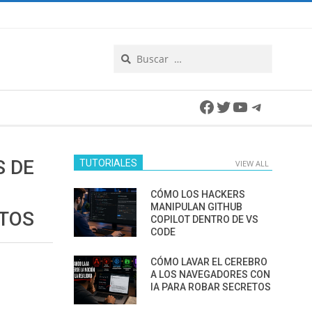
Search
Facebook
Twitter
YouTube
Telegra
S DE
TUTORIALES
VIEW ALL
CÓMO LOS HACKERS
MANIPULAN GITHUB
ATOS
COPILOT DENTRO DE VS
CODE
CÓMO LAVAR EL CEREBRO
A LOS NAVEGADORES CON
IA PARA ROBAR SECRETOS