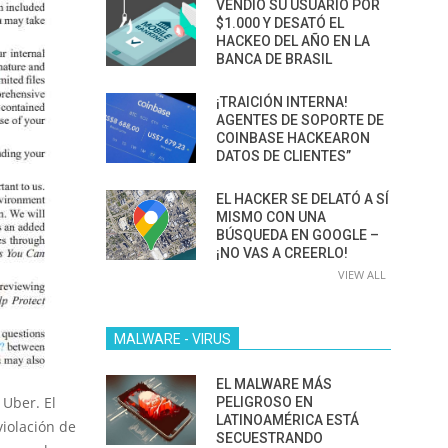
VENDIÓ SU USUARIO POR
$1.000 Y DESATÓ EL
HACKEO DEL AÑO EN LA
BANCA DE BRASIL
¡TRAICIÓN INTERNA!
AGENTES DE SOPORTE DE
COINBASE HACKEARON
DATOS DE CLIENTES”
EL HACKER SE DELATÓ A SÍ
MISMO CON UNA
BÚSQUEDA EN GOOGLE –
¡NO VAS A CREERLO!
VIEW ALL
MALWARE - VIRUS
EL MALWARE MÁS
 Uber. El
PELIGROSO EN
LATINOAMÉRICA ESTÁ
violación de
SECUESTRANDO