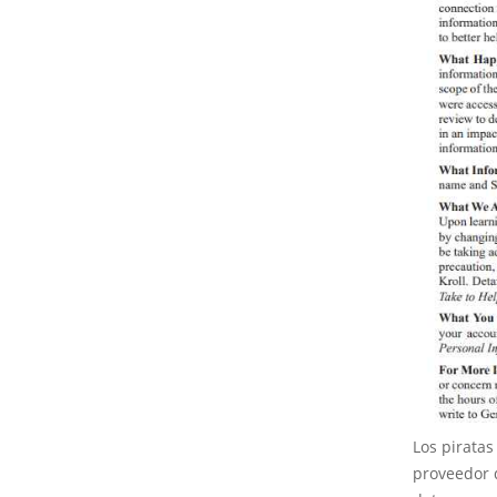
Los piratas
proveedor d