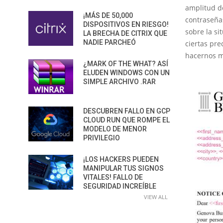
amplitud de
¡MÁS DE 50,000
contraseña
DISPOSITIVOS EN RIESGO!
sobre la s
LA BRECHA DE CITRIX QUE
NADIE PARCHEÓ
ciertas pr
hacernos má
¿MARK OF THE WHAT? ASÍ
ELUDEN WINDOWS CON UN
SIMPLE ARCHIVO .RAR
DESCUBREN FALLO EN GCP
CLOUD RUN QUE ROMPE EL
MODELO DE MENOR
PRIVILEGIO
¡LOS HACKERS PUEDEN
MANIPULAR TUS SIGNOS
VITALES! FALLO DE
SEGURIDAD INCREÍBLE
VIEW ALL