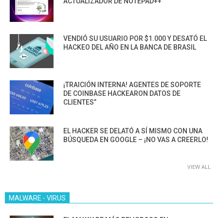
ACTUALIZADOR DE NOTEPAD++
VENDIÓ SU USUARIO POR $1.000 Y DESATÓ EL
HACKEO DEL AÑO EN LA BANCA DE BRASIL
¡TRAICIÓN INTERNA! AGENTES DE SOPORTE
DE COINBASE HACKEARON DATOS DE
CLIENTES”
EL HACKER SE DELATÓ A SÍ MISMO CON UNA
BÚSQUEDA EN GOOGLE – ¡NO VAS A CREERLO!
VIEW ALL
MALWARE - VIRUS