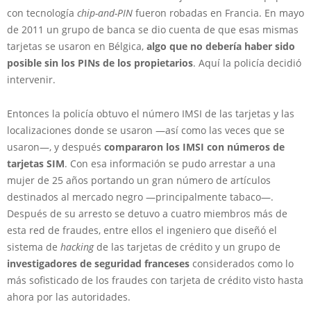
con tecnología
chip-and-PIN
fueron robadas en Francia. En mayo
de 2011 un grupo de banca se dio cuenta de que esas mismas
tarjetas se usaron en Bélgica,
algo que no debería haber sido
posible sin los PINs de los propietarios
. Aquí la policía decidió
intervenir.
Entonces la policía obtuvo el número IMSI de las tarjetas y las
localizaciones donde se usaron —así como las veces que se
usaron—, y después
compararon los IMSI con números de
tarjetas SIM
. Con esa información se pudo arrestar a una
mujer de 25 años portando un gran número de artículos
destinados al mercado negro —principalmente tabaco—.
Después de su arresto se detuvo a cuatro miembros más de
esta red de fraudes, entre ellos el ingeniero que diseñó el
sistema de
hacking
de las tarjetas de crédito y un grupo de
investigadores de seguridad franceses
considerados como lo
más sofisticado de los fraudes con tarjeta de crédito visto hasta
ahora por las autoridades.