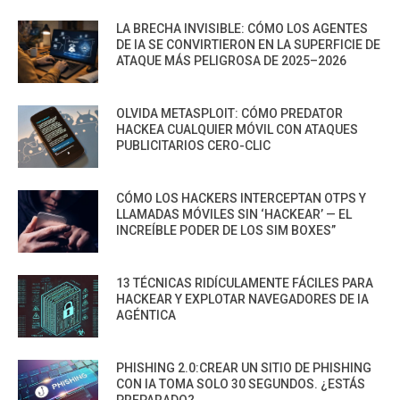
LA BRECHA INVISIBLE: CÓMO LOS AGENTES
DE IA SE CONVIRTIERON EN LA SUPERFICIE DE
ATAQUE MÁS PELIGROSA DE 2025–2026
OLVIDA METASPLOIT: CÓMO PREDATOR
HACKEA CUALQUIER MÓVIL CON ATAQUES
PUBLICITARIOS CERO-CLIC
CÓMO LOS HACKERS INTERCEPTAN OTPS Y
LLAMADAS MÓVILES SIN ‘HACKEAR’ — EL
INCREÍBLE PODER DE LOS SIM BOXES”
13 TÉCNICAS RIDÍCULAMENTE FÁCILES PARA
HACKEAR Y EXPLOTAR NAVEGADORES DE IA
AGÉNTICA
PHISHING 2.0:CREAR UN SITIO DE PHISHING
CON IA TOMA SOLO 30 SEGUNDOS. ¿ESTÁS
PREPARADO?