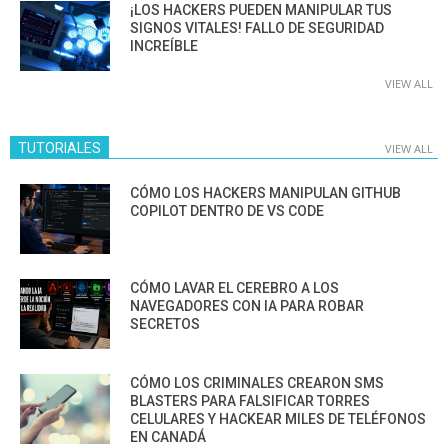
¡LOS HACKERS PUEDEN MANIPULAR TUS
SIGNOS VITALES! FALLO DE SEGURIDAD
INCREÍBLE
VIEW ALL
TUTORIALES
VIEW ALL
CÓMO LOS HACKERS MANIPULAN GITHUB
COPILOT DENTRO DE VS CODE
CÓMO LAVAR EL CEREBRO A LOS
NAVEGADORES CON IA PARA ROBAR
SECRETOS
CÓMO LOS CRIMINALES CREARON SMS
BLASTERS PARA FALSIFICAR TORRES
CELULARES Y HACKEAR MILES DE TELÉFONOS
EN CANADÁ