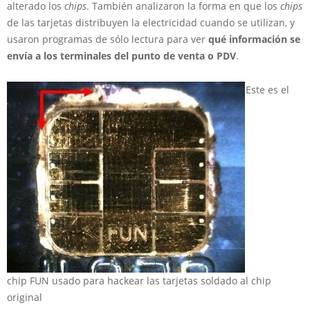
alterado los
chips
. También analizaron la forma en que los
chips
de las tarjetas distribuyen la electricidad cuando se utilizan, y
usaron programas de sólo lectura para ver
qué información se
envía a los terminales del punto de venta o PDV
.
Este es el
chip FUN usado para hackear las tarjetas soldado al chip
original