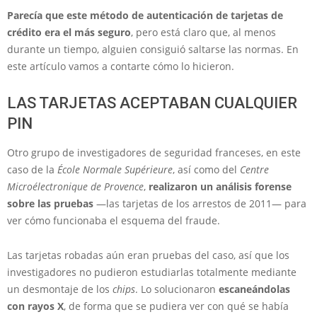
Parecía que este método de autenticación de tarjetas de
crédito era el más seguro
, pero está claro que, al menos
durante un tiempo, alguien consiguió saltarse las normas. En
este artículo vamos a contarte cómo lo hicieron.
LAS TARJETAS ACEPTABAN CUALQUIER
PIN
Otro grupo de investigadores de seguridad franceses, en este
caso de la
École Normale Supérieure
, así como del
Centre
Microélectronique de Provence
,
realizaron un análisis forense
sobre las pruebas
—las tarjetas de los arrestos de 2011— para
ver cómo funcionaba el esquema del fraude.
Las tarjetas robadas aún eran pruebas del caso, así que los
investigadores no pudieron estudiarlas totalmente mediante
un desmontaje de los
chips
. Lo solucionaron
escaneándolas
con rayos X
, de forma que se pudiera ver con qué se había