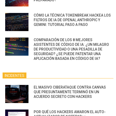
CÓMO LA TÉCNICA TOKENBREAK HACKEA LOS
FILTROS DE IA DE OPENAI, ANTHROPIC Y
GEMINI: TUTORIAL PASO A PASO
COMPARACIÓN DE LOS 8 MEJORES
ASISTENTES DE CÓDIGO DE IA: ¿UN MILAGRO
DE PRODUCTIVIDAD O UNA PESADILLA DE
SEGURIDAD? ¿SE PUEDE PATENTAR UNA
APLICACIÓN BASADA EN CÓDIGO DE IA?
INCIDENTES
EL MASIVO CIBERATAQUE CONTRA CANVAS
QUE PRESUNTAMENTE TERMINÓ EN UN
ACUERDO SECRETO CON HACKERS
POR QUÉ LOS HACKERS AMARON EL AUTO-