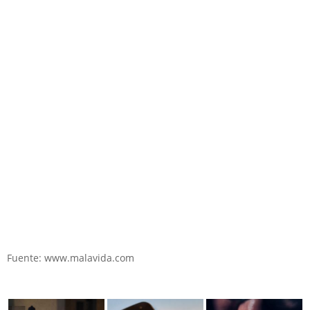
Fuente: www.malavida.com