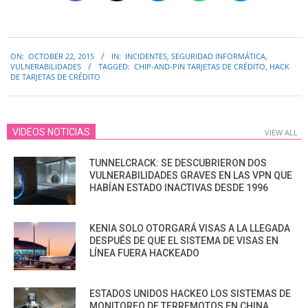
2015-
ON:
OCTOBER 22, 2015
IN:
INCIDENTES
,
SEGURIDAD INFORMÁTICA
,
10-
VULNERABILIDADES
TAGGED:
CHIP-AND-PIN TARJETAS DE CRÉDITO
,
HACK
22
DE TARJETAS DE CRÉDITO
VIDEOS NOTICIAS
VIEW ALL
TUNNELCRACK: SE DESCUBRIERON DOS
VULNERABILIDADES GRAVES EN LAS VPN QUE
HABÍAN ESTADO INACTIVAS DESDE 1996
KENIA SOLO OTORGARÁ VISAS A LA LLEGADA
DESPUÉS DE QUE EL SISTEMA DE VISAS EN
LÍNEA FUERA HACKEADO
ESTADOS UNIDOS HACKEO LOS SISTEMAS DE
MONITOREO DE TERREMOTOS EN CHINA