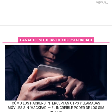
VIEW ALL
CANAL DE NOTICIAS DE CIBERSEGURIDAD
CÓMO LOS HACKERS INTERCEPTAN OTPS Y LLAMADAS
MÓVILES SIN ‘HACKEAR’ — EL INCREÍBLE PODER DE LOS SIM