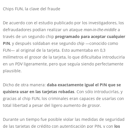
Chips FUN, la clave del fraude
De acuerdo con el estudio publicado por los investigadores, los
defraudadores podían realizar un ataque
man-in-the-middle
a
través de un segundo chip
programado para aceptar cualquier
PIN
, y después soldaban ese segundo
chip
—conocido como
FUN— al original de la tarjeta. Esto aumentaba en 0,3
milímetros el grosor de la tarjeta, lo que dificultaba introducirla
en un PDV ligeramente, pero que seguía siendo perfectamente
plausible.
Dicho de otra manera:
daba exactamente igual el PIN que se
quisiera usar en las tarjetas robadas
. Con sólo introducirlas, y
gracias al chip FUN, los criminales eran capaces de usarlas con
total libertad a pesar del ligero aumento de grosor.
Durante un tiempo fue posible violar las medidas de seguridad
de las tarjetas de crédito con autenticación por PIN, y con
los