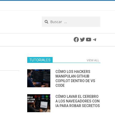
Search
Facebook
Twitter
YouTube
Telegra
TUTORIALES
VIEW ALL
CÓMO LOS HACKERS
MANIPULAN GITHUB
COPILOT DENTRO DE VS
CODE
CÓMO LAVAR EL CEREBRO
A LOS NAVEGADORES CON
IA PARA ROBAR SECRETOS