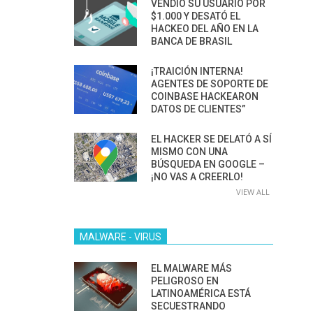
VENDIÓ SU USUARIO POR
$1.000 Y DESATÓ EL
HACKEO DEL AÑO EN LA
BANCA DE BRASIL
¡TRAICIÓN INTERNA!
AGENTES DE SOPORTE DE
COINBASE HACKEARON
DATOS DE CLIENTES”
EL HACKER SE DELATÓ A SÍ
MISMO CON UNA
BÚSQUEDA EN GOOGLE –
¡NO VAS A CREERLO!
VIEW ALL
MALWARE - VIRUS
EL MALWARE MÁS
PELIGROSO EN
LATINOAMÉRICA ESTÁ
SECUESTRANDO