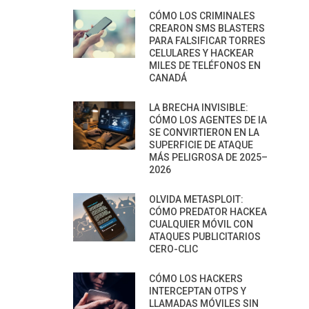
CÓMO LOS CRIMINALES
CREARON SMS BLASTERS
PARA FALSIFICAR TORRES
CELULARES Y HACKEAR
MILES DE TELÉFONOS EN
CANADÁ
LA BRECHA INVISIBLE:
CÓMO LOS AGENTES DE IA
SE CONVIRTIERON EN LA
SUPERFICIE DE ATAQUE
MÁS PELIGROSA DE 2025–
2026
OLVIDA METASPLOIT:
CÓMO PREDATOR HACKEA
CUALQUIER MÓVIL CON
ATAQUES PUBLICITARIOS
CERO-CLIC
CÓMO LOS HACKERS
INTERCEPTAN OTPS Y
LLAMADAS MÓVILES SIN