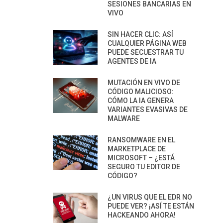
SESIONES BANCARIAS EN
VIVO
SIN HACER CLIC: ASÍ
CUALQUIER PÁGINA WEB
PUEDE SECUESTRAR TU
AGENTES DE IA
MUTACIÓN EN VIVO DE
CÓDIGO MALICIOSO:
CÓMO LA IA GENERA
VARIANTES EVASIVAS DE
MALWARE
RANSOMWARE EN EL
MARKETPLACE DE
MICROSOFT – ¿ESTÁ
SEGURO TU EDITOR DE
CÓDIGO?
¿UN VIRUS QUE EL EDR NO
PUEDE VER? ¡ASÍ TE ESTÁN
HACKEANDO AHORA!