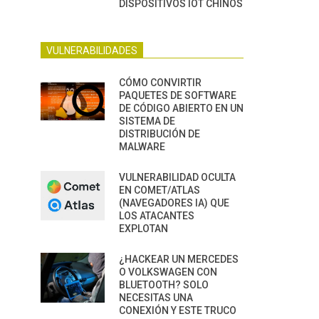
DISPOSITIVOS IOT CHINOS
VULNERABILIDADES
CÓMO CONVIRTIR
PAQUETES DE SOFTWARE
DE CÓDIGO ABIERTO EN UN
SISTEMA DE
DISTRIBUCIÓN DE
MALWARE
VULNERABILIDAD OCULTA
EN COMET/ATLAS
(NAVEGADORES IA) QUE
LOS ATACANTES
EXPLOTAN
¿HACKEAR UN MERCEDES
O VOLKSWAGEN CON
BLUETOOTH? SOLO
NECESITAS UNA
CONEXIÓN Y ESTE TRUCO