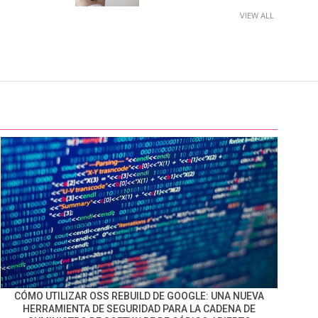
VIEW ALL
CÓMO UTILIZAR OSS REBUILD DE GOOGLE: UNA NUEVA
HERRAMIENTA DE SEGURIDAD PARA LA CADENA DE