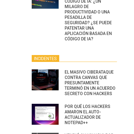
CÓDIGO DE IA: ¿UN
MILAGRO DE
PRODUCTIVIDAD O UNA
PESADILLA DE
SEGURIDAD? ¿SE PUEDE
PATENTAR UNA
APLICACIÓN BASADA EN
CÓDIGO DE IA?
INCIDENTES
EL MASIVO CIBERATAQUE
CONTRA CANVAS QUE
PRESUNTAMENTE
TERMINÓ EN UN ACUERDO
SECRETO CON HACKERS
POR QUÉ LOS HACKERS
AMARON EL AUTO-
ACTUALIZADOR DE
NOTEPAD++