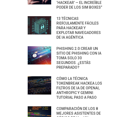
‘HACKEAR’ — EL INCREÍBLE
PODER DE LOS SIM BOXES”
13 TÉCNICAS
RIDÍCULAMENTE FÁCILES
PARA HACKEAR Y
EXPLOTAR NAVEGADORES
DE IA AGÉNTICA
PHISHING 2.0:CREAR UN
SITIO DE PHISHING CON IA
TOMA SOLO 30
SEGUNDOS. ¿ESTÁS
PREPARADO?
CÓMO LA TÉCNICA
TOKENBREAK HACKEA LOS
FILTROS DE IA DE OPENAI,
ANTHROPIC Y GEMINI:
TUTORIAL PASO A PASO
COMPARACIÓN DE LOS 8
MEJORES ASISTENTES DE