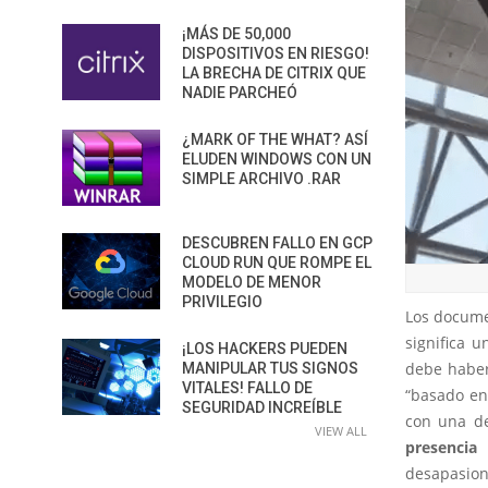
¡MÁS DE 50,000
DISPOSITIVOS EN RIESGO!
LA BRECHA DE CITRIX QUE
NADIE PARCHEÓ
¿MARK OF THE WHAT? ASÍ
ELUDEN WINDOWS CON UN
SIMPLE ARCHIVO .RAR
DESCUBREN FALLO EN GCP
CLOUD RUN QUE ROMPE EL
MODELO DE MENOR
PRIVILEGIO
Los docume
significa 
¡LOS HACKERS PUEDEN
debe haber
MANIPULAR TUS SIGNOS
VITALES! FALLO DE
“basado en 
SEGURIDAD INCREÍBLE
con una de
VIEW ALL
presencia 
desapasion