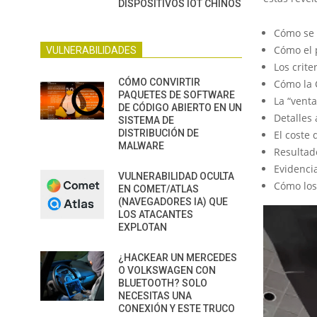
DISPOSITIVOS IOT CHINOS
Cómo se 
Cómo el 
VULNERABILIDADES
Los crite
CÓMO CONVIRTIR
Cómo la 
PAQUETES DE SOFTWARE
La “venta
DE CÓDIGO ABIERTO EN UN
Detalles
SISTEMA DE
DISTRIBUCIÓN DE
El coste
MALWARE
Resultad
Evidencia
VULNERABILIDAD OCULTA
Cómo lo
EN COMET/ATLAS
(NAVEGADORES IA) QUE
LOS ATACANTES
EXPLOTAN
¿HACKEAR UN MERCEDES
O VOLKSWAGEN CON
BLUETOOTH? SOLO
NECESITAS UNA
CONEXIÓN Y ESTE TRUCO