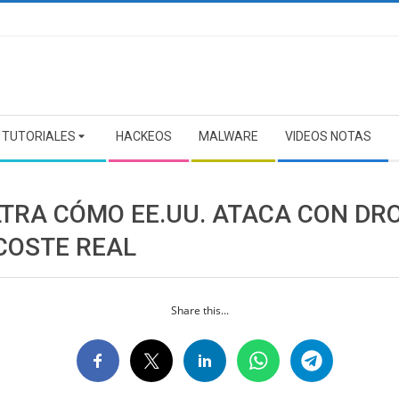
TUTORIALES
HACKEOS
MALWARE
VIDEOS NOTAS
ILTRA CÓMO EE.UU. ATACA CON DR
 COSTE REAL
Share this...