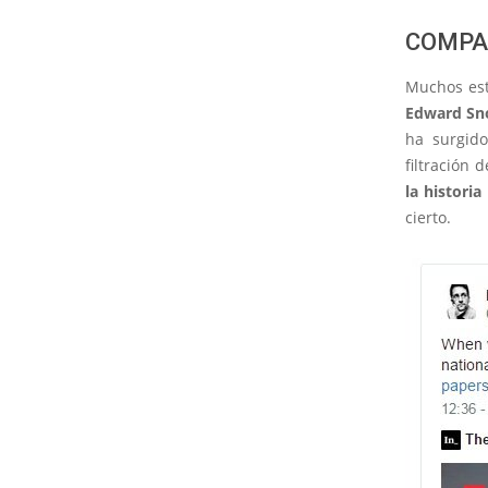
COMPA
Muchos est
Edward S
ha surgido
filtración 
la histori
cierto.