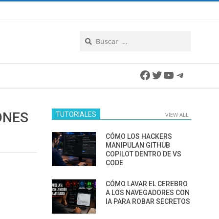
Search
Facebook
Twitter
YouTube
Telegra
ONES
TUTORIALES
VIEW ALL
CÓMO LOS HACKERS
MANIPULAN GITHUB
COPILOT DENTRO DE VS
CODE
CÓMO LAVAR EL CEREBRO
A LOS NAVEGADORES CON
IA PARA ROBAR SECRETOS