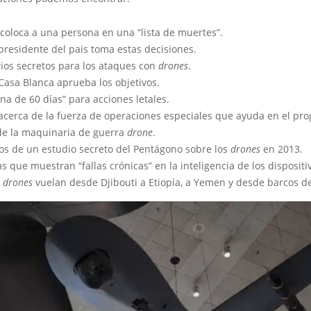
coloca a una persona en una “lista de muertes”.
presidente del pais toma estas decisiones.
rios secretos para los ataques con
drones
.
Casa Blanca aprueba los objetivos.
na de 60 días” para acciones letales.
 acerca de la fuerza de operaciones especiales que ayuda en el pr
 de la maquinaria de guerra
drone
.
os de un estudio secreto del Pentágono sobre los
drones
en 2013.
s que muestran “fallas crónicas” en la inteligencia de los dispositi
s
drones
vuelan desde Djibouti a Etiopía, a Yemen y desde barcos de