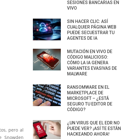
SESIONES BANCARIAS EN
VIVO
SIN HACER CLIC: ASÍ
CUALQUIER PÁGINA WEB
PUEDE SECUESTRAR TU
AGENTES DE IA
MUTACIÓN EN VIVO DE
CÓDIGO MALICIOSO:
CÓMO LA IA GENERA
VARIANTES EVASIVAS DE
MALWARE
RANSOMWARE EN EL
MARKETPLACE DE
MICROSOFT – ¿ESTÁ
SEGURO TU EDITOR DE
CÓDIGO?
¿UN VIRUS QUE EL EDR NO
PUEDE VER? ¡ASÍ TE ESTÁN
os, pero al
HACKEANDO AHORA!
ue Snowden