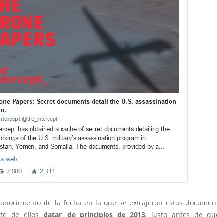
conocimiento de la fecha en la que se extrajeron estos document
te de ellos
datan de principios de 2013
, justo antes de q