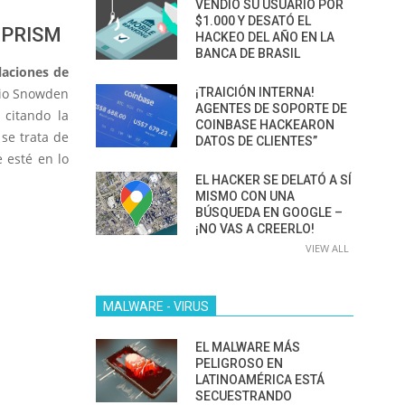
VENDIÓ SU USUARIO POR
$1.000 Y DESATÓ EL
 PRISM
HACKEO DEL AÑO EN LA
BANCA DE BRASIL
laciones de
¡TRAICIÓN INTERNA!
pio Snowden
AGENTES DE SOPORTE DE
 citando la
COINBASE HACKEARON
 se trata de
DATOS DE CLIENTES”
 esté en lo
EL HACKER SE DELATÓ A SÍ
MISMO CON UNA
BÚSQUEDA EN GOOGLE –
¡NO VAS A CREERLO!
VIEW ALL
MALWARE - VIRUS
EL MALWARE MÁS
PELIGROSO EN
LATINOAMÉRICA ESTÁ
SECUESTRANDO