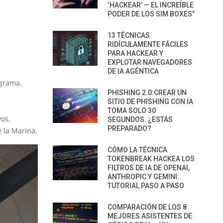
‘HACKEAR’ — EL INCREÍBLE
PODER DE LOS SIM BOXES”
13 TÉCNICAS
RIDÍCULAMENTE FÁCILES
PARA HACKEAR Y
EXPLOTAR NAVEGADORES
DE IA AGÉNTICA
ograma.
PHISHING 2.0:CREAR UN
SITIO DE PHISHING CON IA
TOMA SOLO 30
vos.
SEGUNDOS. ¿ESTÁS
PREPARADO?
 la Marina.
CÓMO LA TÉCNICA
TOKENBREAK HACKEA LOS
FILTROS DE IA DE OPENAI,
ANTHROPIC Y GEMINI:
TUTORIAL PASO A PASO
COMPARACIÓN DE LOS 8
MEJORES ASISTENTES DE