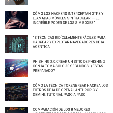
CÓMO LOS HACKERS INTERCEPTAN OTPS Y
LLAMADAS MÓVILES SIN ‘HACKEAR’ — EL
INCREÍBLE PODER DE LOS SIM BOXES”
13 TÉCNICAS RIDÍCULAMENTE FÁCILES PARA
HACKEAR Y EXPLOTAR NAVEGADORES DE IA
AGÉNTICA
PHISHING 2.0:CREAR UN SITIO DE PHISHING
CON IA TOMA SOLO 30 SEGUNDOS. ¿ESTÁS
PREPARADO?
CÓMO LA TÉCNICA TOKENBREAK HACKEA LOS
FILTROS DE IA DE OPENAI, ANTHROPIC Y
GEMINI: TUTORIAL PASO A PASO
COMPARACIÓN DE LOS 8 MEJORES