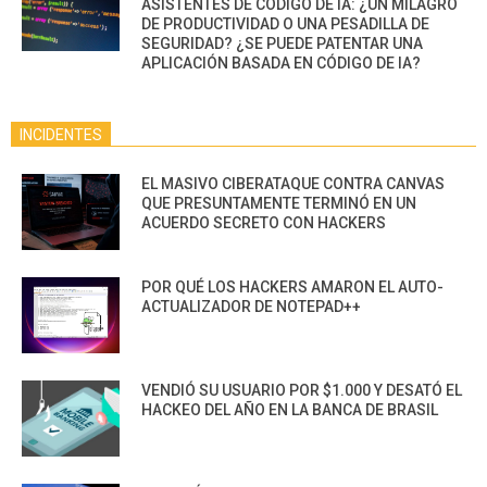
ASISTENTES DE CÓDIGO DE IA: ¿UN MILAGRO
DE PRODUCTIVIDAD O UNA PESADILLA DE
SEGURIDAD? ¿SE PUEDE PATENTAR UNA
APLICACIÓN BASADA EN CÓDIGO DE IA?
INCIDENTES
EL MASIVO CIBERATAQUE CONTRA CANVAS
QUE PRESUNTAMENTE TERMINÓ EN UN
ACUERDO SECRETO CON HACKERS
POR QUÉ LOS HACKERS AMARON EL AUTO-
ACTUALIZADOR DE NOTEPAD++
VENDIÓ SU USUARIO POR $1.000 Y DESATÓ EL
HACKEO DEL AÑO EN LA BANCA DE BRASIL