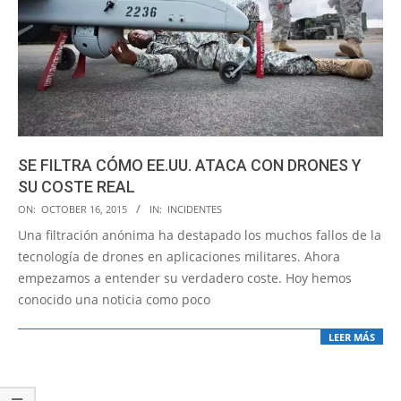
SE FILTRA CÓMO EE.UU. ATACA CON DRONES Y
SU COSTE REAL
2015-
ON:
OCTOBER 16, 2015
IN:
INCIDENTES
10-
Una filtración anónima ha destapado los muchos fallos de la
16
tecnología de drones en aplicaciones militares. Ahora
empezamos a entender su verdadero coste. Hoy hemos
conocido una noticia como poco
LEER MÁS