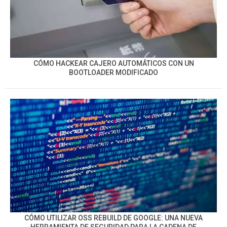
CÓMO HACKEAR CAJERO AUTOMÁTICOS CON UN
BOOTLOADER MODIFICADO
CÓMO UTILIZAR OSS REBUILD DE GOOGLE: UNA NUEVA
HERRAMIENTA DE SEGURIDAD PARA LA CADENA DE