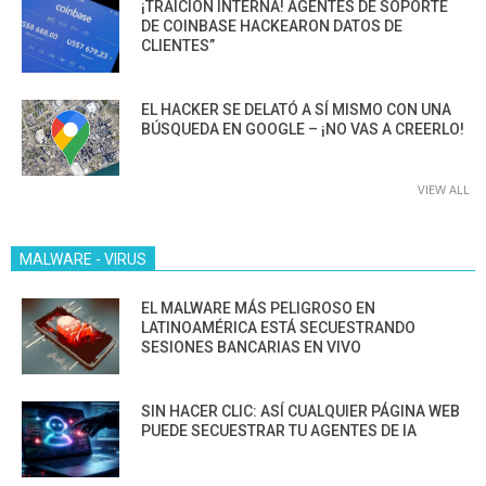
¡TRAICIÓN INTERNA! AGENTES DE SOPORTE
DE COINBASE HACKEARON DATOS DE
CLIENTES”
EL HACKER SE DELATÓ A SÍ MISMO CON UNA
BÚSQUEDA EN GOOGLE – ¡NO VAS A CREERLO!
VIEW ALL
MALWARE - VIRUS
EL MALWARE MÁS PELIGROSO EN
LATINOAMÉRICA ESTÁ SECUESTRANDO
SESIONES BANCARIAS EN VIVO
SIN HACER CLIC: ASÍ CUALQUIER PÁGINA WEB
PUEDE SECUESTRAR TU AGENTES DE IA