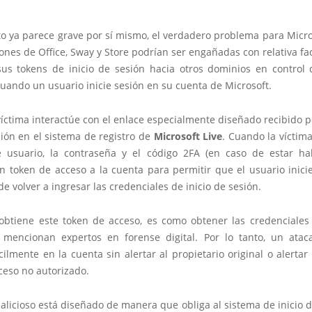
o ya parece grave por sí mismo, el verdadero problema para Micro
iones de Office, Sway y Store podrían ser engañadas con relativa fa
 sus tokens de inicio de sesión hacia otros dominios en control 
uando un usuario inicie sesión en su cuenta de Microsoft.
íctima interactúe con el enlace especialmente diseñado recibido p
sión en el sistema de registro de
Microsoft Live
. Cuando la víctim
usuario, la contraseña y el código 2FA (en caso de estar hab
n token de acceso a la cuenta para permitir que el usuario inicie
e volver a ingresar las credenciales de inicio de sesión.
 obtiene este token de acceso, es como obtener las credenciales
, mencionan expertos en forense digital. Por lo tanto, un ata
cilmente en la cuenta sin alertar al propietario original o alertar
ceso no autorizado.
alicioso está diseñado de manera que obliga al sistema de inicio 