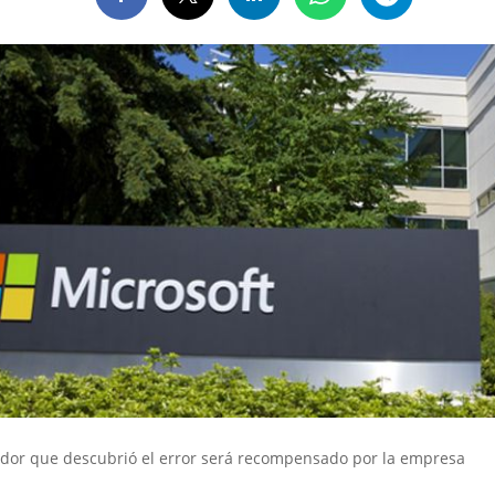
gador que descubrió el error será recompensado por la empresa