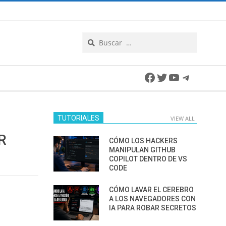
Search
Facebook
Twitter
YouTube
Telegra
TUTORIALES
VIEW ALL
R
CÓMO LOS HACKERS
MANIPULAN GITHUB
COPILOT DENTRO DE VS
CODE
CÓMO LAVAR EL CEREBRO
A LOS NAVEGADORES CON
IA PARA ROBAR SECRETOS