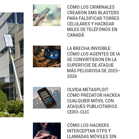
CÓMO LOS CRIMINALES
CREARON SMS BLASTERS
PARA FALSIFICAR TORRES
CELULARES Y HACKEAR
MILES DE TELÉFONOS EN
CANADÁ
LA BRECHA INVISIBLE:
CÓMO LOS AGENTES DE IA
SE CONVIRTIERON EN LA
SUPERFICIE DE ATAQUE
MÁS PELIGROSA DE 2025–
2026
OLVIDA METASPLOIT:
CÓMO PREDATOR HACKEA
CUALQUIER MÓVIL CON
ATAQUES PUBLICITARIOS
CERO-CLIC
CÓMO LOS HACKERS
INTERCEPTAN OTPS Y
LLAMADAS MÓVILES SIN