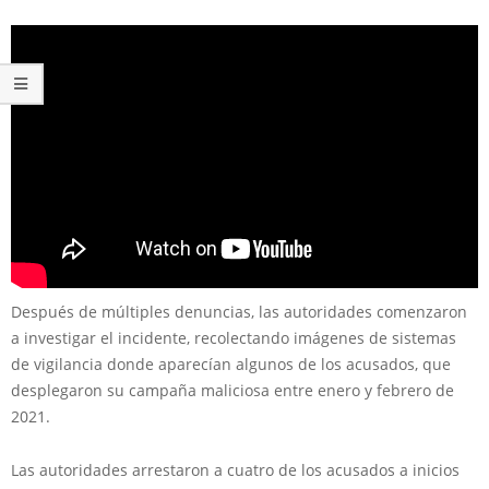
Después de múltiples denuncias, las autoridades comenzaron
a investigar el incidente, recolectando imágenes de sistemas
de vigilancia donde aparecían algunos de los acusados, que
desplegaron su campaña maliciosa entre enero y febrero de
2021.
Las autoridades arrestaron a cuatro de los acusados a inicios