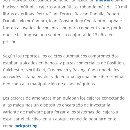
hackear múltiples cajeros automáticos, robando más de 120 mil
libras esterlinas. Petru-Giani Feraru, Razvan Danaila, Robert
Danaila, Victor Camara, Ioan Constantin y Constantin Lupoaie
fueron acusados de conspiración para cometer fraude, por lo
que se les impuso una sentencia conjunta de 13 años en
prisión.
Según los reportes, los cajeros automáticos comprometidos
estaban ubicados en bancos y plazas comerciales de Basildon,
Colchester, Northfleet, Greenwich y Baking. Cada uno de los
acusados estaba involucrado en una agrupación cibercriminal
dedicada a la manipulación de estas máquinas.
Los actores de amenazas manipulaban los cajeros conectando
a las máquinas un dispositivo encargado de inyectar la
variante de malware para forzar a los sistemas del cajero a
expulsar el efectivo, en un ataque conocido popularmente
como
jackpotting
.