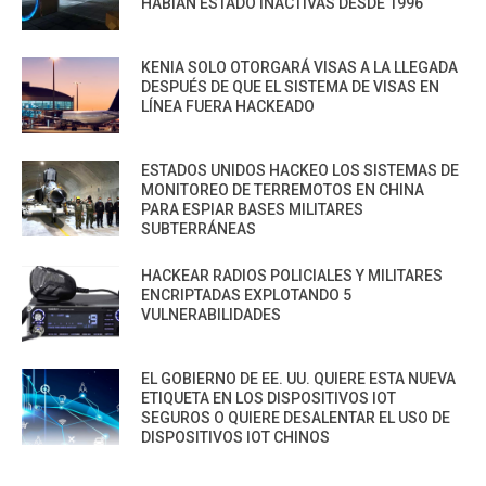
HABÍAN ESTADO INACTIVAS DESDE 1996
KENIA SOLO OTORGARÁ VISAS A LA LLEGADA
DESPUÉS DE QUE EL SISTEMA DE VISAS EN
LÍNEA FUERA HACKEADO
ESTADOS UNIDOS HACKEO LOS SISTEMAS DE
MONITOREO DE TERREMOTOS EN CHINA
PARA ESPIAR BASES MILITARES
SUBTERRÁNEAS
HACKEAR RADIOS POLICIALES Y MILITARES
ENCRIPTADAS EXPLOTANDO 5
VULNERABILIDADES
EL GOBIERNO DE EE. UU. QUIERE ESTA NUEVA
ETIQUETA EN LOS DISPOSITIVOS IOT
SEGUROS O QUIERE DESALENTAR EL USO DE
DISPOSITIVOS IOT CHINOS