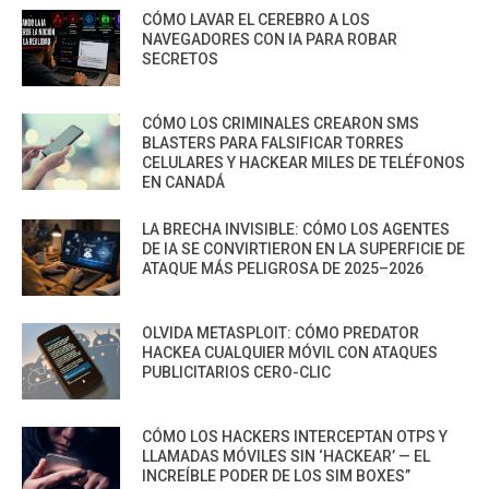
CÓMO LAVAR EL CEREBRO A LOS
NAVEGADORES CON IA PARA ROBAR
SECRETOS
CÓMO LOS CRIMINALES CREARON SMS
BLASTERS PARA FALSIFICAR TORRES
CELULARES Y HACKEAR MILES DE TELÉFONOS
EN CANADÁ
LA BRECHA INVISIBLE: CÓMO LOS AGENTES
DE IA SE CONVIRTIERON EN LA SUPERFICIE DE
ATAQUE MÁS PELIGROSA DE 2025–2026
OLVIDA METASPLOIT: CÓMO PREDATOR
HACKEA CUALQUIER MÓVIL CON ATAQUES
PUBLICITARIOS CERO-CLIC
CÓMO LOS HACKERS INTERCEPTAN OTPS Y
LLAMADAS MÓVILES SIN ‘HACKEAR’ — EL
INCREÍBLE PODER DE LOS SIM BOXES”