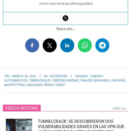
www.t.me/noticiasciberseguridad
Share this...
2021-
ON:
MARCH 25, 2021
IN:
INCIDENTES
TAGGED:
CAJEROS
03-
AUTOMÁTICOS
,
CIBERATAQUE
,
CIBERSEGURIDAD
,
FRAUDE BANCARIO
,
HACKING
,
25
JACKPOTTING
,
MALWARE
,
REINO UNIDO
VIDEOS NOTICIAS
VIEW ALL
TUNNELCRACK: SE DESCUBRIERON DOS
VULNERABILIDADES GRAVES EN LAS VPN QUE