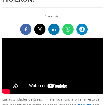
Share this...
Las autoridades de Essex, Inglaterra, anunciaron el arresto de
seis individuos acusados de haber utilizado un
malware
para