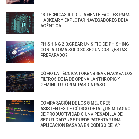
13 TÉCNICAS RIDÍCULAMENTE FÁCILES PARA
HACKEAR Y EXPLOTAR NAVEGADORES DE IA
AGÉNTICA
PHISHING 2.0:CREAR UN SITIO DE PHISHING
CON IA TOMA SOLO 30 SEGUNDOS. ¿ESTÁS
PREPARADO?
CÓMO LA TÉCNICA TOKENBREAK HACKEA LOS
FILTROS DE IA DE OPENAI, ANTHROPIC Y
GEMINI: TUTORIAL PASO A PASO
COMPARACIÓN DE LOS 8 MEJORES
ASISTENTES DE CÓDIGO DE IA: ¿UN MILAGRO
DE PRODUCTIVIDAD O UNA PESADILLA DE
SEGURIDAD? ¿SE PUEDE PATENTAR UNA
APLICACIÓN BASADA EN CÓDIGO DE IA?