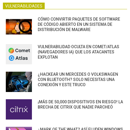
VULNERABILIDADES
CÓMO CONVIRTIR PAQUETES DE SOFTWARE
DE CÓDIGO ABIERTO EN UN SISTEMA DE
DISTRIBUCIÓN DE MALWARE
VULNERABILIDAD OCULTA EN COMET/ATLAS
(NAVEGADORES IA) QUE LOS ATACANTES
EXPLOTAN
¿HACKEAR UN MERCEDES O VOLKSWAGEN
CON BLUETOOTH? SOLO NECESITAS UNA
CONEXIÓN Y ESTE TRUCO
¡MÁS DE 50,000 DISPOSITIVOS EN RIESGO! LA
BRECHA DE CITRIX QUE NADIE PARCHEÓ
¿MARK OF THE WHAT? ASÍ ELUDEN WINDOWS