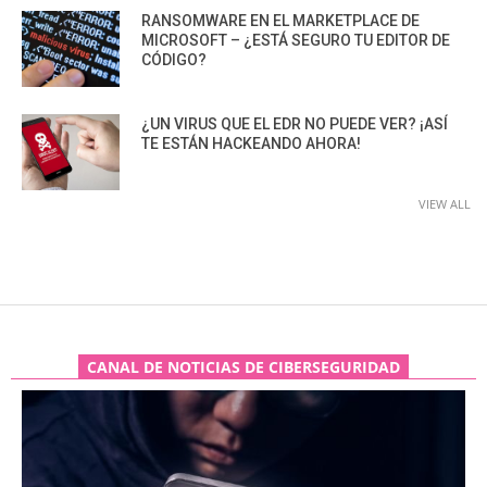
RANSOMWARE EN EL MARKETPLACE DE
MICROSOFT – ¿ESTÁ SEGURO TU EDITOR DE
CÓDIGO?
¿UN VIRUS QUE EL EDR NO PUEDE VER? ¡ASÍ
TE ESTÁN HACKEANDO AHORA!
VIEW ALL
CANAL DE NOTICIAS DE CIBERSEGURIDAD