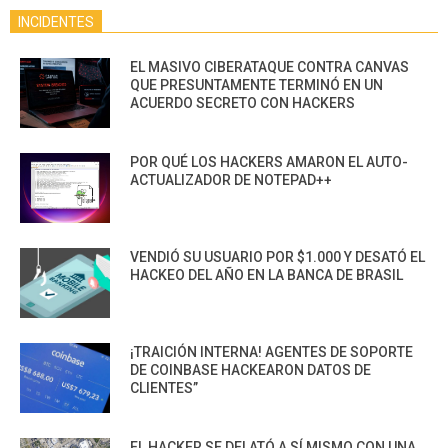
INCIDENTES
EL MASIVO CIBERATAQUE CONTRA CANVAS
QUE PRESUNTAMENTE TERMINÓ EN UN
ACUERDO SECRETO CON HACKERS
POR QUÉ LOS HACKERS AMARON EL AUTO-
ACTUALIZADOR DE NOTEPAD++
VENDIÓ SU USUARIO POR $1.000 Y DESATÓ EL
HACKEO DEL AÑO EN LA BANCA DE BRASIL
¡TRAICIÓN INTERNA! AGENTES DE SOPORTE
DE COINBASE HACKEARON DATOS DE
CLIENTES”
EL HACKER SE DELATÓ A SÍ MISMO CON UNA