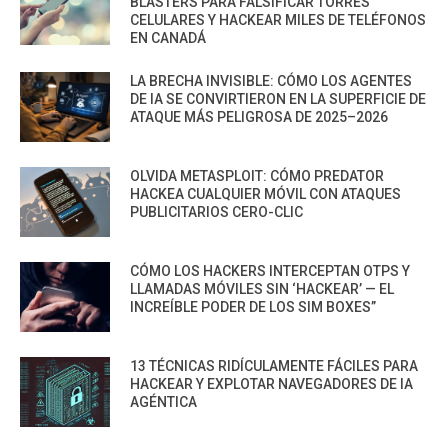
BLASTERS PARA FALSIFICAR TORRES
CELULARES Y HACKEAR MILES DE TELÉFONOS
EN CANADÁ
LA BRECHA INVISIBLE: CÓMO LOS AGENTES
DE IA SE CONVIRTIERON EN LA SUPERFICIE DE
ATAQUE MÁS PELIGROSA DE 2025–2026
OLVIDA METASPLOIT: CÓMO PREDATOR
HACKEA CUALQUIER MÓVIL CON ATAQUES
PUBLICITARIOS CERO-CLIC
CÓMO LOS HACKERS INTERCEPTAN OTPS Y
LLAMADAS MÓVILES SIN ‘HACKEAR’ — EL
INCREÍBLE PODER DE LOS SIM BOXES”
13 TÉCNICAS RIDÍCULAMENTE FÁCILES PARA
HACKEAR Y EXPLOTAR NAVEGADORES DE IA
AGÉNTICA