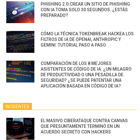
PHISHING 2.0:CREAR UN SITIO DE PHISHING
CON IA TOMA SOLO 30 SEGUNDOS. ¿ESTÁS
PREPARADO?
CÓMO LA TÉCNICA TOKENBREAK HACKEA LOS
FILTROS DE IA DE OPENAI, ANTHROPIC Y
GEMINI: TUTORIAL PASO A PASO
COMPARACIÓN DE LOS 8 MEJORES
ASISTENTES DE CÓDIGO DE IA: ¿UN MILAGRO
DE PRODUCTIVIDAD O UNA PESADILLA DE
SEGURIDAD? ¿SE PUEDE PATENTAR UNA
APLICACIÓN BASADA EN CÓDIGO DE IA?
INCIDENTES
EL MASIVO CIBERATAQUE CONTRA CANVAS
QUE PRESUNTAMENTE TERMINÓ EN UN
ACUERDO SECRETO CON HACKERS