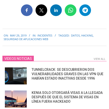
2019-
ON:
MAY 29, 2019
IN:
INCIDENTES
TAGGED:
DATOS
,
HACKING
,
05-
SEGURIDAD DE APLICACIONES WEB
29
VIDEOS NOTICIAS
VIEW ALL
TUNNELCRACK: SE DESCUBRIERON DOS
VULNERABILIDADES GRAVES EN LAS VPN QUE
HABÍAN ESTADO INACTIVAS DESDE 1996
KENIA SOLO OTORGARÁ VISAS A LA LLEGADA
DESPUÉS DE QUE EL SISTEMA DE VISAS EN
LÍNEA FUERA HACKEADO