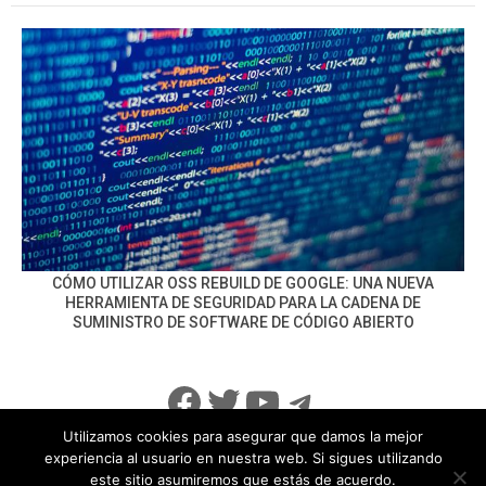
CÓMO UTILIZAR OSS REBUILD DE GOOGLE: UNA NUEVA
HERRAMIENTA DE SEGURIDAD PARA LA CADENA DE
SUMINISTRO DE SOFTWARE DE CÓDIGO ABIERTO
Facebook
Twitter
YouTube
Telegram
Utilizamos cookies para asegurar que damos la mejor
experiencia al usuario en nuestra web. Si sigues utilizando
este sitio asumiremos que estás de acuerdo.
info@noticiasseguridad.com
Política de Privacidad