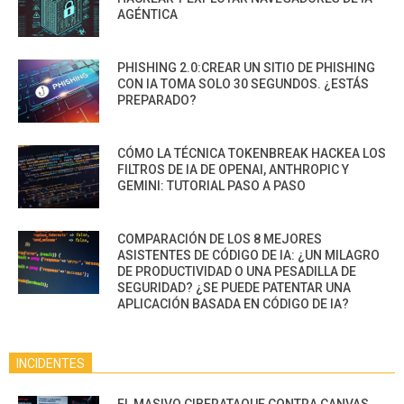
AGÉNTICA
PHISHING 2.0:CREAR UN SITIO DE PHISHING
CON IA TOMA SOLO 30 SEGUNDOS. ¿ESTÁS
PREPARADO?
CÓMO LA TÉCNICA TOKENBREAK HACKEA LOS
FILTROS DE IA DE OPENAI, ANTHROPIC Y
GEMINI: TUTORIAL PASO A PASO
COMPARACIÓN DE LOS 8 MEJORES
ASISTENTES DE CÓDIGO DE IA: ¿UN MILAGRO
DE PRODUCTIVIDAD O UNA PESADILLA DE
SEGURIDAD? ¿SE PUEDE PATENTAR UNA
APLICACIÓN BASADA EN CÓDIGO DE IA?
INCIDENTES
EL MASIVO CIBERATAQUE CONTRA CANVAS