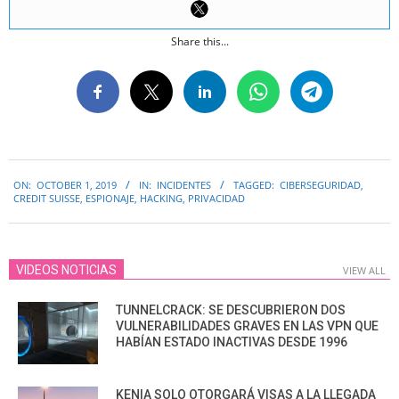
Share this...
2019-
ON:
OCTOBER 1, 2019
IN:
INCIDENTES
TAGGED:
CIBERSEGURIDAD
,
10-
CREDIT SUISSE
,
ESPIONAJE
,
HACKING
,
PRIVACIDAD
01
VIDEOS NOTICIAS
VIEW ALL
TUNNELCRACK: SE DESCUBRIERON DOS
VULNERABILIDADES GRAVES EN LAS VPN QUE
HABÍAN ESTADO INACTIVAS DESDE 1996
KENIA SOLO OTORGARÁ VISAS A LA LLEGADA