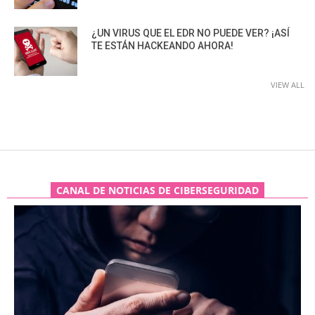
¿UN VIRUS QUE EL EDR NO PUEDE VER? ¡ASÍ
TE ESTÁN HACKEANDO AHORA!
VIEW ALL
CANAL DE NOTICIAS DE CIBERSEGURIDAD