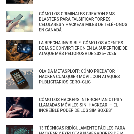
CÓMO LOS CRIMINALES CREARON SMS
BLASTERS PARA FALSIFICAR TORRES
CELULARES Y HACKEAR MILES DE TELÉFONOS
EN CANADÁ
LA BRECHA INVISIBLE: CÓMO LOS AGENTES
DE IA SE CONVIRTIERON EN LA SUPERFICIE DE
ATAQUE MÁS PELIGROSA DE 2025–2026
OLVIDA METASPLOIT: CÓMO PREDATOR
HACKEA CUALQUIER MÓVIL CON ATAQUES
PUBLICITARIOS CERO-CLIC
CÓMO LOS HACKERS INTERCEPTAN OTPS Y
LLAMADAS MÓVILES SIN ‘HACKEAR’ — EL
INCREÍBLE PODER DE LOS SIM BOXES”
13 TÉCNICAS RIDÍCULAMENTE FÁCILES PARA
HACKEAR Y EXPLOTAR NAVEGADORES DE IA