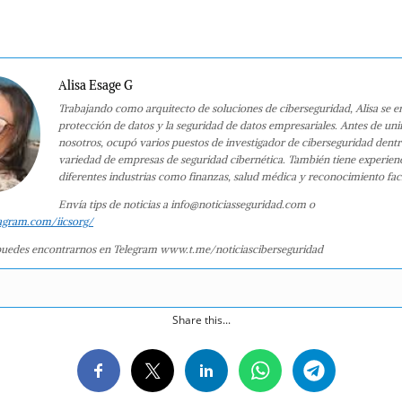
Alisa Esage G
Trabajando como arquitecto de soluciones de ciberseguridad, Alisa se e
protección de datos y la seguridad de datos empresariales. Antes de uni
nosotros, ocupó varios puestos de investigador de ciberseguridad dent
variedad de empresas de seguridad cibernética. También tiene experien
diferentes industrias como finanzas, salud médica y reconocimiento faci
Envía tips de noticias a info@noticiasseguridad.com o
agram.com/iicsorg/
uedes encontrarnos en Telegram www.t.me/noticiasciberseguridad
Share this...