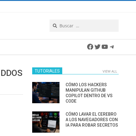
Search
Facebook
Twitter
YouTube
Telegra
 DDOS
TUTORIALES
VIEW ALL
CÓMO LOS HACKERS
MANIPULAN GITHUB
COPILOT DENTRO DE VS
CODE
CÓMO LAVAR EL CEREBRO
A LOS NAVEGADORES CON
IA PARA ROBAR SECRETOS