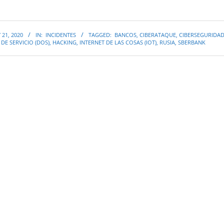
 21, 2020
IN:
INCIDENTES
TAGGED:
BANCOS
,
CIBERATAQUE
,
CIBERSEGURIDA
DE SERVICIO (DOS)
,
HACKING
,
INTERNET DE LAS COSAS (IOT)
,
RUSIA
,
SBERBANK