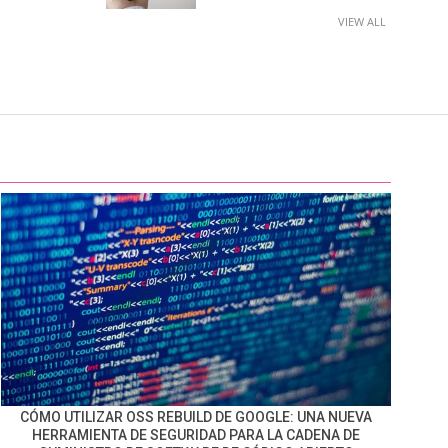
VIEW ALL
CÓMO UTILIZAR OSS REBUILD DE GOOGLE: UNA NUEVA
HERRAMIENTA DE SEGURIDAD PARA LA CADENA DE