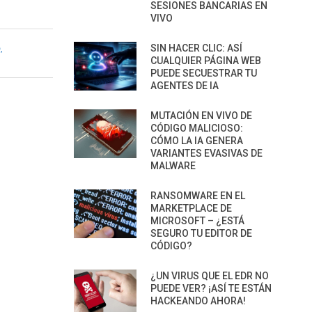
SESIONES BANCARIAS EN
VIVO
SIN HACER CLIC: ASÍ
D
,
CUALQUIER PÁGINA WEB
PUEDE SECUESTRAR TU
AGENTES DE IA
MUTACIÓN EN VIVO DE
CÓDIGO MALICIOSO:
CÓMO LA IA GENERA
VARIANTES EVASIVAS DE
MALWARE
RANSOMWARE EN EL
MARKETPLACE DE
MICROSOFT – ¿ESTÁ
SEGURO TU EDITOR DE
CÓDIGO?
¿UN VIRUS QUE EL EDR NO
PUEDE VER? ¡ASÍ TE ESTÁN
HACKEANDO AHORA!