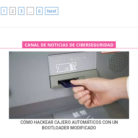
1
2
3
…
6
Next
ATION
CANAL DE NOTICIAS DE CIBERSEGURIDAD
CÓMO HACKEAR CAJERO AUTOMÁTICOS CON UN
BOOTLOADER MODIFICADO