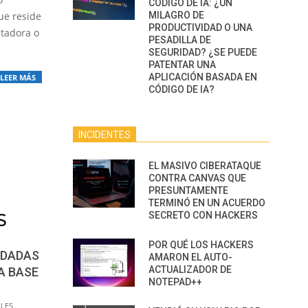
CÓDIGO DE IA: ¿UN
ue reside
MILAGRO DE
PRODUCTIVIDAD O UNA
tadora o
PESADILLA DE
SEGURIDAD? ¿SE PUEDE
PATENTAR UNA
APLICACIÓN BASADA EN
LEER MÁS
CÓDIGO DE IA?
INCIDENTES
EL MASIVO CIBERATAQUE
CONTRA CANVAS QUE
PRESUNTAMENTE
TERMINÓ EN UN ACUERDO
SECRETO CON HACKERS
POR QUÉ LOS HACKERS
NDADAS
AMARON EL AUTO-
ACTUALIZADOR DE
A BASE
NOTEPAD++
LES