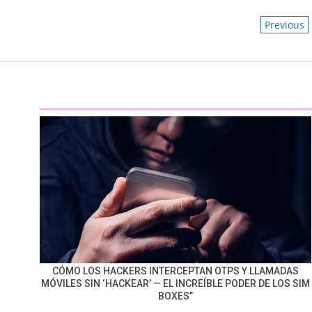
POSTS
Previous
PAGIN
CÓMO LOS HACKERS INTERCEPTAN OTPS Y LLAMADAS
MÓVILES SIN ‘HACKEAR’ — EL INCREÍBLE PODER DE LOS SIM
BOXES”