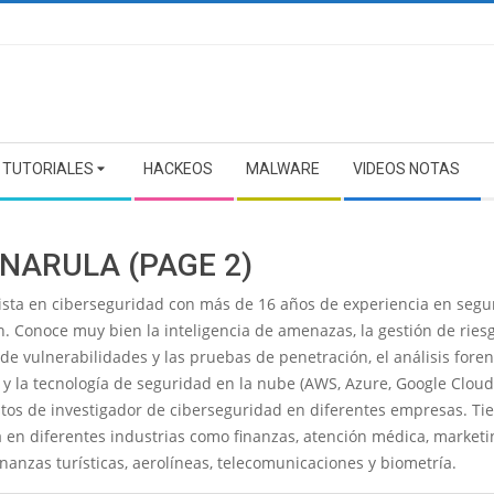
TUTORIALES
HACKEOS
MALWARE
VIDEOS NOTAS
 NARULA
(PAGE 2)
lista en ciberseguridad con más de 16 años de experiencia en segu
. Conoce muy bien la inteligencia de amenazas, la gestión de riesg
de vulnerabilidades y las pruebas de penetración, el análisis fore
 y la tecnología de seguridad en la nube (AWS, Azure, Google Clou
stos de investigador de ciberseguridad en diferentes empresas. Ti
 en diferentes industrias como finanzas, atención médica, marketi
inanzas turísticas, aerolíneas, telecomunicaciones y biometría.