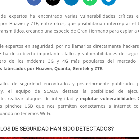
de expertos ha encontrado varias vulnerabilidades críticas
por Huawei y ZTE, entre otros, que posibilitarían interceptar el t
ransmitidos, creando una especie de Gran Hermano para espiar a 
de expertos en seguridad, por no llamarlos directamente hacker
e ha descubierto importantes fallos y vulnerabilidades de segu
ero de los módems 3G y 4G más populares del mercado, i
os fabricados por Huawei, Quanta, Gemtek y ZTE
.
fallos de seguridad encontrados y posteriormente publicados p
gy, el equipo de SCADA destaca la posibilidad de ejecu
e, realizar ataques de integridad y
explotar vulnerabilidades
os pinchos USB que nos permiten conectarnos a Internet co
 cuando no tenemos Wi-Fi.
LLOS DE SEGURIDAD HAN SIDO DETECTADOS?