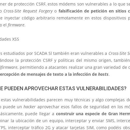
oner de protección CSRF, estos módems son vulnerables a lo que s
mo
Cross-Site Request Forgery
o
falsificación de petición en sitios
e inyectar código arbitrario remotamente en estos dispositivos 
o el
firmware
.
idades XSS
 estudiados por SCADA Sl también eran vulnerables a
Cross-Site S
tándose la protección CSRF y políticas del mismo origen, también
l
firmware
, permitiendo a atacantes realizar una gran variedad de 
tercepción de mensajes de texto a la infección de
hosts
.
E PUEDEN APROVECHAR ESTAS VULNERABILIDADES?
s estas vulnerabilidades parecen muy técnicas y algo complejas d
mo puede un
hacker
aprovechar esos fallos de seguridad en los 
ásicamente, puede llegar a
construir una especie de Gran Her
nar la ubicación de un equipo, interceptar y enviar SMS, interce
PS, interceptar tráfico 2G y atacar tarjetas SIM, como podéis obs