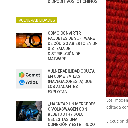
DISPOSITIVOS IOT CHINOS
VULNERABILIDADES
CÓMO CONVIRTIR
PAQUETES DE SOFTWARE
DE CÓDIGO ABIERTO EN UN
SISTEMA DE
DISTRIBUCIÓN DE
MALWARE
VULNERABILIDAD OCULTA
EN COMET/ATLAS
(NAVEGADORES IA) QUE
LOS ATACANTES
EXPLOTAN
Los módems
¿HACKEAR UN MERCEDES
editada con
O VOLKSWAGEN CON
BLUETOOTH? SOLO
NECESITAS UNA
Ejecución 
CONEXIÓN Y ESTE TRUCO