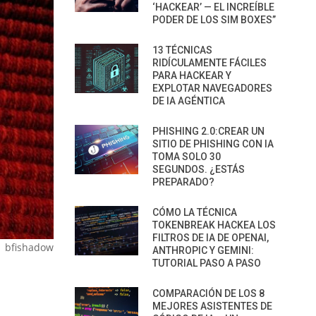
‘HACKEAR’ — EL INCREÍBLE
PODER DE LOS SIM BOXES”
13 TÉCNICAS
RIDÍCULAMENTE FÁCILES
PARA HACKEAR Y
EXPLOTAR NAVEGADORES
DE IA AGÉNTICA
PHISHING 2.0:CREAR UN
SITIO DE PHISHING CON IA
TOMA SOLO 30
SEGUNDOS. ¿ESTÁS
PREPARADO?
CÓMO LA TÉCNICA
TOKENBREAK HACKEA LOS
FILTROS DE IA DE OPENAI,
/ bfishadow
ANTHROPIC Y GEMINI:
TUTORIAL PASO A PASO
COMPARACIÓN DE LOS 8
MEJORES ASISTENTES DE