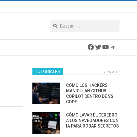
Search
Facebook
Twitter
YouTube
Telegra
TUTORIALES
VIEW ALL
CÓMO LOS HACKERS
MANIPULAN GITHUB
COPILOT DENTRO DE VS
CODE
CÓMO LAVAR EL CEREBRO
A LOS NAVEGADORES CON
IA PARA ROBAR SECRETOS