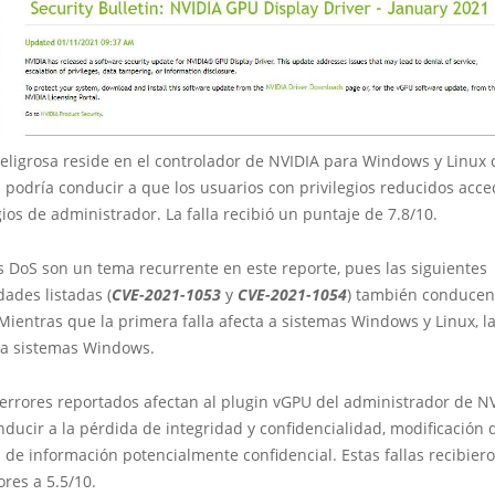
peligrosa reside en el controlador de NVIDIA para Windows y Linux 
 podría conducir a que los usuarios con privilegios reducidos acce
gios de administrador. La falla recibió un puntaje de 7.8/10.
 DoS son un tema recurrente en este reporte, pues las siguientes
dades listadas (
CVE-2021-1053
y
CVE-2021-1054
) también conducen
Mientras que la primera falla afecta a sistemas Windows y Linux, l
a a sistemas Windows.
 errores reportados afectan al plugin vGPU del administrador de N
ducir a la pérdida de integridad y confidencialidad, modificación 
 de información potencialmente confidencial. Estas fallas recibier
ores a 5.5/10.