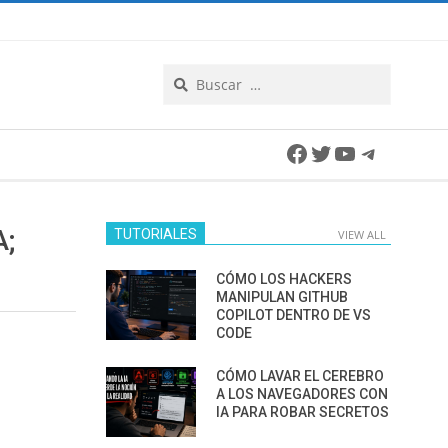
Search
Facebook
Twitter
YouTube
Telegra
A;
TUTORIALES
VIEW ALL
CÓMO LOS HACKERS
MANIPULAN GITHUB
COPILOT DENTRO DE VS
CODE
CÓMO LAVAR EL CEREBRO
A LOS NAVEGADORES CON
IA PARA ROBAR SECRETOS