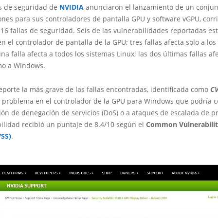
s de seguridad de
NVIDIA
anunciaron el lanzamiento de un conjun
ones para sus controladores de pantalla GPU y software vGPU, corr
 16 fallas de seguridad. Seis de las vulnerabilidades reportadas es
n el controlador de pantalla de la GPU; tres fallas afecta solo a lo
a falla afecta a todos los sistemas Linux; las dos últimas fallas af
mo a Windows.
eporte la más grave de las fallas encontradas, identificada como
CV
n problema en el controlador de la GPU para Windows que podría c
ón de denegación de servicios (DoS) o a ataques de escalada de pri
ilidad recibió un puntaje de 8.4/10 según el
Common Vulnerabilit
VSS)
.