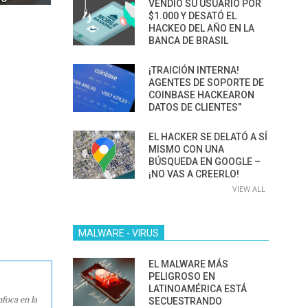
VENDIÓ SU USUARIO POR
$1.000 Y DESATÓ EL
HACKEO DEL AÑO EN LA
BANCA DE BRASIL
¡TRAICIÓN INTERNA!
AGENTES DE SOPORTE DE
COINBASE HACKEARON
DATOS DE CLIENTES”
EL HACKER SE DELATÓ A SÍ
MISMO CON UNA
BÚSQUEDA EN GOOGLE –
¡NO VAS A CREERLO!
VIEW ALL
MALWARE - VIRUS
EL MALWARE MÁS
PELIGROSO EN
LATINOAMÉRICA ESTÁ
nfoca en la
SECUESTRANDO