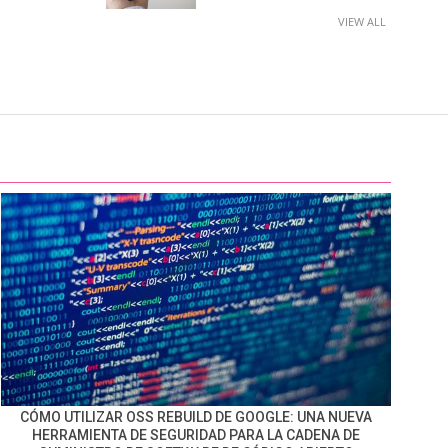
VIEW ALL
CÓMO UTILIZAR OSS REBUILD DE GOOGLE: UNA NUEVA
HERRAMIENTA DE SEGURIDAD PARA LA CADENA DE