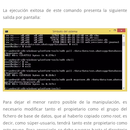
La ejecución exitosa de este comando presenta la siguiente
salida por pantalla:
Para dejar el menor rastro posible de la manipulación, es
necesario modificar tanto el propietario como el grupo del
fichero de base de datos, que al haberlo copiado como
root
, es
decir, como súper-usuario, tendrá tanto este propietario como
este grupo. Para apreciarlo, se debe navegar hasta el directorio