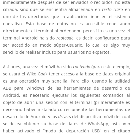
inmediatamente después de ser enviados o recibidos, no está
cifrada, sino que se encuentra almacenada en
texto claro
en
uno de los directorios que la aplicación tiene en el sistema
operativo. Esta base de datos no es accesible conectando
directamente el terminal al ordenador, pero sí lo es una vez el
terminal Android ha sido
rooteado
, es decir, configurado para
ser accedido en modo súper-usuario, lo cual es algo muy
sencillo de realizar incluso para usuarios no expertos.
Así pues, una vez el móvil ha sido
rooteado
(para este ejemplo,
se usará el Wiko Goa), tener acceso a la base de datos original
es una operación muy sencilla. Para ello, usando la utilidad
ADB para Windows de las herramientas de desarrollo de
Android, es necesario ejecutar los siguientes comandos al
objeto de abrir una sesión con el terminal (primeramente es
necesario haber instalado correctamente las herramientas de
desarrollo de Android y los
drivers
del dispositivo móvil del cual
se desea obtener su base de datos de WhatsApp, así como
haber activado el “modo de depuración USB” en el citado