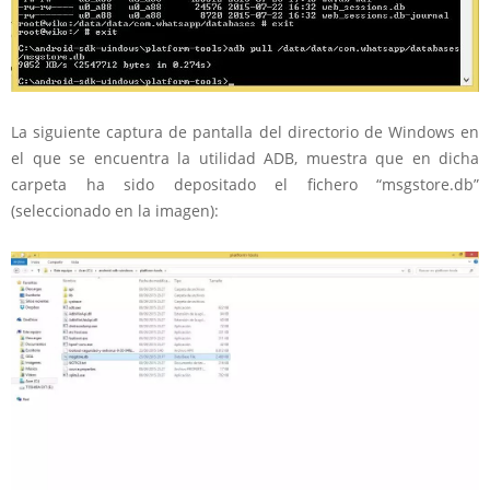
La siguiente captura de pantalla del directorio de Windows en
el que se encuentra la utilidad ADB, muestra que en dicha
carpeta ha sido depositado el fichero “msgstore.db”
(seleccionado en la imagen):