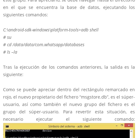
en el que se encuentra la base de datos, ejecutando los
siguientes comandos:
C:\android-sdk-windows\platform-tools>
adb shell
# su
# cd /data/data/com.whatsapp/databases
# ls –la
Tras la ejecución de los comandos anteriores, la salida es la
siguiente:
Como se puede apreciar dentro del rectángulo remarcado en
rojo, el nuevo propietario del fichero “msgstore.db”, es el súper-
usuario, así como también el nuevo grupo del fichero es el
grupo del súper-usuario. Para revertir esta situación, es
necesario ejecutar el siguiente comando: