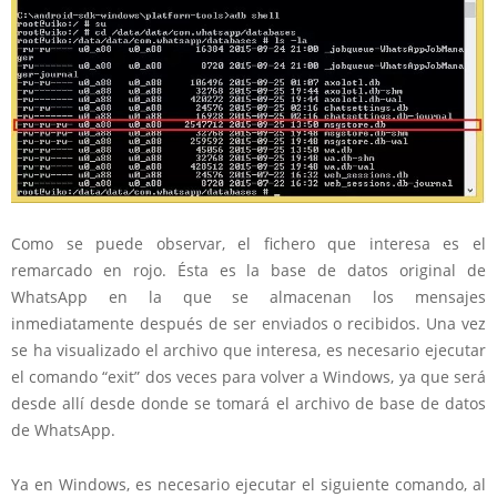
Como se puede observar, el fichero que interesa es el
remarcado en rojo. Ésta es la base de datos original de
WhatsApp en la que se almacenan los mensajes
inmediatamente después de ser enviados o recibidos. Una vez
se ha visualizado el archivo que interesa, es necesario ejecutar
el comando “exit” dos veces para volver a Windows, ya que será
desde allí desde donde se tomará el archivo de base de datos
de WhatsApp.
Ya en Windows, es necesario ejecutar el siguiente comando, al