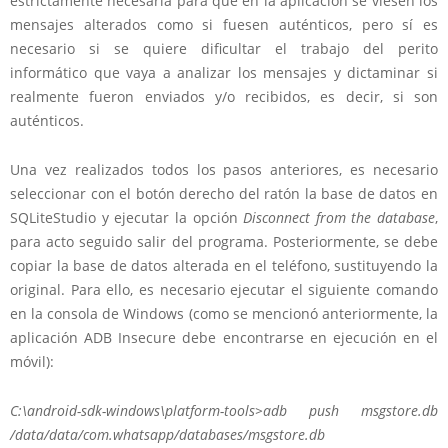
estrictamente necesaria para que en la aplicación se viesen los
mensajes alterados como si fuesen auténticos, pero sí es
necesario si se quiere dificultar el trabajo del perito
informático que vaya a analizar los mensajes y dictaminar si
realmente fueron enviados y/o recibidos, es decir, si son
auténticos.
Una vez realizados todos los pasos anteriores, es necesario
seleccionar con el botón derecho del ratón la base de datos en
SQLiteStudio y ejecutar la opción
Disconnect from the database
,
para acto seguido salir del programa. Posteriormente, se debe
copiar la base de datos alterada en el teléfono, sustituyendo la
original. Para ello, es necesario ejecutar el siguiente comando
en la consola de Windows (como se mencionó anteriormente, la
aplicación ADB Insecure debe encontrarse en ejecución en el
móvil):
C:\android-sdk-windows\platform-tools>
adb push msgstore.db
/data/data/com.whatsapp/databases/msgstore.db