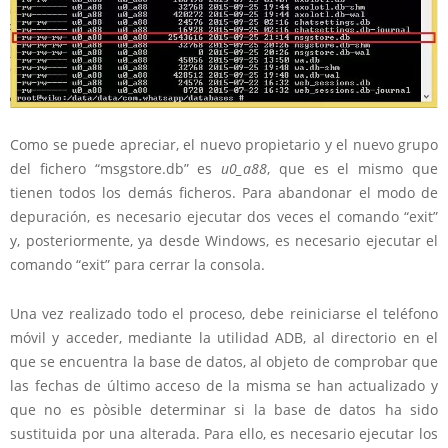
Como se puede apreciar, el nuevo propietario y el nuevo grupo
del fichero “msgstore.db” es
u0_a88
, que es el mismo que
tienen todos los demás ficheros. Para abandonar el modo de
depuración, es necesario ejecutar dos veces el comando “exit”
y, posteriormente, ya desde Windows, es necesario ejecutar el
comando “exit” para cerrar la consola.
Una vez realizado todo el proceso, debe reiniciarse el teléfono
móvil y acceder, mediante la utilidad ADB, al directorio en el
que se encuentra la base de datos, al objeto de comprobar que
las fechas de último acceso de la misma se han actualizado y
que no es pòsible determinar si la base de datos ha sido
sustituida por una alterada. Para ello, es necesario ejecutar los