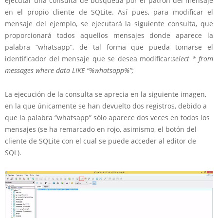
ejecutar una consulta de búsqueda por el patrón del mensaje
en el propio cliente de SQLite. Así pues, para modificar el
mensaje del ejemplo, se ejecutará la siguiente consulta, que
proporcionará todos aquellos mensajes donde aparece la
palabra “whatsapp”, de tal forma que pueda tomarse el
identificador del mensaje que se desea modificar:
select * from
messages where data LIKE “%whatsapp%”;
La ejecución de la consulta se aprecia en la siguiente imagen,
en la que únicamente se han devuelto dos registros, debido a
que la palabra “whatsapp” sólo aparece dos veces en todos los
mensajes (se ha remarcado en rojo, asimismo, el botón del
cliente de SQLite con el cual se puede acceder al editor de
SQL).